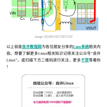
image-20240210213051510
以上就是
良许教程网
为各位朋友分享的
Linu系统
相关内
容。想要了解更多Linux相关知识记得关注公众号“良许
Linux”，或扫描下方二维码进行关注，更多
干货
等着你
！