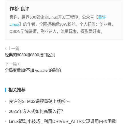
作者:
良许
良许，世界500强企业Linux开发工程师，公众号【
良许
Linux
】的作者，全网拥有超30W粉丝。个人标签：创业者，
CSDN学院讲师，副业达人，流量玩家，摄影爱好者。
上一篇
经典的8080和6800接口区别
下一篇
全局变量加/不加 volatile 的影响
相关推荐
良许的STM32课程重磅上线啦～
2025年嵌入式如何高薪入行？
Linux驱动小技巧 | 利用DRIVER_ATTR实现调用内核函数