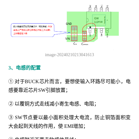
image-20240210213041613
3、电感的配置
① 对于BUCK芯片而言，要想使输入环路尽可能小，电
感要靠近芯片SW引脚放置；
② 以覆铜方式走线减小寄生电感、电阻；
③ SW节点要以最小面积处理大电流，防止铜箔面积变
大会起到天线的作用，使 EMI增加；