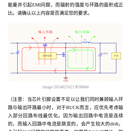
能量并引起EMI问题，而辐射的强度与环路的面积成正
比。请确认以上内容是否满足您的要求。
image-20240210213038684
（注意：当芯片引脚设置不足以让我们同时兼顾输入环
路与输出环路最小时，对于BUCK而言，应优先考虑输
入部分回路布线最优化。因为输出回路中电流是连续
的，而输入回路中电流是跳变的，会产生较大的di/dt，