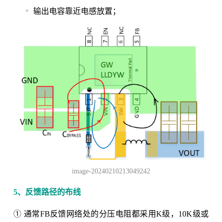
输出电容靠近电感放置；
image-20240210213049242
5、反馈路径的布线
① 通常FB反馈网络处的分压电阻都采用K级，10K级或