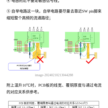
④ 电感附近不要走敏感信号线；
⑤ 自举电路这一块，自举电路要尽量去靠近SW pin脚来
缩短整个高频的流通路径；
image-20240210213044288
附上温升10℃时，PCB板的线宽、覆铜厚度与通过电流
的对应关系供参考。