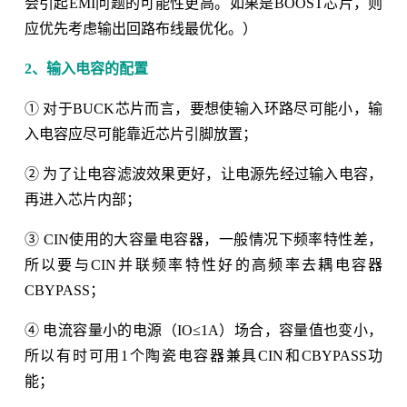
会引起EMI问题的可能性更高。如果是BOOST芯片，则
应优先考虑输出回路布线最优化。）
2、输入电容的配置
① 对于BUCK芯片而言，要想使输入环路尽可能小，输
入电容应尽可能靠近芯片引脚放置；
② 为了让电容滤波效果更好，让电源先经过输入电容，
再进入芯片内部；
③ CIN使用的大容量电容器，一般情况下频率特性差，
所以要与CIN并联频率特性好的高频率去耦电容器
CBYPASS；
④ 电流容量小的电源（IO≤1A）场合，容量值也变小，
所以有时可用1个陶瓷电容器兼具CIN和CBYPASS功
能；