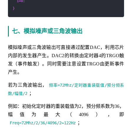
  i=0;

七、模拟噪声或三角波输出
模拟噪声或三角波输出可直接通过配置DAC，利用芯片
内部的发生器产生。DAC2的转换由定时器4的TRGO触
发（事件触发）。同时需要注意设置TRGO由更新事件
产生。
若为三角波输出，
频率=72Mhz/定时器重装载值/预分频系
；
数/幅值/2
例如：初始化定时器的重装载值为2，预分频系数为36，
幅值为最大（4096），即
；
Freq=72Mhz/2/36/4096/2≈122Hz