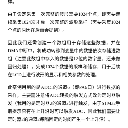
样。
由于设定采集一次完整的波形需要1024个点，即需要连
续采集1024次才算一次完整的波形采样（需要采集1024
个点的原因在后面会提到）。
因此我们还需创建一个数组用于存储这些数据，并在
DMA中断中，将成功转移到变量中的数据依次存储进数
组（注意此数组中存入的数据是12位的数字量，还未做
回归处理），完成1024个数据的采样和储存，用于后续
在LCD上进行波形的显示和相关参数的处理。
此案例用到的是ADC1的通道6（即PA6口）进行数据的
采样，主要需注意将ADC转换的触发方式改为定时器触
发（我用的是定时器2的通道2进行触发，由于STM32手
册提示只有在上升沿时可以触发ADC，因此我们需要让
定时器2的通道2每隔固定的时间产生一个上升沿）。