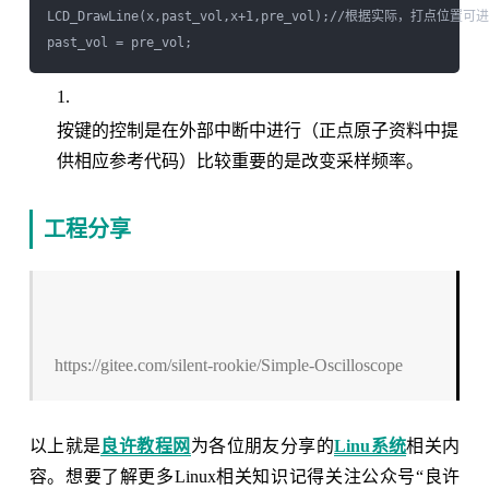
LCD_DrawLine(x,past_vol,x+1,pre_vol);//根据实际，打点位置
按键的控制是在外部中断中进行（正点原子资料中提
供相应参考代码）比较重要的是改变采样频率。
工程分享
https://gitee.com/silent-rookie/Simple-Oscilloscope
以上就是
良许教程网
为各位朋友分享的
Linu系统
相关内
容。想要了解更多Linux相关知识记得关注公众号“良许