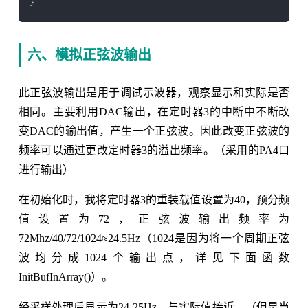
六、模拟正弦波输出
此正弦波输出是用于调试示波器，观察显示和实际是否
相同。主要利用DAC输出，在定时器3的中断中不断改
变DAC的输出值，产生一个正弦波。因此改变正弦波的
频率可以通过更改定时器3的溢出频率。（采用的PA4口
进行输出）
在初始化时，我将定时器3的重装载值设置为40，预分频
值设置为72，正弦波输出频率为
72Mhz/40/72/1024≈24.5Hz（1024是因为将一个周期正弦
波均分成1024个输出点，详见下面函数
InitBufInArray()）。
经采样处理后显示为24-25Hz，与实际值接近。（但是当