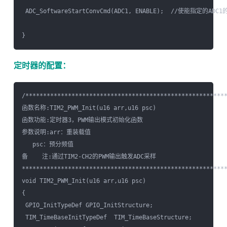
 ADC_SoftwareStartConvCmd(ADC1, ENABLE);  //使能指定的A
定时器的配置：
/*********************************************************
函数名称:TIM2_PWM_Init(u16 arr,u16 psc)

函数功能:定时器3，PWM输出模式初始化函数

参数说明:arr：重装载值

   psc：预分频值

备    注:通过TIM2-CH2的PWM输出触发ADC采样

**********************************************************
void TIM2_PWM_Init(u16 arr,u16 psc)

{  

 GPIO_InitTypeDef GPIO_InitStructure;

 TIM_TimeBaseInitTypeDef  TIM_TimeBaseStructure;
