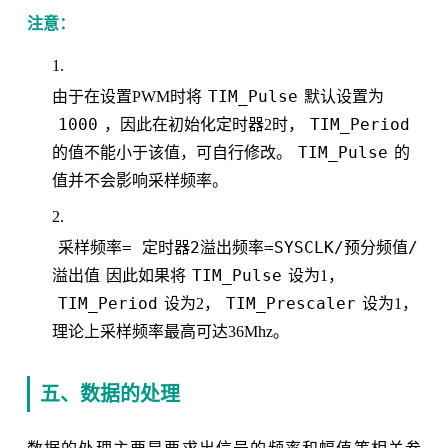
注意：
TIM_Pulse
由于在设置PWM时将
默认设置为
1000
TIM_Period
，因此在初始化定时器2时，
TIM_Pulse
的值不能小于该值，可自行修改。
的
值并不会影响采样频率。
采样频率= 定时器2溢出频率=SYSCLK/预分频值/
溢出值
TIM_Pulse
因此如果将
设为1，
TIM_Period
TIM_Prescaler
设为2，
设为1，
理论上采样频率最高可达36Mhz。
五、数据的处理