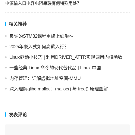
电源输入口电容电阻串联有何特殊用处？
相关推荐
良许的STM32课程重磅上线啦～
2025年嵌入式如何高薪入行？
Linux驱动小技巧 | 利用DRIVER_ATTR实现调用内核函数
一些经典 Linux 命令的现代替代品 | Linux 中国
内存管理：详解虚拟地址空间-MMU
深入理解glibc malloc：malloc() 与 free() 原理图解
发表评论