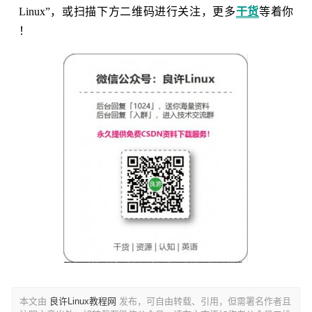
Linux”，或扫描下方二维码进行关注，更多
干货
等着你
！
本文由
良许Linux教程网
发布，可自由转载、引用，但需署名作者且