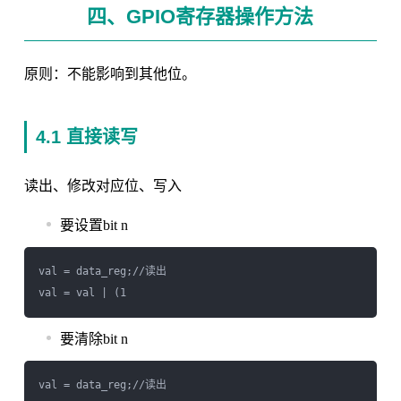
四、GPIO寄存器操作方法
原则：不能影响到其他位。
4.1 直接读写
读出、修改对应位、写入
要设置bit n
val = data_reg;//读出

val = val | (1
要清除bit n
val = data_reg;//读出
