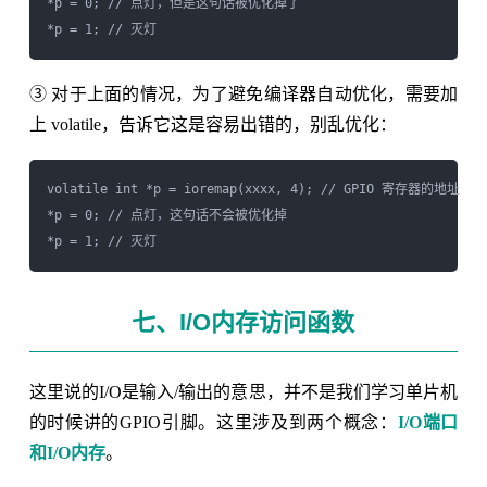
*p = 0; // 点灯，但是这句话被优化掉了

③ 对于上面的情况，为了避免编译器自动优化，需要加
上 volatile，告诉它这是容易出错的，别乱优化：
volatile int *p = ioremap(xxxx, 4); // GPIO 寄存器的地址

*p = 0; // 点灯，这句话不会被优化掉

七、I/O内存访问函数
这里说的I/O是输入/输出的意思，并不是我们学习单片机
的时候讲的GPIO引脚。这里涉及到两个概念：
I/O端口
和I/O内存
。