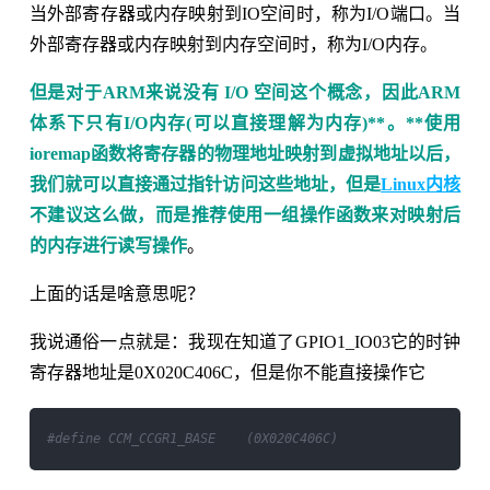
当外部寄存器或内存映射到IO空间时，称为I/O端口。当
外部寄存器或内存映射到内存空间时，称为I/O内存。
但是对于ARM来说没有 I/O 空间这个概念，因此ARM
体系下只有I/O内存(可以直接理解为内存)**。**使用
ioremap函数将寄存器的物理地址映射到虚拟地址以后，
我们就可以直接通过指针访问这些地址，但是
Linux内核
不建议这么做，而是推荐使用一组操作函数来对映射后
的内存进行读写操作
。
上面的话是啥意思呢？
我说通俗一点就是：我现在知道了GPIO1_IO03它的时钟
寄存器地址是0X020C406C，但是你不能直接操作它
#define CCM_CCGR1_BASE    (0X020C406C)