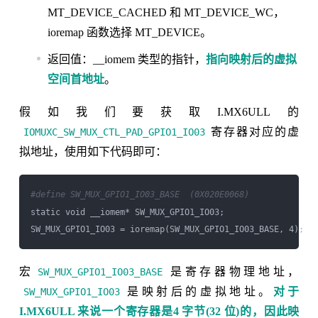
MT_DEVICE_CACHED 和 MT_DEVICE_WC，
ioremap 函数选择 MT_DEVICE。
返回值：__iomem 类型的指针，
指向映射后的虚拟
空间首地址
。
假如我们要获取I.MX6ULL的
寄存器对应的虚
IOMUXC_SW_MUX_CTL_PAD_GPIO1_IO03
拟地址，使用如下代码即可：
#define SW_MUX_GPIO1_IO03_BASE  (0X020E0068)
static void __iomem* SW_MUX_GPIO1_IO03;

宏
是寄存器物理地址，
SW_MUX_GPIO1_IO03_BASE
是映射后的虚拟地址。
对于
SW_MUX_GPIO1_IO03
I.MX6ULL 来说一个寄存器是4 字节(32 位)的，因此映