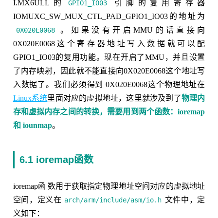
I.MX6ULL的
引脚的复用寄存器
GPIO1_IO03
IOMUXC_SW_MUX_CTL_PAD_GPIO1_IO03的地址为
。如果没有开启MMU的话直接向
0X020E0068
0X020E0068这个寄存器地址写入数据就可以配
GPIO1_IO03的复用功能。现在开启了MMU，并且设置
了内存映射，因此就不能直接向0X020E0068这个地址写
入数据了。我们必须得到 0X020E0068这个物理地址在
Linux系统
里面对应的虚拟地址，这里就涉及到了
物理内
存和虚拟内存之间的转换，需要用到两个函数：ioremap
和 iounmap
。
6.1 ioremap函数
ioremap函 数用于获取指定物理地址空间对应的虚拟地址
空间，定义在
文件中，定
arch/arm/include/asm/io.h
义如下：