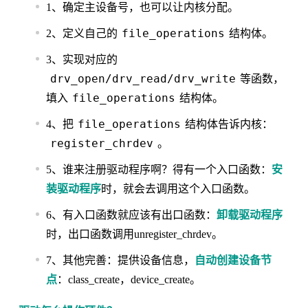
1、确定主设备号，也可以让内核分配。
file_operations
2、定义自己的
结构体。
3、实现对应的
drv_open/drv_read/drv_write
等函数，
file_operations
填入
结构体。
file_operations
4、把
结构体告诉内核：
register_chrdev
。
5、谁来注册驱动程序啊？得有一个入口函数：
安
装驱动程序
时，就会去调用这个入口函数。
6、有入口函数就应该有出口函数：
卸载驱动程序
时，出口函数调用unregister_chrdev。
7、其他完善：提供设备信息，
自动创建设备节
点
：class_create，device_create。