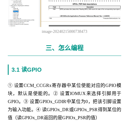
image-20240215000738473
三、怎么编程
3.1 读GPIO
① 设置CCM_CCGRx寄存器中某位使能对应的GPIO模
块，默认是使能的。② 设置IOMUX来选择引脚用于
GPIO。③ 设置GPIOx_GDIR中某位为0，把该引脚设置
为输入功能。④ 读GPIOx_DR或GPIOx_PSR得到某位的
值（读GPIOx_DR返回的是GPIOx_PSR的值）