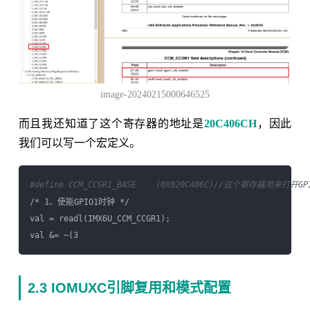
image-20240215000646525
而且我还知道了这个寄存器的地址是
20C406CH
，因此
我们可以写一个宏定义。
#define CCM_CCGR1_BASE    (0X020C406C)//这个寄存器用来打开
/* 1、使能GPIO1时钟 */

val = readl(IMX6U_CCM_CCGR1);

val &= ~(3 
2.3 IOMUXC引脚复用和模式配置