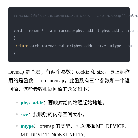
#include
#define ioremap(cookie,size) __arm_ioremap((cooki
void __iomem * __arm_ioremap(phys_addr_t phys_addr, size_t
{

return
 arch_ioremap_caller(phys_addr, size, mtype,__built
ioremap 是个宏，有两个参数：cookie 和 size，真正起作
用的是函数__arm_ioremap，此函数有三个参数和一个返
回值，这些参数和返回值的含义如下：
phys_addr
：要映射给的物理起始地址。
size
：要映射的内存空间大小。
mtype
：ioremap 的类型，可以选择 MT_DEVICE、
MT_DEVICE_NONSHARED、