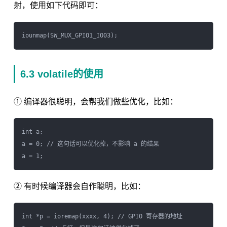
射，使用如下代码即可：
6.3 volatile的使用
① 编译器很聪明，会帮我们做些优化，比如：
int a;

a = 0; // 这句话可以优化掉，不影响 a 的结果

② 有时候编译器会自作聪明，比如：
int *p = ioremap(xxxx, 4); // GPIO 寄存器的地址
