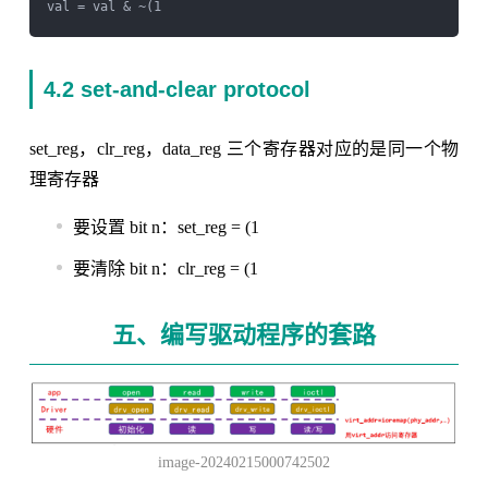
val = val & ~(1
4.2 set-and-clear protocol
set_reg，clr_reg，data_reg 三个寄存器对应的是同一个物
理寄存器
要设置 bit n：set_reg = (1
要清除 bit n：clr_reg = (1
五、编写驱动程序的套路
image-20240215000742502