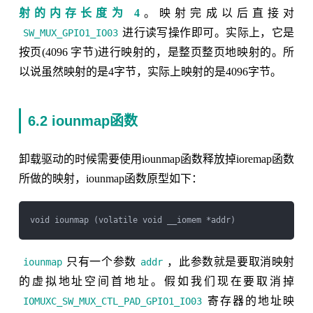
射的内存长度为 4
。映射完成以后直接对
进行读写操作即可。实际上，它是
SW_MUX_GPIO1_IO03
按页(4096 字节)进行映射的，是整页整页地映射的。所
以说虽然映射的是4字节，实际上映射的是4096字节。
6.2 iounmap函数
卸载驱动的时候需要使用iounmap函数释放掉ioremap函数
所做的映射，iounmap函数原型如下：
只有一个参数
，此参数就是要取消映射
iounmap
addr
的虚拟地址空间首地址。假如我们现在要取消掉
寄存器的地址映
IOMUXC_SW_MUX_CTL_PAD_GPIO1_IO03