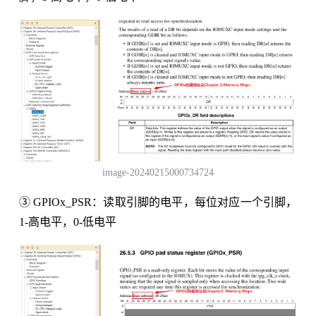
image-20240215000734724
③ GPIOx_PSR：读取引脚的电平，每位对应一个引脚，
1-高电平，0-低电平