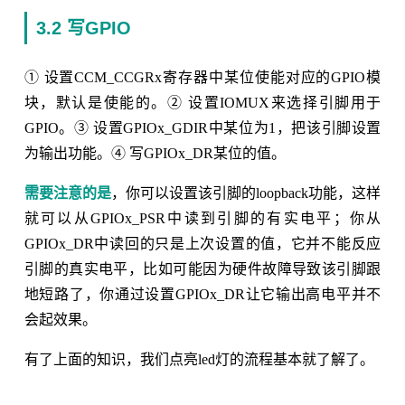
3.2 写GPIO
① 设置CCM_CCGRx寄存器中某位使能对应的GPIO模
块，默认是使能的。② 设置IOMUX来选择引脚用于
GPIO。③ 设置GPIOx_GDIR中某位为1，把该引脚设置
为输出功能。④ 写GPIOx_DR某位的值。
需要注意的是
，你可以设置该引脚的loopback功能，这样
就可以从GPIOx_PSR中读到引脚的有实电平；你从
GPIOx_DR中读回的只是上次设置的值，它并不能反应
引脚的真实电平，比如可能因为硬件故障导致该引脚跟
地短路了，你通过设置GPIOx_DR让它输出高电平并不
会起效果。
有了上面的知识，我们点亮led灯的流程基本就了解了。