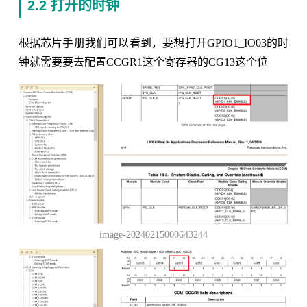
2.2 打开的时钟
根据芯片手册我们可以看到，要想打开GPIO1_IO03的时
钟就需要要去配置CCGR1这个寄存器的CG13这个位
image-20240215000643244