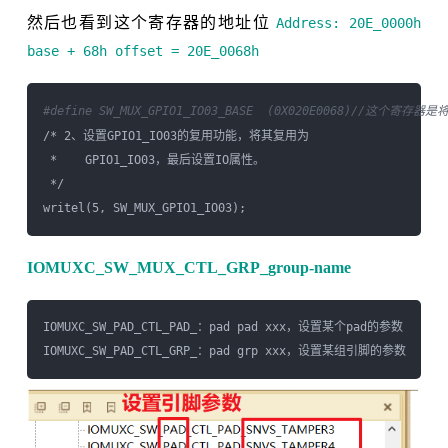
然后也看到这个寄存器的地址位
Address: 20E_0000h
base + 68h offset = 20E_0068h
#define SW_MUX_GPIO1_IO03_BASE  (0X020E0068)//这个寄存器是
/* 2、设置GPIO1_IO03的复用功能，将其复用为

 *    GPIO1_IO03，最后设置IO属性。

 */

IOMUXC_SW_MUX_CTL_GRP_group-name
IOMUXC_SW_PAD_CTL_PAD_
：pad pad xxx，设置某个pad的参数

IOMUXC_SW_PAD_CTL_GRP_