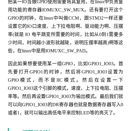
把某一IO当做GPIO使用需要将其复用，在linux中负责复
用功能的寄存器IOMUXC_SW_MUX。还有要打开这个
GPIO的时钟，在linux中叫做CCM，跟STM32一样还要
设置它的IO口速度、上下拉电阻啊、驱动能力啊、压摆
率(就是 IO 电平跳变所需要的时间，比如从0到1需要多
少时间，时间越小波形就越陡，说明压摆率越高)啊等这
些，在linux中是用IOMUXC_SW_PAD。
因此如果想要使用某一组GPIO，比如GPIO1_IO03。首
先要打开GPIO1的时钟，然后将GPIO1_IO03设置为
GPIO模式，而不是IIC模式。然后在设置一下
GPIO1_IO03这个引脚的模式，速度、上下拉电阻、压摆
率等。然后再设置GPIO1_IO03为输出模式。最后我们就
可以向GPIO1_IO03的DR寄存器也就是数据寄存器写入0
或者1，就可以输出高低电平来控制LED等的亮灭了。