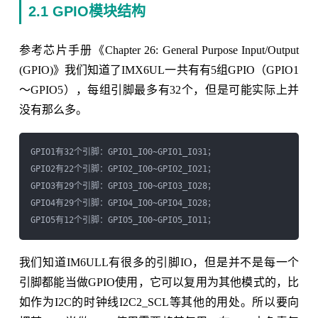
2.1 GPIO模块结构
参考芯片手册《Chapter 26: General Purpose Input/Output
(GPIO)》我们知道了IMX6UL一共有有5组GPIO（GPIO1
～GPIO5），每组引脚最多有32个，但是可能实际上并
没有那么多。
GPIO1有32个引脚：GPIO1_IO0~GPIO1_IO31；

GPIO2有22个引脚：GPIO2_IO0~GPIO2_IO21；

GPIO3有29个引脚：GPIO3_IO0~GPIO3_IO28；

GPIO4有29个引脚：GPIO4_IO0~GPIO4_IO28；

我们知道IM6ULL有很多的引脚IO，但是并不是每一个
引脚都能当做GPIO使用，它可以复用为其他模式的，比
如作为I2C的时钟线I2C2_SCL等其他的用处。所以要向