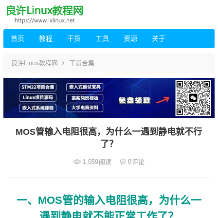
首页
教程
干货
工具
资源
关于
良许Linux教程网
干货合集
MOS管输入电阻很高，为什么一遇到静电就不行
了？
1,059
阅读
0
评论
一、MOS管的输入电阻很高，为什么一
遇到静电就不能正常工作了？