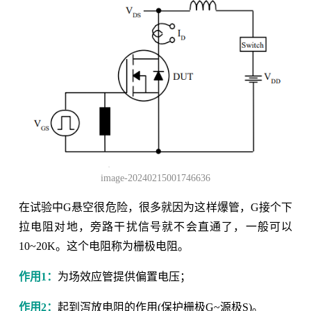
image-20240215001746636
在试验中G悬空很危险，很多就因为这样爆管，G接个下
拉电阻对地，旁路干扰信号就不会直通了，一般可以
10~20K。这个电阻称为栅极电阻。
作用1：
为场效应管提供偏置电压；
作用2：
起到泻放电阻的作用(保护栅极G~源极S)。