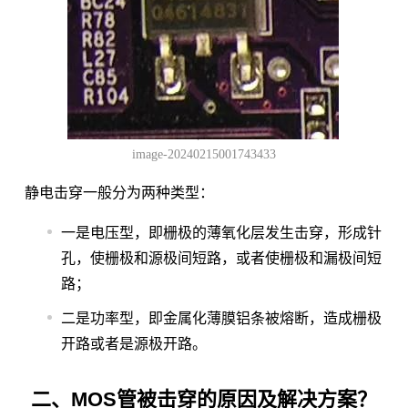
image-20240215001743433
静电击穿一般分为两种类型：
一是电压型，即栅极的薄氧化层发生击穿，形成针
孔，使栅极和源极间短路，或者使栅极和漏极间短
路；
二是功率型，即金属化薄膜铝条被熔断，造成栅极
开路或者是源极开路。
二、MOS管被击穿的原因及解决方案？