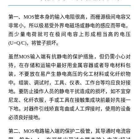
第一、MOS管本身的输入电阻很高，而栅源极间电容又
非常小，所以极易受外界电磁场或静电的感应而带电，
而少量电荷就可在极间电容上形成相当高的电压
(U=Q/C)，将管子损坏。
虽然MOS输入端有抗静电的保护措施，但仍需小心对
待，在存储和运输中最好用金属容器或者导电材料包
装，不要放在易产生静电高压的化工材料或化纤织物
中。组装、调试时，工具、仪表、工作台等均应良好接
地。要防止操作人员的静电干扰造成的损坏，如不宜穿
尼龙、化纤衣服，手或工具在接触集成块前最好先接一
下地。对器件引线矫直弯曲或人工焊接时，使用的设备
必须良好接地。
第二、MOS电路输入端的保护二极管，其导通时电流容