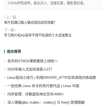
CSDN学院讲师，副业达人，流量玩家，摄影爱好者。
上一篇
单片机端口输入输出阻抗如何测量？
下一篇
学习单片机AD采样不得不知道的十大滤波算法
相关推荐
良许的STM32课程重磅上线啦～
2025年嵌入式如何高薪入行？
Linux驱动小技巧 | 利用DRIVER_ATTR实现调用内核函数
一些经典 Linux 命令的现代替代品 | Linux 中国
内存管理：详解虚拟地址空间-MMU
深入理解glibc malloc：malloc() 与 free() 原理图解