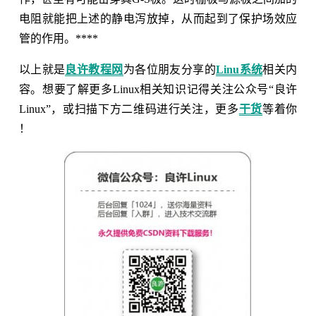
电阻就能把上述的静电泻放掉，从而起到了保护场效应
管的作用。****
以上就是
良许教程网
为各位朋友分享的
Linu系统
相关内
容。想要了解更多Linux相关知识记得关注公众号“良许
Linux”，或扫描下方二维码进行关注，更多
干货
等着你
！