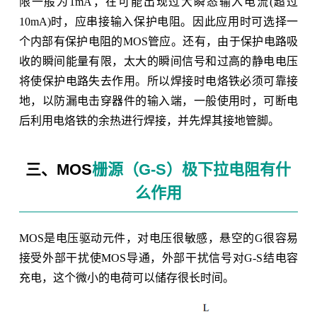
限一般为1mA，在可能出现过大瞬态输入电流(超过
10mA)时，应串接输入保护电阻。因此应用时可选择一
个内部有保护电阻的MOS管应。还有，由于保护电路吸
收的瞬间能量有限，太大的瞬间信号和过高的静电电压
将使保护电路失去作用。所以焊接时电烙铁必须可靠接
地，以防漏电击穿器件的输入端，一般使用时，可断电
后利用电烙铁的余热进行焊接，并先焊其接地管脚。
三、MOS
栅源（G-S）极下拉电阻有什
么作用
MOS是电压驱动元件，对电压很敏感，悬空的G很容易
接受外部干扰使MOS导通，外部干扰信号对G-S结电容
充电，这个微小的电荷可以储存很长时间。