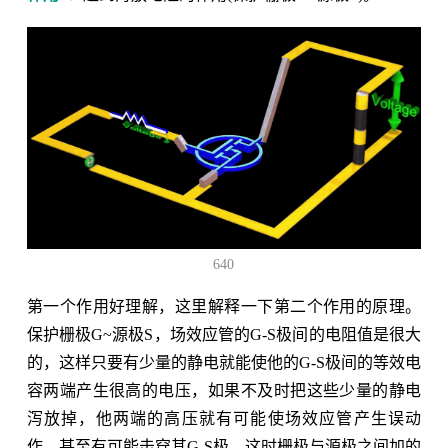
640
第一个作用好理解，这里解释一下第二个作用的原理。
保护栅极G~源极S，场效应管的G-S极间的电阻值是很大
的，这样只要有少量的静电就能使他的G-S极间的等效电
容两端产生很高的电压，如果不及时把这些少量的静电
泻放掉，他两端的高压就有可能使场效应管产生误动
作，甚至有可能击穿其G-S极。这时栅极与源极之间加的