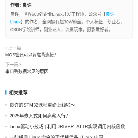
作者:
良许
良许，世界500强企业Linux开发工程师，公众号【
良许
Linux
】的作者，全网拥有超30W粉丝。个人标签：创业者，
CSDN学院讲师，副业达人，流量玩家，摄影爱好者。
上一篇
MOS管还可以背靠背连接？
下一篇
串口丢数据常见的原因
相关推荐
良许的STM32课程重磅上线啦～
2025年嵌入式如何高薪入行？
Linux驱动小技巧 | 利用DRIVER_ATTR实现调用内核函数
一些经典 Linux 命令的现代替代品 | Linux 中国