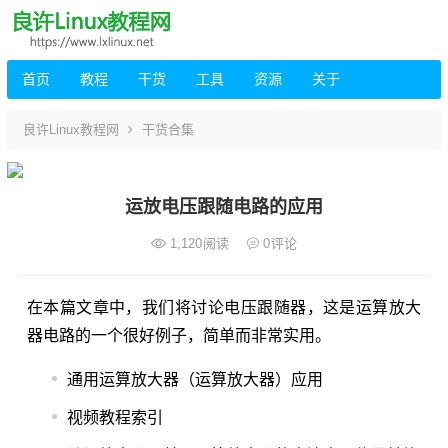
首页
教程
干货
工具
资源
关于
良许Linux教程网
干货合集
运放电压跟随电路的应用
1,120
阅读
0
评论
在本篇文章中，我们将讨论电压跟随器，这是运算放大
器电路的一个很好例子，简单而非常实用。
通用运算放大器（运算放大器）应用
视频教程索引