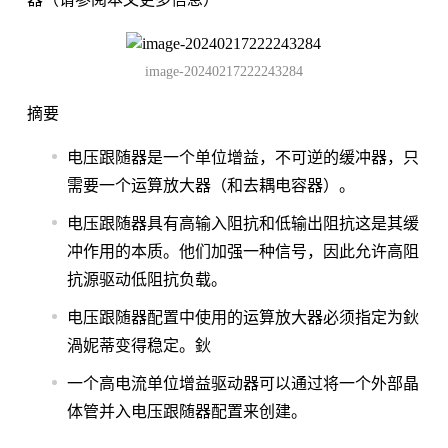
image-20240217222243284
摘要
电压跟随器是一个单位增益，不可逆的缓冲器，只
需要一个运算放大器（和去耦电容器）。
电压跟随器具有高输入阻抗和低输出阻抗这是其缓
冲作用的本质。他们加强一种信号，因此允许高阻
抗源驱动低阻抗负载。
电压跟随器配置中使用的运算放大器必须指定为鈥
渦妮蒂变得稳定。鈥
一个高电流单位增益驱动器可以通过将一个外部晶
体管并入电压跟随器配置来创建。