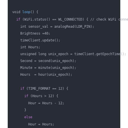
void 
loop
() {

if
 (WiFi.status() == WL_CONNECTED) { // check WiFi conne
    int sensor_val = analogRead(LDR_PIN);

    Brightness =40;

    timeClient.update();

    int Hours;

    unsigned long unix_epoch = timeClient.getEpochTime(); 
    Second = second(unix_epoch);                          
    Minute = minute(unix_epoch);                          
    Hours  = hour(unix_epoch);                            
if
 (TIME_FORMAT == 12) {

if
 (Hours > 12) {

        Hour = Hours - 12;

      }

else
        Hour = Hours;
