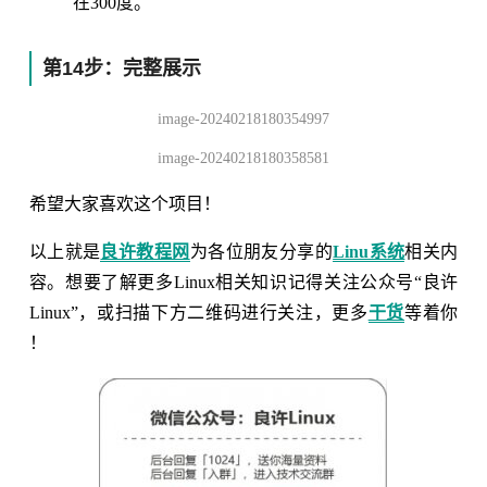
在300度。
第14步：完整展示
image-20240218180354997
image-20240218180358581
希望大家喜欢这个项目！
以上就是
良许教程网
为各位朋友分享的
Linu系统
相关内
容。想要了解更多Linux相关知识记得关注公众号“良许
Linux”，或扫描下方二维码进行关注，更多
干货
等着你
！