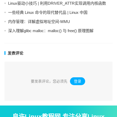
Linux驱动小技巧 | 利用DRIVER_ATTR实现调用内核函数
一些经典 Linux 命令的现代替代品 | Linux 中国
内存管理：详解虚拟地址空间-MMU
深入理解glibc malloc：malloc() 与 free() 原理图解
发表评论
要发表评论，您必须先
登录
。
良许Linux教程网 专注分享Linux