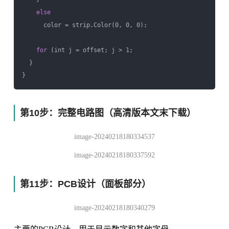
else
      color = strip.Color(0, 0, 0);

for
 (int j = offset; j > 1;

  }

第10步：完整电路图（高清版本文末下载）
image-20240218180334537
image-20240218180337592
第11步：PCB设计（面板部分）
image-20240218180340279