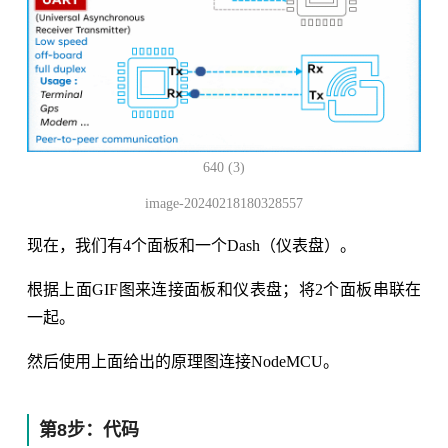
640 (3)
image-20240218180328557
现在，我们有4个面板和一个Dash（仪表盘）。
根据上面GIF图来连接面板和仪表盘；将2个面板串联在
一起。
然后使用上面给出的原理图连接NodeMCU。
第8步：代码