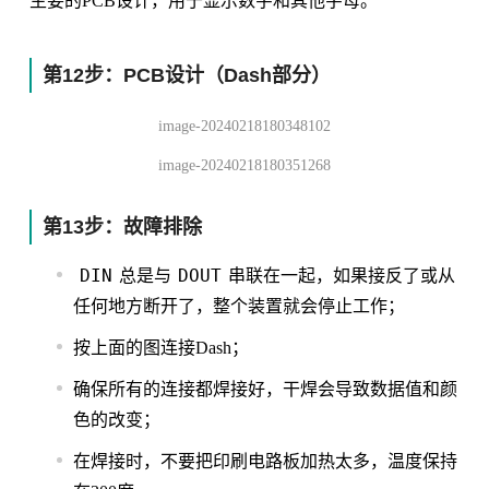
主要的PCB设计，用于显示数字和其他字母。
第12步：PCB设计（Dash部分）
image-20240218180348102
image-20240218180351268
第13步：故障排除
DIN
DOUT
总是与
串联在一起，如果接反了或从
任何地方断开了，整个装置就会停止工作；
按上面的图连接Dash；
确保所有的连接都焊接好，干焊会导致数据值和颜
色的改变；
在焊接时，不要把印刷电路板加热太多，温度保持