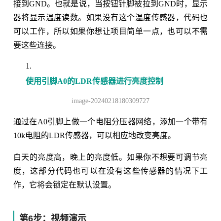
接到GND。也就是说，当按钮针脚被拉到GND时，显示
器将显示温度读数。如果没有这个温度传感器，代码也
可以工作，所以如果你想让项目简单一点，也可以不需
要这些连接。
使用引脚A0的LDR传感器进行亮度控制
image-20240218180309727
通过在A0引脚上做一个电阻分压器网络，添加一个带有
10k电阻的LDR传感器，可以相应地改变亮度。
白天的亮度高，晚上的亮度低。如果你不想要可调节亮
度，这部分代码也可以在没有这些传感器的情况下工
作，它将会锁定在默认设置。
第6步：视频演示