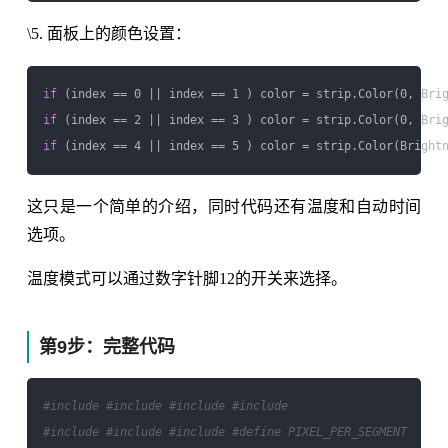
\5. 面板上的颜色设置：
if
if
if
这只是一个简单的介绍，同时代码还有温度和自动时间
选项。
温度模式可以通过数字针脚12的开关来选择。
第9步：完整代码
#include 
#include 
#include 
#include 
#include 
#include 
#define PIXEL_PER_SEGMENT
