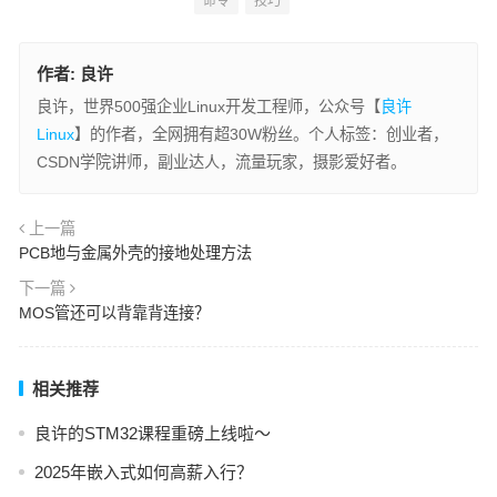
命令
技巧
作者:
良许
良许，世界500强企业Linux开发工程师，公众号【
良许
Linux
】的作者，全网拥有超30W粉丝。个人标签：创业者，
CSDN学院讲师，副业达人，流量玩家，摄影爱好者。
上一篇
PCB地与金属外壳的接地处理方法
下一篇
MOS管还可以背靠背连接？
相关推荐
良许的STM32课程重磅上线啦～
2025年嵌入式如何高薪入行？