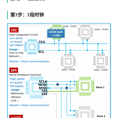
第7步：7段时钟