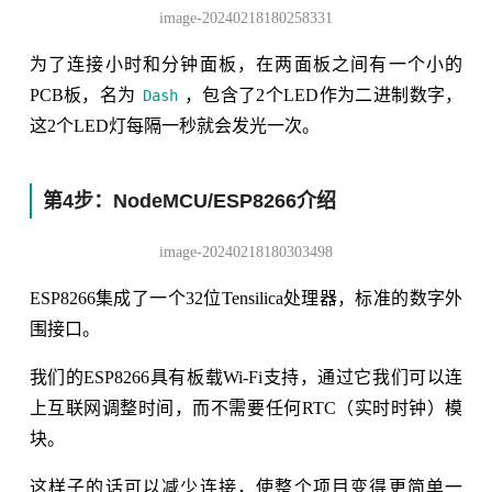
image-20240218180258331
为了连接小时和分钟面板，在两面板之间有一个小的
PCB板，名为
，包含了2个LED作为二进制数字，
Dash
这2个LED灯每隔一秒就会发光一次。
第4步：NodeMCU/ESP8266介绍
image-20240218180303498
ESP8266集成了一个32位Tensilica处理器，标准的数字外
围接口。
我们的ESP8266具有板载Wi-Fi支持，通过它我们可以连
上互联网调整时间，而不需要任何RTC（实时时钟）模
块。
这样子的话可以减少连接，使整个项目变得更简单一