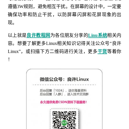
遵循3W规则，避免相互干扰。在屏幕的设计中，一定要
确保功率和防止干扰，以防屏幕闪屏和花屏现象的出
现。
以上就是
良许教程网
为各位朋友分享的
Linu系统
相关内
容。想要了解更多Linux相关知识记得关注公众号“良许
Linux”，或扫描下方二维码进行关注，更多
干货
等着你
！