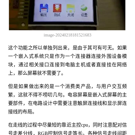
image-20240218181521683
这个功能之所以单独列出来，是由于其可有可无。如果
一个嵌入式系统只是作为一个连接器连接外围设备模
块，通过相关接口连接到电脑主机或者直接挂在网络
上，那么屏幕就不需要了。
但是如果做出来的是一个消费类产品，与用户交互频
繁，这就不得不唠叨几句。电容屏幕是嵌入式屏幕的主
要部件，在电路设计中需要注意触屏连接线和显示屏连
接线的布局。
在走线的过程中尽量短的靠近主控cpu，同时注意配对信
号走差分线，RGB控制信号走等长。各种信号走线间距