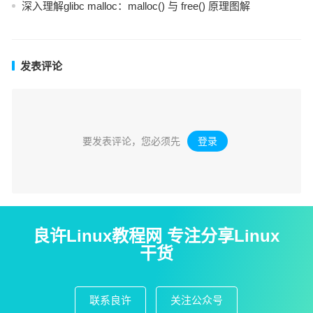
深入理解glibc malloc：malloc() 与 free() 原理图解
发表评论
要发表评论，您必须先
登录
。
良许Linux教程网 专注分享Linux
干货
联系良许
关注公众号