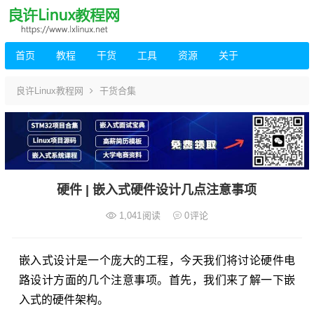
首页
教程
干货
工具
资源
关于
良许Linux教程网
干货合集
硬件 | 嵌入式硬件设计几点注意事项
1,041
阅读
0
评论
嵌入式设计是一个庞大的工程，今天我们将讨论硬件电
路设计方面的几个注意事项。首先，我们来了解一下嵌
入式的硬件架构。