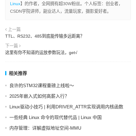
Linux
】的作者，全网拥有超30W粉丝。个人标签：创业者，
CSDN学院讲师，副业达人，流量玩家，摄影爱好者。
上一篇
TTL、RS232、485到底能传输多远距离？
下一篇
这里有你不知道的运放参数玩法，get√
相关推荐
良许的STM32课程重磅上线啦～
2025年嵌入式如何高薪入行？
Linux驱动小技巧 | 利用DRIVER_ATTR实现调用内核函数
一些经典 Linux 命令的现代替代品 | Linux 中国
内存管理：详解虚拟地址空间-MMU