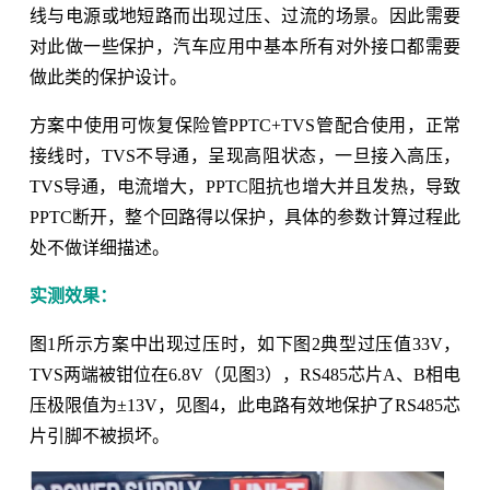
线与电源或地短路而出现过压、过流的场景。因此需要
对此做一些保护，汽车应用中基本所有对外接口都需要
做此类的保护设计。
方案中使用可恢复保险管PPTC+TVS管配合使用，正常
接线时，TVS不导通，呈现高阻状态，一旦接入高压，
TVS导通，电流增大，PPTC阻抗也增大并且发热，导致
PPTC断开，整个回路得以保护，具体的参数计算过程此
处不做详细描述。
实测效果：
图1所示方案中出现过压时，如下图2典型过压值33V，
TVS两端被钳位在6.8V（见图3），RS485芯片A、B相电
压极限值为±13V，见图4，此电路有效地保护了RS485芯
片引脚不被损坏。