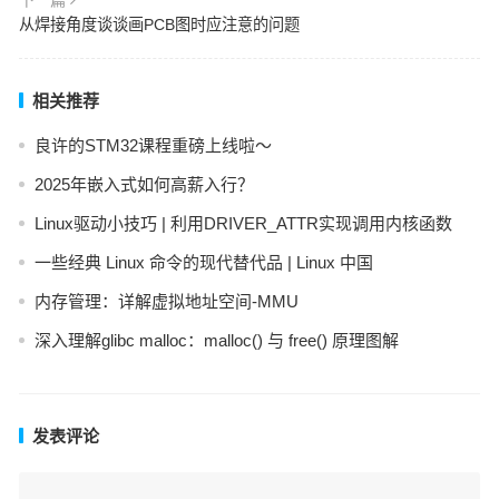
从焊接角度谈谈画PCB图时应注意的问题
相关推荐
良许的STM32课程重磅上线啦～
2025年嵌入式如何高薪入行？
Linux驱动小技巧 | 利用DRIVER_ATTR实现调用内核函数
一些经典 Linux 命令的现代替代品 | Linux 中国
内存管理：详解虚拟地址空间-MMU
深入理解glibc malloc：malloc() 与 free() 原理图解
发表评论