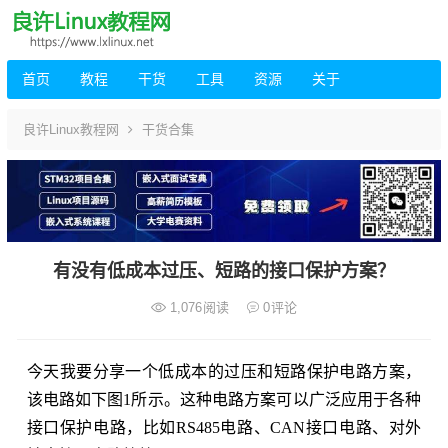
首页
教程
干货
工具
资源
关于
良许Linux教程网
干货合集
有没有低成本过压、短路的接口保护方案？
1,076
阅读
0
评论
今天我要分享一个低成本的过压和短路保护电路方案，
该电路如下图1所示。这种电路方案可以广泛应用于各种
接口保护电路，比如RS485电路、CAN接口电路、对外