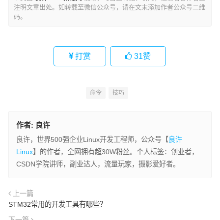
注明文章出处。如转载至微信公众号，请在文末添加作者公众号二维
码。
打赏
31
赞
命令
技巧
作者:
良许
良许，世界500强企业Linux开发工程师，公众号【
良许
Linux
】的作者，全网拥有超30W粉丝。个人标签：创业者，
CSDN学院讲师，副业达人，流量玩家，摄影爱好者。
上一篇
STM32常用的开发工具有哪些？
下一篇