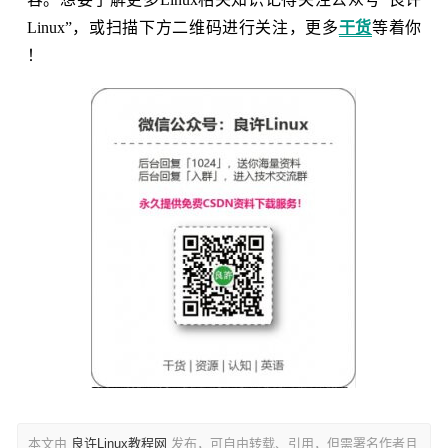
Linux”，或扫描下方二维码进行关注，更多
干货
等着你
！
本文由
良许Linux教程网
发布，可自由转载、引用，但需署名作者且