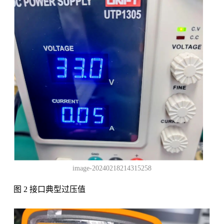
image-20240218214315258
图 2 接口典型过压值