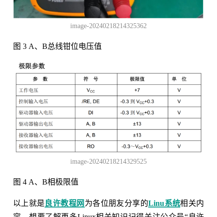
image-20240218214325362
图 3 A、B总线钳位电压值
image-20240218214329525
图 4 A、B相极限值
以上就是
良许教程网
为各位朋友分享的
Linu系统
相关内
容。想要了解更多Linux相关知识记得关注公众号“良许