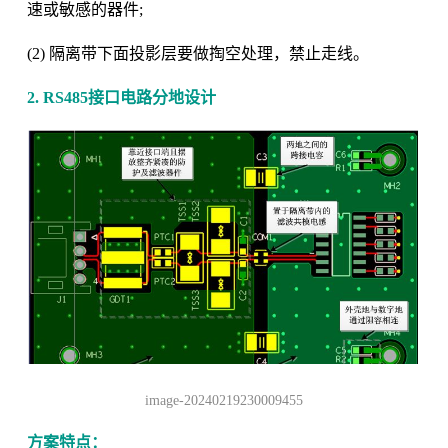
速或敏感的器件;
(2) 隔离带下面投影层要做掏空处理，禁止走线。
2. RS485接口电路分地设计
image-20240219230009455
方案特点：