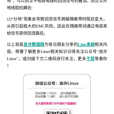
地”，可以防止不相容电路的回流信号的叠加，防止公共
地线阻抗耦合;
(2)“分地”现象会导致回流信号跨越隔离带时阻抗变大，
从而引起极大的EMC风险，因此在隔离带间通过电容来
给信号提供回流路径。
以上就是
良许教程网
为各位朋友分享的
Linu系统
相关内
容。想要了解更多Linux相关知识记得关注公众号“良许
Linux”，或扫描下方二维码进行关注，更多
干货
等着你
！