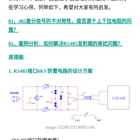
些学习心得，列举如下，希望对大家有所启发。
01、485差分信号的不对称性，是否源于上下拉电阻的问
题？
02、案例分析：如何解决RS485发射端的串扰问题？
原理图
1. RS485接口6KV防雷电路的设计方案
image-20240219230002196