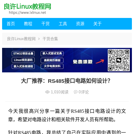
首页
教程
干货
工具
资源
关于
良许Linux教程网
干货合集
大厂推荐：RS485接口电路如何设计？
1,010
阅读
0
评论
今天我很高兴分享一篇关于RS485接口电路设计的文
章，希望对电路设计和相关软件开发人员有所帮助。
针对RS485电路，我总结了自己在实际应用中遇到的一