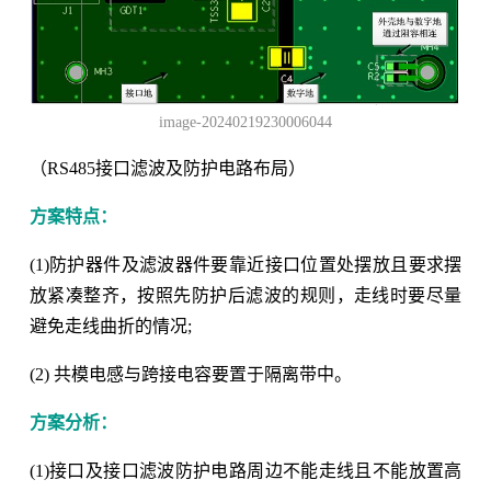
image-20240219230006044
（RS485接口滤波及防护电路布局）
方案特点：
(1)防护器件及滤波器件要靠近接口位置处摆放且要求摆
放紧凑整齐，按照先防护后滤波的规则，走线时要尽量
避免走线曲折的情况;
(2) 共模电感与跨接电容要置于隔离带中。
方案分析：
(1)接口及接口滤波防护电路周边不能走线且不能放置高