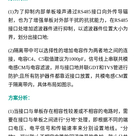
(1)为了抑制内部单板噪声通过RS485接口向外传导辐
射，也为了增强单板对外部干扰的抗扰能力，在RS485
接口处增加滤波器件进行抑制，以滤波器件位置大小为
界，划分出接口地;
(2)隔离带中可以选择性的增加电容作为两者地之间的连
接，电容C4、C5取值建议为1000pF，信号线上串联共模
电感CM与电容滤波，并与接口地并联GDT和TVS管进行
防护;且所有防护器件都靠近接口放置，共模电感CM置
于隔离带内，具体布局如图示。
方案分析：
(1)当接口与单板存在相容性较差或不相容的电路时，需
要在接口与单板之间进行“分地”处理，即根据不同的端
口电压、电平信号和传输速率来分别设置地线。“分