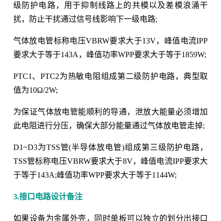
级防护电路，用于抑制线路上的共模以及差模浪涌干
扰，防止干扰通过信号线影响下一级电路;
气体放电管标称电压VBRW要求大于13V，峰值电流IPP
要求大于等于143A，峰值功率WPP要求大于等于1859W;
PTC1、PTC2为热敏电阻组成第二级防护电路，典型取
值为10Ω/2W;
为保证气体放电管能顺利的导通，泄放大能量必须增加
此电阻进行分压，确保大部分能量通过气体放电管走掉;
D1~D3为TSS管(半导体放电管)组成第三级防护电路，
TSS管标称电压VBRW要求大于8V，峰值电流IPP要求大
于等于143A;峰值功率WPP要求大于等于1144W;
3.接口电路设计备注
如果设备为金属外壳，同时单板可以独立的划分出接口