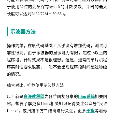
于使用32位的变量保存systick的计数次数，计时的最大
长度可以达到2^32/72M = 59.65 s。
示波器方法
操作简单，在原代码基础上几乎没有增加代码，测试可
靠性很高。由于示波器的显示能力有限，超过1s以上的
程序段，计时效果不是很理想。但是，通常的单片机程
序实时性要求很高，一般不会出现程序段时间超过秒级
的情况。
综合对比，推荐使用示波器方法。
以上就是
良许教程网
为各位朋友分享的
Linu系统
相关内
容。想要了解更多Linux相关知识记得关注公众号“良许
Linux”，或扫描下方二维码进行关注，更多
干货
等着你