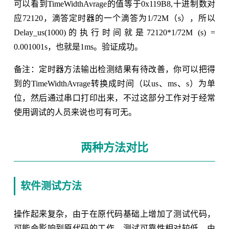
可以看到TimeWidthAvrage的值等于0x119B8,十进制数对
应72120，滴答定时器的一个滴答为1/72M（s），所以
Delay_us(1000)的执行时间就是72120*1/72M (s) =
0.001001s，也就是1ms。验证成功。
备注：定时器方法输出检测结果有待改善，你可以把得
到的TimeWidthAvrage转换成时间（以us、ms、s）为单
位，然后通过串口打印出来，不过这部分工作对于经常
使用调试的人员来说也可有可无。
两种方法对比
软件测试方法
操作起来复杂，由于在原代码基础上增加了测试代码，
可能会影响到原代码的工作，测试可靠性相对较低。由