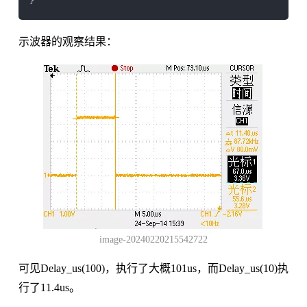
示波器的观察结果：
image-20240220215542722
可见Delay_us(100)，执行了大概101us，而Delay_us(10)执
行了11.4us。