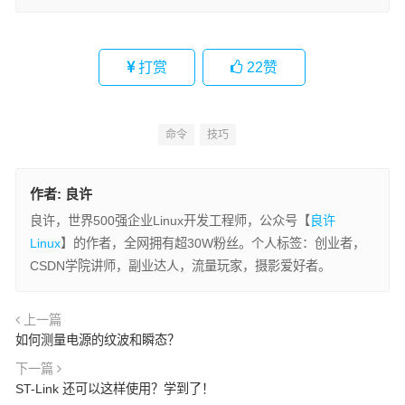
打赏
22
赞
命令
技巧
作者:
良许
良许，世界500强企业Linux开发工程师，公众号【
良许
Linux
】的作者，全网拥有超30W粉丝。个人标签：创业者，
CSDN学院讲师，副业达人，流量玩家，摄影爱好者。
上一篇
如何测量电源的纹波和瞬态？
下一篇
ST-Link 还可以这样使用？学到了！