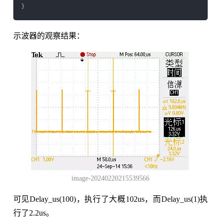
示波器的观察结果：
image-20240220215539566
可见Delay_us(100)，执行了大概102us，而Delay_us(1)执
行了2.2us。