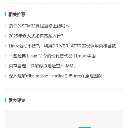
相关推荐
良许的STM32课程重磅上线啦～
2025年嵌入式如何高薪入行？
Linux驱动小技巧 | 利用DRIVER_ATTR实现调用内核函数
一些经典 Linux 命令的现代替代品 | Linux 中国
内存管理：详解虚拟地址空间-MMU
深入理解glibc malloc：malloc() 与 free() 原理图解
发表评论