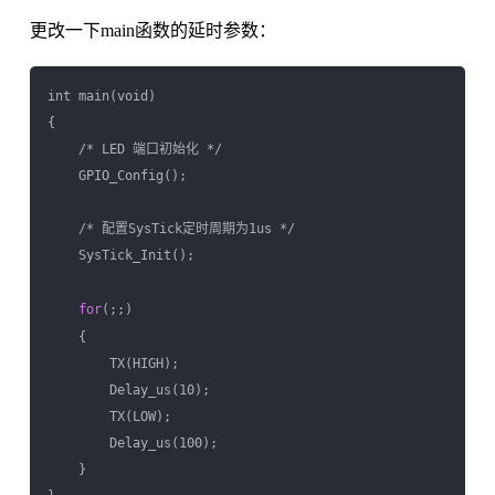
更改一下main函数的延时参数：
int main(void)

{    

    /* LED 端口初始化 */

    GPIO_Config();

    /* 配置SysTick定时周期为1us */

    SysTick_Init();

for
(;;)

    {

        TX(HIGH); 

        Delay_us(10);

        TX(LOW);

        Delay_us(100);

    }     
