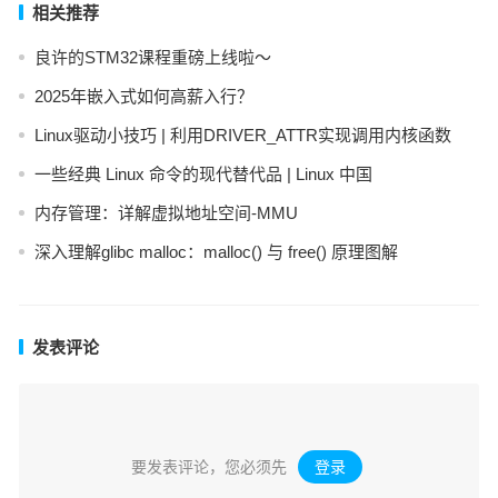
相关推荐
良许的STM32课程重磅上线啦～
2025年嵌入式如何高薪入行？
Linux驱动小技巧 | 利用DRIVER_ATTR实现调用内核函数
一些经典 Linux 命令的现代替代品 | Linux 中国
内存管理：详解虚拟地址空间-MMU
深入理解glibc malloc：malloc() 与 free() 原理图解
发表评论
要发表评论，您必须先
登录
。