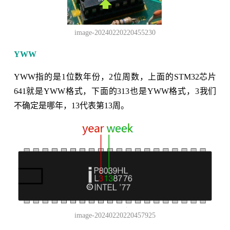
image-20240220220455230
YWW
YWW指的是1位数年份，2位周数，上面的STM32芯片
641就是YWW格式，下面的313也是YWW格式，3我们
不确定是哪年，13代表第13周。
image-20240220220457925