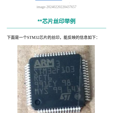
image-20240220220437657
**芯片丝印举例
下面是一个STM32芯片的丝印，能反映的信息如下：