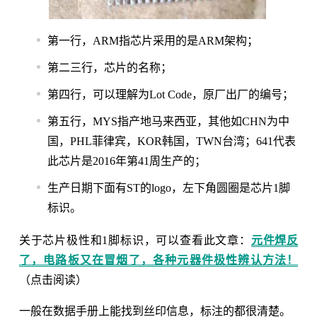
第一行，ARM指芯片采用的是ARM架构；
第二三行，芯片的名称；
第四行，可以理解为Lot Code，原厂出厂的编号；
第五行，MYS指产地马来西亚，其他如CHN为中
国，PHL菲律宾，KOR韩国，TWN台湾；641代表
此芯片是2016年第41周生产的；
生产日期下面有ST的logo，左下角圆圈是芯片1脚
标识。
关于芯片极性和1脚标识，可以查看此文章：
元件焊反
了，电路板又在冒烟了，各种元器件极性辨认方法！
（点击阅读）
一般在数据手册上能找到丝印信息，标注的都很清楚。