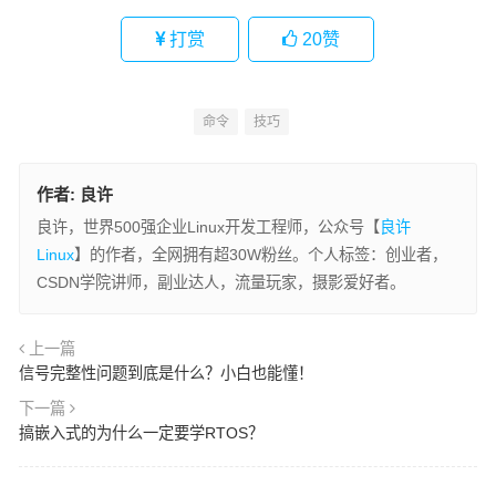
打赏
20
赞
命令
技巧
作者:
良许
良许，世界500强企业Linux开发工程师，公众号【
良许
Linux
】的作者，全网拥有超30W粉丝。个人标签：创业者，
CSDN学院讲师，副业达人，流量玩家，摄影爱好者。
上一篇
信号完整性问题到底是什么？小白也能懂！
下一篇
搞嵌入式的为什么一定要学RTOS？