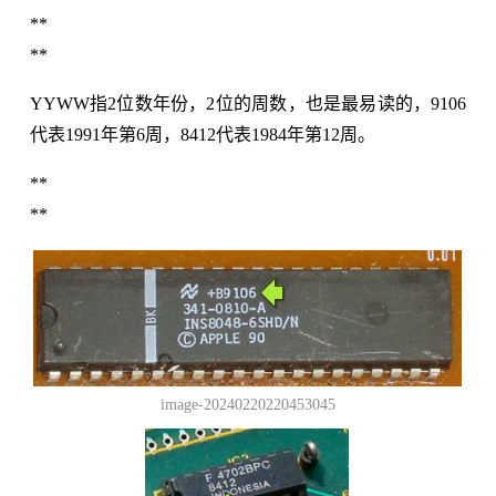
**
**
YYWW指2位数年份，2位的周数，也是最易读的，9106
代表1991年第6周，8412代表1984年第12周。
**
**
image-20240220220453045