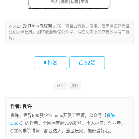
本文由
良许Linux教程网
发布，可自由转载、引用，但需署名作者且
注明文章出处。如转载至微信公众号，请在文末添加作者公众号二维
码。
打赏
52
赞
命令
技巧
作者:
良许
良许，世界500强企业Linux开发工程师，公众号【
良许
Linux
】的作者，全网拥有超30W粉丝。个人标签：创业者，
CSDN学院讲师，副业达人，流量玩家，摄影爱好者。