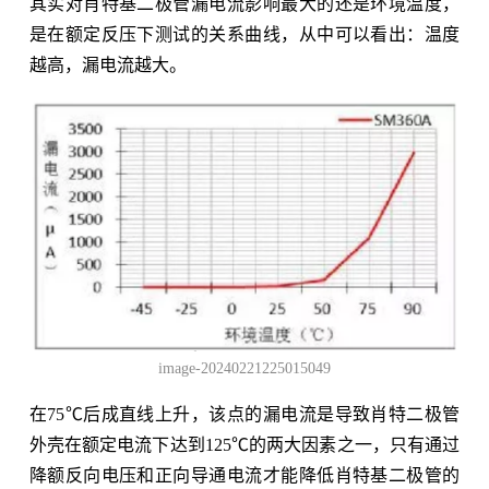
其实对肖特基二极管漏电流影响最大的还是环境温度，
是在额定反压下测试的关系曲线，从中可以看出：温度
越高，漏电流越大。
image-20240221225015049
在75℃后成直线上升，该点的漏电流是导致肖特二极管
外壳在额定电流下达到125℃的两大因素之一，只有通过
降额反向电压和正向导通电流才能降低肖特基二极管的