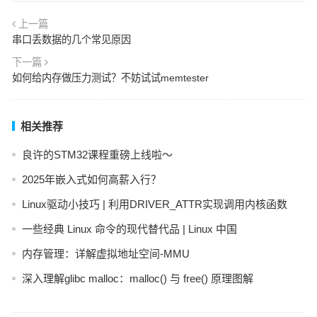
上一篇
串口丢数据的几个常见原因
下一篇
如何给内存做压力测试？不妨试试memtester
相关推荐
良许的STM32课程重磅上线啦～
2025年嵌入式如何高薪入行？
Linux驱动小技巧 | 利用DRIVER_ATTR实现调用内核函数
一些经典 Linux 命令的现代替代品 | Linux 中国
内存管理：详解虚拟地址空间-MMU
深入理解glibc malloc：malloc() 与 free() 原理图解