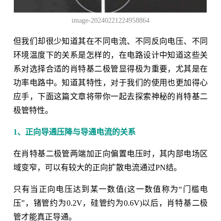
image-20240221224958864
但我们却很少知道其在不同电流、不同反向电压、不同
环境温度下的关系是怎样的，在电路设计中知道这些关
系对选择合适的肖特基二极管显得极为重要，尤其是在
功率电路中。知道其特性，对于我们的使用也更加得心
应手，下面这篇文章将带你一起去探索神秘的肖特基二
极管特性。
1、正向导通压降与导通电流的关系
在肖特基二极管两端加正向偏置电压时，其内部电场区
域变窄，可以有较大的正向扩散电流通过PN结。
只有当正向电压达到某一数值(这一数值称为“门槛电
压”，锗管约为0.2V，硅管约为0.6V)以后，肖特基二极
管才能真正导通。