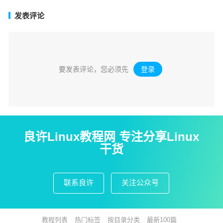
发表评论
要发表评论，您必须先
登录
。
良许Linux教程网 专注分享Linux
干货
联系良许
关注公众号
教程列表
热门标签
按目录分类
最新100篇