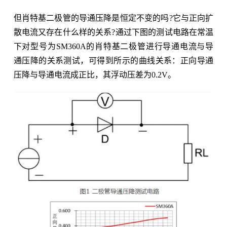
但肖特基二极管的导通压降是恒定不变的吗?它与正向扩
散电流又存在什么样的关系?通过下图的测试电路在常温
下对型号为SM360A的肖特基二极管进行导通电流与导
通压降的关系测试，可得到所示的曲线关系：正向导通
压降与导通电流成正比，其浮动压差为0.2V。