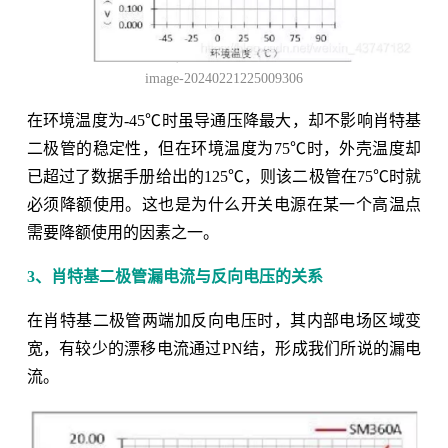
image-20240221225009306
在环境温度为-45℃时虽导通压降最大，却不影响肖特基
二极管的稳定性，但在环境温度为75℃时，外壳温度却
已超过了数据手册给出的125℃，则该二极管在75℃时就
必须降额使用。这也是为什么开关电源在某一个高温点
需要降额使用的因素之一。
3、肖特基二极管漏电流与反向电压的关系
在肖特基二极管两端加反向电压时，其内部电场区域变
宽，有较少的漂移电流通过PN结，形成我们所说的漏电
流。