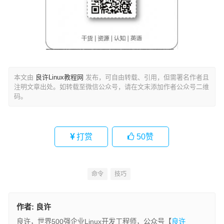
本文由
良许Linux教程网
发布，可自由转载、引用，但需署名作者且
注明文章出处。如转载至微信公众号，请在文末添加作者公众号二维
码。
打赏
50
赞
命令
技巧
作者:
良许
良许，世界500强企业Linux开发工程师，公众号【
良许