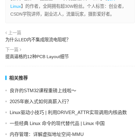
Linux
】的作者，全网拥有超30W粉丝。个人标签：创业者，
CSDN学院讲师，副业达人，流量玩家，摄影爱好者。
上一篇
为什么LED内不集成限流电阻呢？
下一篇
提高逼格的12种PCB Layout细节
相关推荐
良许的STM32课程重磅上线啦～
2025年嵌入式如何高薪入行？
Linux驱动小技巧 | 利用DRIVER_ATTR实现调用内核函数
一些经典 Linux 命令的现代替代品 | Linux 中国
内存管理：详解虚拟地址空间-MMU