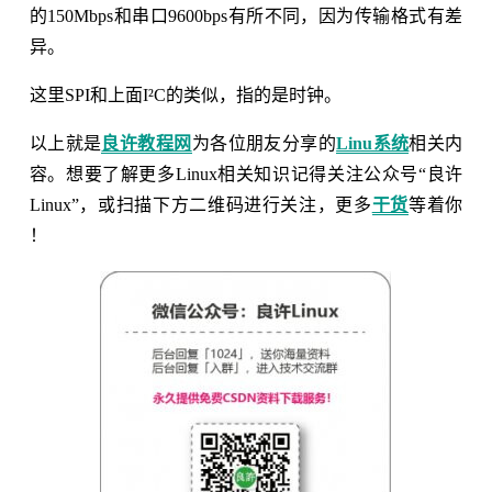
的150Mbps和串口9600bps有所不同，因为传输格式有差
异。
这里SPI和上面I²C的类似，指的是时钟。
以上就是
良许教程网
为各位朋友分享的
Linu系统
相关内
容。想要了解更多Linux相关知识记得关注公众号“良许
Linux”，或扫描下方二维码进行关注，更多
干货
等着你
！