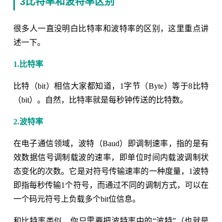
3比特率和波特率区别
很多人一直没明白比特率和波特率的区别，这里重点讲
述一下。
1.比特率
比特（bit）相信大家都知道，1字节（Byte）等于8比特
（bit）。自然，比特率就是每秒钟传送的比特数。
2.波特率
在电子通信领域，波特（Baud）即调制速率，指的是有
效数据信号调制载波的速率，即单位时间内载波调制状
态变化的次数。它是对符号传输速率的一种度量，1波特
即指每秒传输1个符号，而通过不同的调制方式，可以在
一个码元符号上负载多个bit位信息。
和比特率类似，你只需要把波特率中的“波特”（也就是