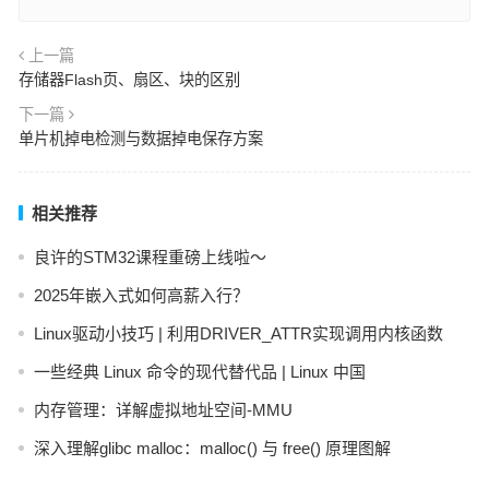
上一篇
存储器Flash页、扇区、块的区别
下一篇
单片机掉电检测与数据掉电保存方案
相关推荐
良许的STM32课程重磅上线啦～
2025年嵌入式如何高薪入行？
Linux驱动小技巧 | 利用DRIVER_ATTR实现调用内核函数
一些经典 Linux 命令的现代替代品 | Linux 中国
内存管理：详解虚拟地址空间-MMU
深入理解glibc malloc：malloc() 与 free() 原理图解