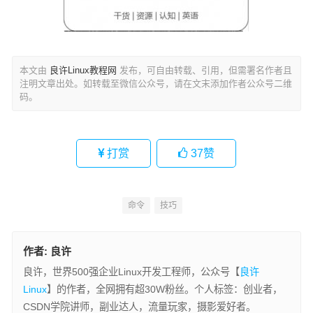
本文由
良许Linux教程网
发布，可自由转载、引用，但需署名作者且
注明文章出处。如转载至微信公众号，请在文末添加作者公众号二维
码。
打赏
37
赞
命令
技巧
作者:
良许
良许，世界500强企业Linux开发工程师，公众号【
良许
Linux
】的作者，全网拥有超30W粉丝。个人标签：创业者，
CSDN学院讲师，副业达人，流量玩家，摄影爱好者。