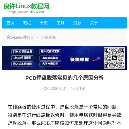
首页
教程
干货
工具
资源
关于
良许Linux教程网
干货合集
PCB焊盘脱落常见的几个原因分析
1,036
阅读
0
评论
在线路板的使用过程中，焊盘脱落是一个常见的问题，
特别是在进行线路板返修时，使用电烙铁时很容易导致
焊盘脱落。那么PCB厂应该如何来处理这个问题呢？本