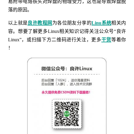
易附带电烙铁头对焊盘的物理受力，这也是导致焊盘脱
落的原因。
以上就是
良许教程网
为各位朋友分享的
Linu系统
相关内
容。想要了解更多Linux相关知识记得关注公众号“良许
Linux”，或扫描下方二维码进行关注，更多
干货
等着你
！