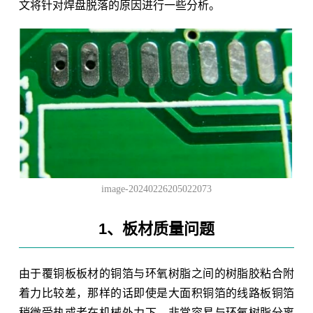
文将针对焊盘脱落的原因进行一些分析。
image-20240226205022073
1、板材质量问题
由于覆铜板板材的铜箔与环氧树脂之间的树脂胶粘合附
着力比较差，那样的话即使是大面积铜箔的线路板铜箔
稍微受热或者在机械外力下，非常容易与环氧树脂分离