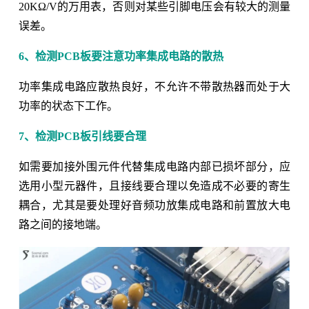
20KΩ/V的万用表，否则对某些引脚电压会有较大的测量
误差。
6、检测PCB板要注意功率集成电路的散热
功率集成电路应散热良好，不允许不带散热器而处于大
功率的状态下工作。
7、检测PCB板引线要合理
如需要加接外围元件代替集成电路内部已损坏部分，应
选用小型元器件，且接线要合理以免造成不必要的寄生
耦合，尤其是要处理好音频功放集成电路和前置放大电
路之间的接地端。