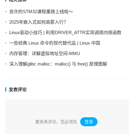
良许的STM32课程重磅上线啦～
2025年嵌入式如何高薪入行？
Linux驱动小技巧 | 利用DRIVER_ATTR实现调用内核函数
一些经典 Linux 命令的现代替代品 | Linux 中国
内存管理：详解虚拟地址空间-MMU
深入理解glibc malloc：malloc() 与 free() 原理图解
发表评论
要发表评论，您必须先
登录
。