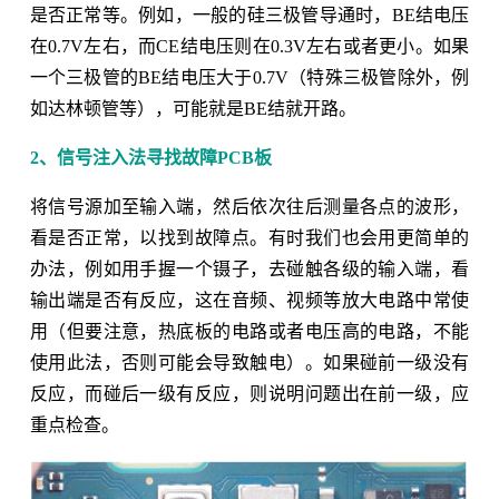
是否正常等。例如，一般的硅三极管导通时，BE结电压
在0.7V左右，而CE结电压则在0.3V左右或者更小。如果
一个三极管的BE结电压大于0.7V（特殊三极管除外，例
如达林顿管等），可能就是BE结就开路。
2、信号注入法寻找故障PCB板
将信号源加至输入端，然后依次往后测量各点的波形，
看是否正常，以找到故障点。有时我们也会用更简单的
办法，例如用手握一个镊子，去碰触各级的输入端，看
输出端是否有反应，这在音频、视频等放大电路中常使
用（但要注意，热底板的电路或者电压高的电路，不能
使用此法，否则可能会导致触电）。如果碰前一级没有
反应，而碰后一级有反应，则说明问题出在前一级，应
重点检查。