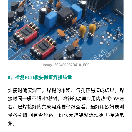
image-20240228204101806
8、检测PCB板要保证焊接质量
焊接时确实焊牢，焊锡的堆积、气孔容易造成虚焊。焊
接时间一般不超过3秒钟，烙铁的功率应用内热式25W左
右。已焊接好的集成电路要仔细查看，最好用欧姆表测
量各引脚间有否短路，确认无焊锡粘连现象再接通电
源。