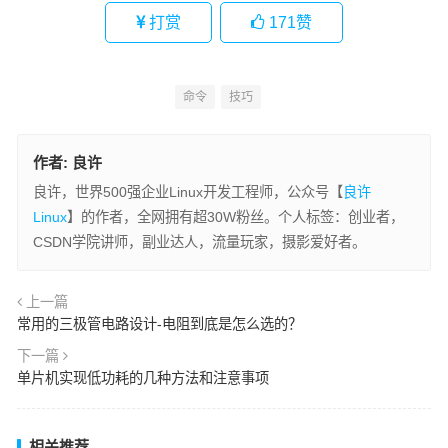
打赏
171
赞
命令
技巧
作者:
良许
良许，世界500强企业Linux开发工程师，公众号【
良许
Linux
】的作者，全网拥有超30W粉丝。个人标签：创业者，
CSDN学院讲师，副业达人，流量玩家，摄影爱好者。
上一篇
常用的三极管电路设计-电阻到底是怎么选的？
下一篇
单片机实现低功耗的几种方法和注意事项
相关推荐