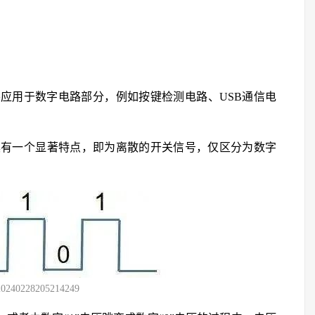
要应用于数字电路部分，例如按键检测电路、USB通信电
具有一个显著特点，即为离散的开关信号，仅区分为数字
。
20240228205214249