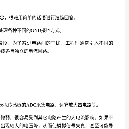
概念，很难用简单的话语进行准确回答。
需要处理各种不同的GND接地方式。
阶段，为了减少电路间的干扰，工程师通常引入不同的
形成各自独立的电流回路。
模拟传感器的ADC采集电路、运算放大器电路等。
较微弱，很容易受到其它电路产生的大电流影响。如果不
中出现较大的电压降，从而使模拟信号失真，甚至可能导