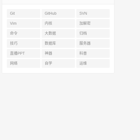
Git
GitHub
SVN
Vim
内核
加解密
命令
大数据
归档
技巧
数据库
服务器
直播PPT
神器
科普
网络
自学
运维