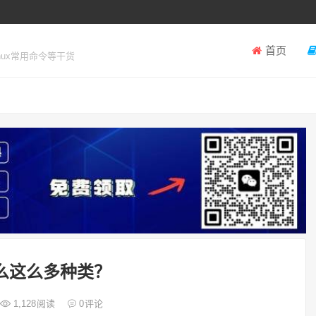
首页
inux常用命令等干货
怎么这么多种类？
1,128
阅读
0
评论