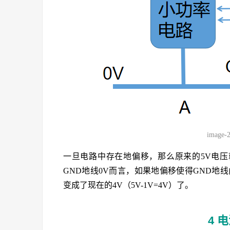
image-
一旦电路中存在地偏移，那么原来的5V电压
GND地线0V而言，如果地偏移使得GND地线由
变成了现在的4V（5V-1V=4V）了。
4 