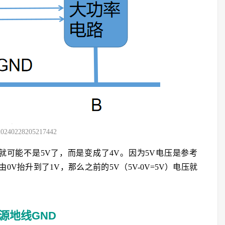
20240228205217442
就可能不是5V了，而是变成了4V。因为5V电压是参考
0V抬升到了1V，那么之前的5V（5V-0V=5V）电压就
电源地线GND