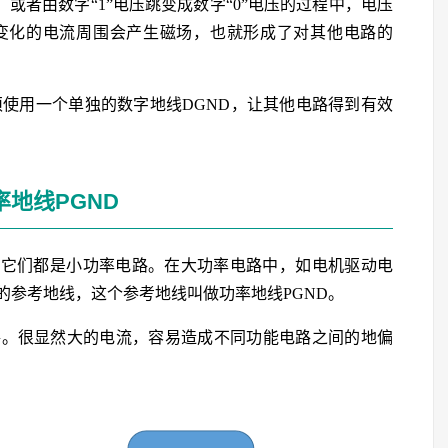
，或者由数字“1”电压跳变成数字“0”电压的过程中，电压
变化的电流周围会产生磁场，也就形成了对其他电路的
须使用一个单独的数字地线DGND，让其他电路得到有效
率地线PGND
罢，它们都是小功率电路。在大功率电路中，如电机驱动电
的参考地线，这个参考地线叫做功率地线PGND。
路。很显然大的电流，容易造成不同功能电路之间的地偏