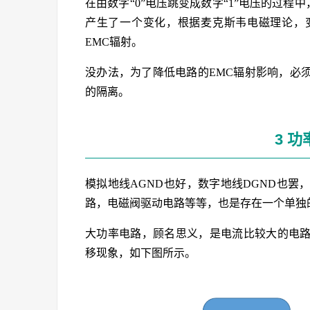
在由数字“0”电压跳变成数字“1”电压的过程中
产生了一个变化，根据麦克斯韦电磁理论，
EMC辐射。
没办法，为了降低电路的EMC辐射影响，必
的隔离。
3 功
模拟地线AGND也好，数字地线DGND也
路，电磁阀驱动电路等等，也是存在一个单独
大功率电路，顾名思义，是电流比较大的电
移现象，如下图所示。