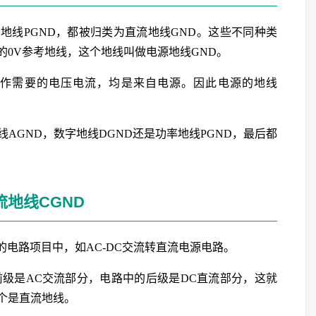
率地线PGND，都被归类为直流地线GND。这些不同种类
0V参考地线，这个地线叫做电源地线GND。
作需要的电压电流，均是来自电源。因此电源的地线
AGND，数字地线DGND还是功率地线PGND，最后都
流地线CGND
的电路项目中，如AC-DC交流转直流电源电路。
前级是AC交流部分，电路中的后级是DC直流部分，这就
个是直流地线。