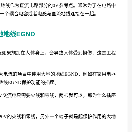
流地线作为直流电路部分的0V参考点。通常为了在电路中
过一个耦合电容或者电感与直流地线连接在一起。
地地线EGND
电压如果施加在人体身上，会导致人体受到损伤，这是工程
大电流的项目中使用大地的地线EGND，例如在家用电器
线EGND保护功能的插座。
0V交流电只需要火线和零线，两根就可以，那为什么插座
20V的火线和零线，另外一个端子就是起保护作用的大地