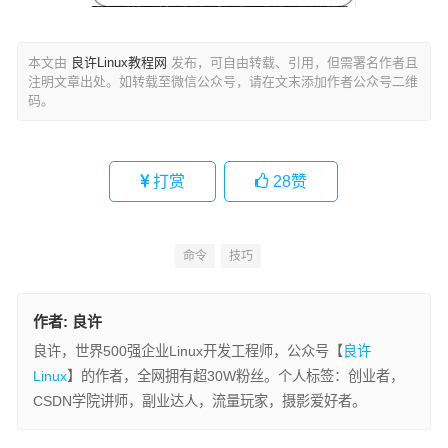
本文由
良许Linux教程网
发布，可自由转载、引用，但需署名作者且
注明文章出处。如转载至微信公众号，请在文末添加作者公众号二维
码。
打赏
28
赞
命令
技巧
作者:
良许
良许，世界500强企业Linux开发工程师，公众号【
良许
Linux
】的作者，全网拥有超30W粉丝。个人标签：创业者，
CSDN学院讲师，副业达人，流量玩家，摄影爱好者。