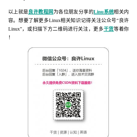
以上就是
良许教程网
为各位朋友分享的
Linu系统
相关内
容。想要了解更多Linux相关知识记得关注公众号“良许
Linux”，或扫描下方二维码进行关注，更多
干货
等着你
！