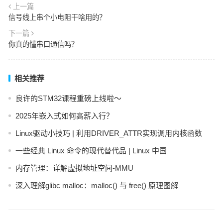
上一篇
信号线上串个小电阻干啥用的？
下一篇
你真的懂串口通信吗？
相关推荐
良许的STM32课程重磅上线啦～
2025年嵌入式如何高薪入行？
Linux驱动小技巧 | 利用DRIVER_ATTR实现调用内核函数
一些经典 Linux 命令的现代替代品 | Linux 中国
内存管理：详解虚拟地址空间-MMU
深入理解glibc malloc：malloc() 与 free() 原理图解