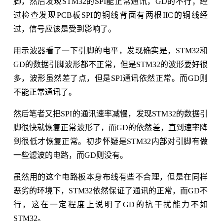
脚，然后发现STM32的SPI能正常通讯，GD的不行；经
过检查发现PCB板SPI的铜线背面有两根IIC的铜线经
过，信号应该是受到影响了。
用示波器看了一下引脚的电平，发现确实是，STM32和
GD的数据引脚波形都不正常，但是STM32的波形要好很
多，波形虽然差了点，但是SPI通讯依然正常。而GD则
不能正常通讯了。
然后笔者又把SPI的通讯速率减慢，发现STM32的数据引
脚很快就恢复正常波形了，而GD的依然差，直到速率降
到很低才恢复正常。初步怀疑是STM32内部对引脚有做
一些滤波的电路，而GD则没有。
虽然用的这个电路板本身布线有些不合理，但是在同样
恶劣的环境下，STM32依然保证了通讯的正常，而GD不
行，这在一定程度上说明了GD的抗干扰能力不如
STM32。