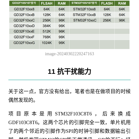
image-20240302220247163
11 抗干扰能力
关于这一点，官方没有给出，笔者也是在做项目的时候
偶然发现的。
项目原本是用STM32F103C8T6，后来换成
GDF103C8T6。这两个芯片的引脚完全一致，单片机用
了的两个邻近的引脚作为SPI的时钟引脚和数据输出引