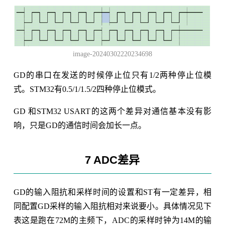
image-20240302220234698
GD的串口在发送的时候停止位只有1/2两种停止位模
式。STM32有0.5/1/1.5/2四种停止位模式。
GD 和STM32 USART的这两个差异对通信基本没有影
响，只是GD的通信时间会加长一点。
7 ADC差异
GD的输入阻抗和采样时间的设置和ST有一定差异，相
同配置GD采样的输入阻抗相对来说要小。具体情况见下
表这是跑在72M的主频下，ADC的采样时钟为14M的输