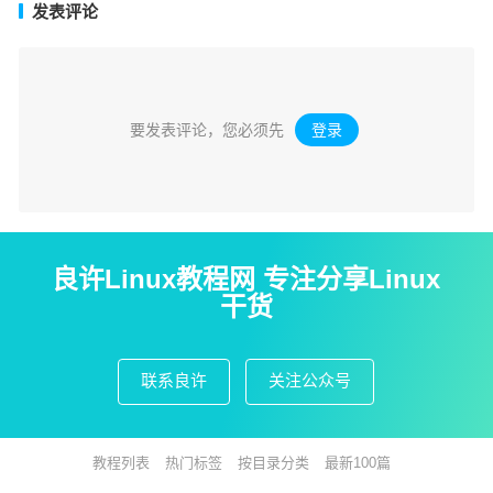
发表评论
要发表评论，您必须先
登录
。
良许Linux教程网 专注分享Linux
干货
联系良许
关注公众号
教程列表
热门标签
按目录分类
最新100篇