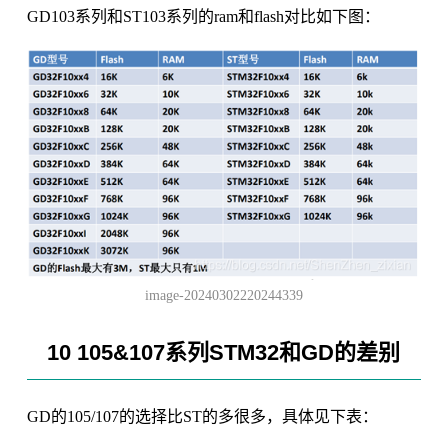
GD103系列和ST103系列的ram和flash对比如下图：
image-20240302220244339
10 105&107系列STM32和GD的差别
GD的105/107的选择比ST的多很多，具体见下表：