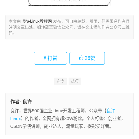
本文由
良许Linux教程网
发布，可自由转载、引用，但需署名作者且
注明文章出处。如转载至微信公众号，请在文末添加作者公众号二维
码。
打赏
26
赞
命令
技巧
作者:
良许
良许，世界500强企业Linux开发工程师，公众号【
良许
Linux
】的作者，全网拥有超30W粉丝。个人标签：创业者，
CSDN学院讲师，副业达人，流量玩家，摄影爱好者。