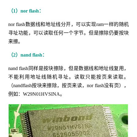
（1）nor flash：
nor flash数据线和地址线分开，可以实现ram一样的随机
寻址功能，可以读取任何一个字节。但是擦除仍要按块
来擦。
（2）nand flash：
nand flash同样是按块擦除，但是数据线和地址线复用，
不能利用地址线随机寻址。读取只能按页来读取。
（nandflash按块来擦除，按页来读，nor flash没有页），
例如：W29N01HVSINA。