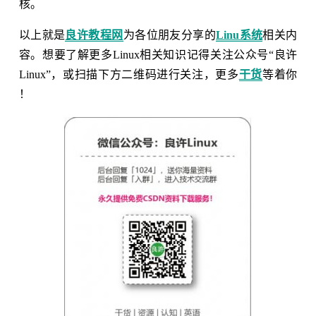
核。
以上就是
良许教程网
为各位朋友分享的
Linu系统
相关内
容。想要了解更多Linux相关知识记得关注公众号“良许
Linux”，或扫描下方二维码进行关注，更多
干货
等着你
！