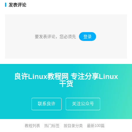
发表评论
要发表评论，您必须先
登录
。
良许Linux教程网 专注分享Linux
干货
联系良许
关注公众号
教程列表
热门标签
按目录分类
最新100篇