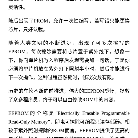
灵活性。
随后出现了PROM，允许一次性编写，若写错只能更换
芯片，只好认栽。
随着人类文明的不断进步，出现了可多次擦写的
EPROM，每次擦除需要将芯片置于紫外线下，想象一
下，你向单片机写入程序后发现需要加一句话，于是你
必须将单片机放在紫外灯下照射半小时，然后才能进行
下一次操作，这种过程虽然耗时，修改次数有限。
历史的车轮不断向前推进，伟大的EEPROM登场，拯救
了众多程序员，终于可以自由修改ROM中的内容。
EEPROM的全称是“Electrically Erasable Programmable
Read-Only Memory”，即电可擦除可编程只读存储器。相
较于紫外照射擦除的ROM而言，EEPROM提供了更高的