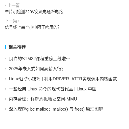
上一篇
单片机检测220V交流电通断电路
下一篇
信号线上串个小电阻干啥用的？
相关推荐
良许的STM32课程重磅上线啦～
2025年嵌入式如何高薪入行？
Linux驱动小技巧 | 利用DRIVER_ATTR实现调用内核函数
一些经典 Linux 命令的现代替代品 | Linux 中国
内存管理：详解虚拟地址空间-MMU
深入理解glibc malloc：malloc() 与 free() 原理图解