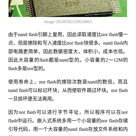
image-20240302220624063
由于nand flash引脚上复用，因此读取速度比nor flash慢一
点，但是擦除和写入速度比nor flash快很多。nand flash内
部电路更简单，因此数据密度大，体积小，成本也低。
因此大容量的flash都是nand型的。小容量的2～12M的
flash多是nor型的。
使用寿命上，nor flash的擦除次数是nand的数倍。而且
nand flash可以标记坏块，从而使软件跳过坏块。nor flash
一旦损坏便无法再用。
因为nor flash可以进行字节寻址，所以程序可以在nor
flash中运行。嵌入式系统多用一个小容量的nor flash存储
引导代码，用一个大容量的nand flash存放文件系统和内