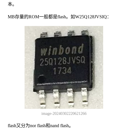
本。
MB存量的ROM一般都是flash。如W25Q128JVSIQ：
image-20240302220621266
flash又分为nor flash和nand flash。