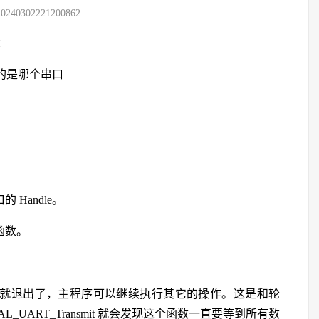
20240302221200862
数：
道处理的是哪个串口
 Handle。
理函数。
。
行完这些任务就退出了，主程序可以继续执行其它的操作。这是和轮
UART_Transmit 就会发现这个函数一直要等到所有数