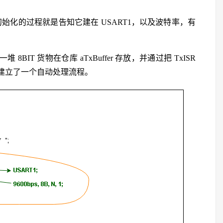
，初始化的过程就是告知它建在 USART1，以及波特率，有
一堆 8BIT 货物在仓库 aTxBuffer 存放，并通过把 TxISR
T )，建立了一个自动处理流程。