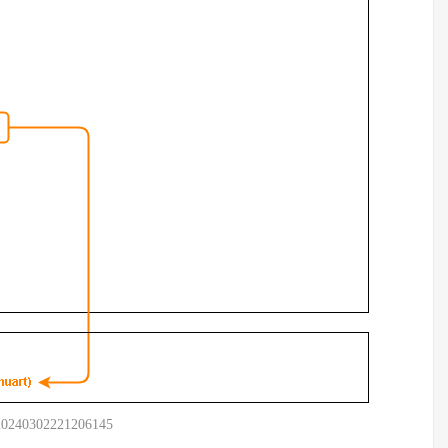
20240302221206145