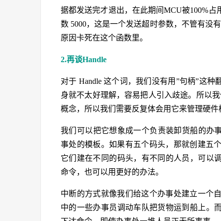
据都发送完才退出，在此期间MCU被100%
数 5000，这是一个发送超时参数，不管有
原因卡死在这个函数里。
2.再谈Handle
对于 Handle 这个词，我们没有用”句柄”
身就不太好理解，容易把人引入歧途。所以我们认为
概念，所以我们需要反复体会用它来管理硬件
我们可以把它想象成一个负责装卸货船的办事处，类型声
事处的模板。如果有五个码头，那就创建五
它们建在不同的码头，有不同的人员，可以调
命令，也可以用更好的办法。
中断的方式就像我们给这个办事处建立一个
中的一些办事员调动车队把货物运到船上。而