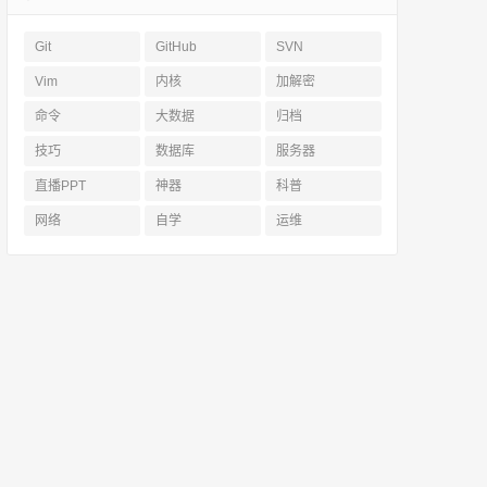
Git
GitHub
SVN
Vim
内核
加解密
命令
大数据
归档
技巧
数据库
服务器
直播PPT
神器
科普
网络
自学
运维