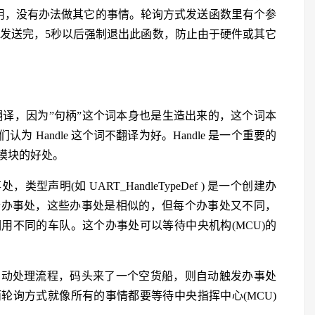
占用，没有办法做其它的事情。轮询方式发送函数里有个参
没有发送完，5秒以后强制退出此函数，防止由于硬件或其它
这种翻译，因为”句柄”这个词本身也是生造出来的，这个词本
 Handle 这个词不翻译为好。Handle 是一个重要的
模块的好处。
明(如 UART_HandleTypeDef ) 是一个创建办
个办事处，这些办事处是相似的，但每个办事处又不同，
用不同的车队。这个办事处可以等待中央机构(MCU)的
自动处理流程，码头来了一个空货船，则自动触发办事处
轮询方式就像所有的事情都要等待中央指挥中心(MCU)