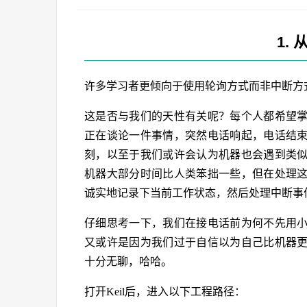
1.
许多学习者更倾向于使用轮询方式而非中断方
这是否与我们的天性有关呢？每个人都希望
正在谈论一件事情，突然电话响起，电话结
刻，以至于我们或许会认为机器也会遇到类
机器大部分时间比人类笨拙一些，但在处理
诚实地记录下当前工作状态，然后处理中断事
仔细思考一下，我们在接电话前为何不先用
又或许是因为我们过于自信以为自己比机器
十分无聊，哈哈。
打开Keil后，进入以下工程路径：