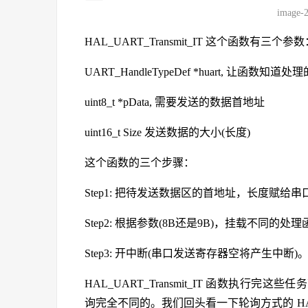
image-
HAL_UART_Transmit_IT 这个函数有三个参
UART_HandleTypeDef *huart, 让函数知
uint8_t *pData, 需要发送的数据首地址
uint16_t Size 发送数据的大小(长度)
这个函数的三个步骤：
Step1: 把待发送数据区的首地址，长度赋给串口的
Step2: 根据参数(8B还是9B)，挂载不同的处
Step3: 开中断(串口发送寄存器空将产生中断)
HAL_UART_Transmit_IT 函数执
询完全不同的。我们回头看一下轮询方式的 HAL_