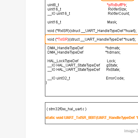
image-