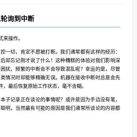
 从轮询到中断
式来操作。
掌控一切，肯定不愿被打断。我们通常都有这样的经历：
束后却忘记刚才说了什么！这种糟糕的体验对我们影响深
似困扰，频繁的中断会不会导致混乱呢？幸运的是，尽管
这类情况时却能够精确无误。机器在接收中断时总是会先
件，最后恢复原始工作状态，毫不含糊。
小本子记录正在谈论的事情呢？或许是因为手边没有笔，
更聪明，当然最有可能的原因是我们通常所谈论的内容都