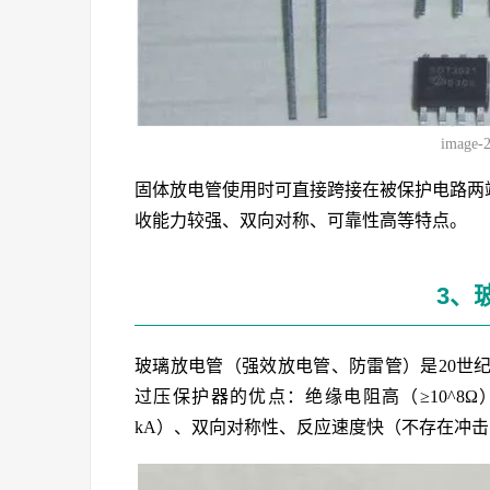
image-
固体放电管使用时可直接跨接在被保护电路两
收能力较强、双向对称、可靠性高等特点。
3、
玻璃放电管（强效放电管、防雷管）是20世
过压保护器的优点：绝缘电阻高（≥10^8Ω
kA）、双向对称性、反应速度快（不存在冲