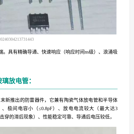
20240304213731443
端。具有精确导通、快速响应（响应时间ns级）、浪涌吸
玻璃放电管：
纪末新推出的防雷器件，它兼有陶瓷气体放电管和半导体
）、极间电容小（≤0.8pF）、放电电流较大（最大达3
击击穿的滞后现象）、性能稳定可靠、导通后电压较低，