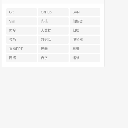
Git
GitHub
SVN
Vim
内核
加解密
命令
大数据
归档
技巧
数据库
服务器
直播PPT
神器
科普
网络
自学
运维