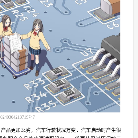
20240304213719747
电子产品更加恶劣，汽车行驶状况万变，汽车启动时产生很