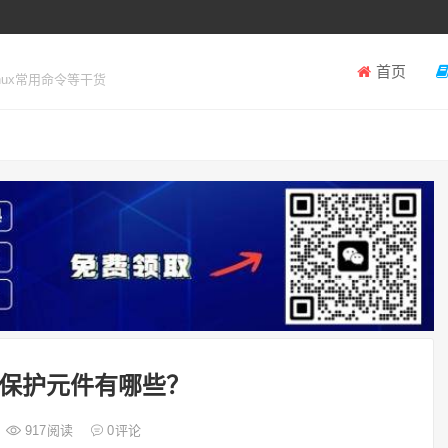
首页
inux常用命令等干货
保护元件有哪些？
917
阅读
0
评论