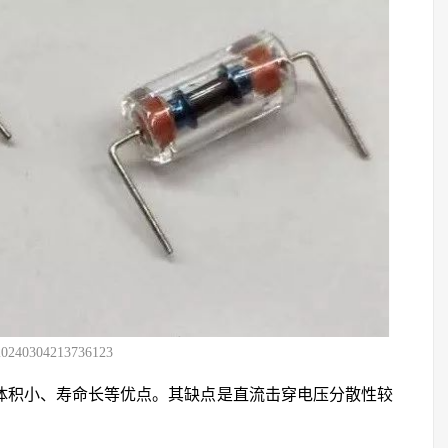
20240304213736123
、体积小、寿命长等优点。其缺点是直流击穿电压分散性较