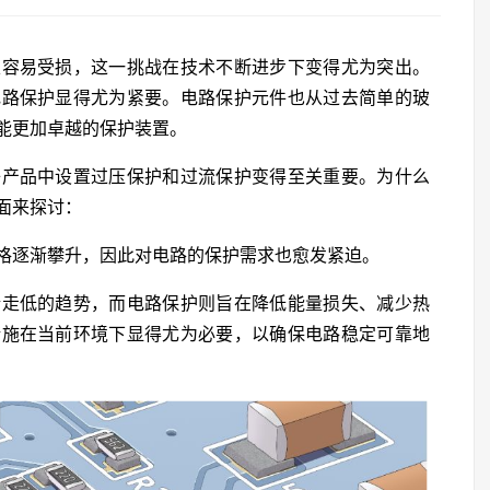
很容易受损，这一挑战在技术不断进步下变得尤为突出。
电路保护显得尤为紧要。电路保护元件也从过去简单的玻
能更加卓越的保护装置。
子产品中设置过压保护和过流保护变得至关重要。为什么
面来探讨：
格逐渐攀升，因此对电路的保护需求也愈发紧迫。
渐走低的趋势，而电路保护则旨在降低能量损失、减少热
措施在当前环境下显得尤为必要，以确保电路稳定可靠地