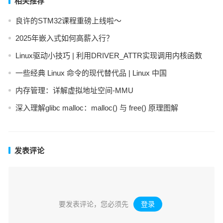
相关推荐
良许的STM32课程重磅上线啦～
2025年嵌入式如何高薪入行？
Linux驱动小技巧 | 利用DRIVER_ATTR实现调用内核函数
一些经典 Linux 命令的现代替代品 | Linux 中国
内存管理：详解虚拟地址空间-MMU
深入理解glibc malloc：malloc() 与 free() 原理图解
发表评论
要发表评论，您必须先
登录
。