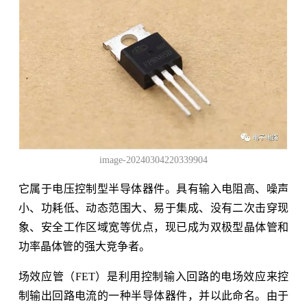
image-20240304220339904
它属于电压控制型半导体器件。具有输入电阻高、噪声
小、功耗低、动态范围大、易于集成、没有二次击穿现
象、安全工作区域宽等优点，现已成为双极型晶体管和
功率晶体管的强大竞争者。
场效应管（FET）是利用控制输入回路的电场效应来控
制输出回路电流的一种半导体器件，并以此命名。由于