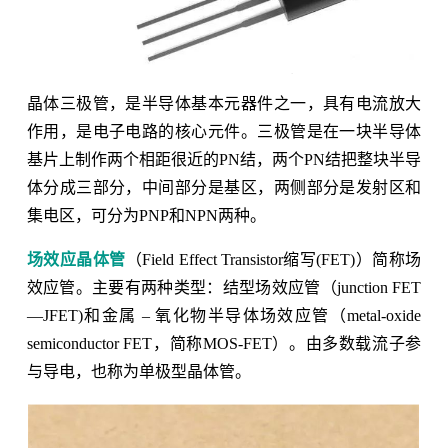
晶体三极管，是半导体基本元器件之一，具有电流放大
作用，是电子电路的核心元件。三极管是在一块半导体
基片上制作两个相距很近的PN结，两个PN结把整块半导
体分成三部分，中间部分是基区，两侧部分是发射区和
集电区，可分为PNP和NPN两种。
场效应晶体管
（Field Effect Transistor缩写(FET)）简称场
效应管。主要有两种类型：结型场效应管（junction FET
—JFET)和金属 – 氧化物半导体场效应管（metal-oxide
semiconductor FET，简称MOS-FET）。由多数载流子参
与导电，也称为单极型晶体管。