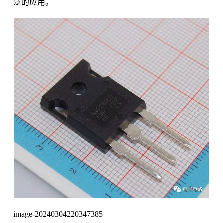
泛的应用。
image-20240304220347385