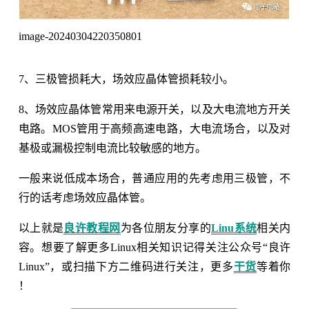
image-20240304220350801
7、三极管损耗大，场效应晶体管损耗较小。
8、场效应晶体管常用来电源开关，以及大电流地方开关
电路。MOS管用于高频高速电路，大电流场合，以及对
基极或漏极控制电流比较敏感的地方。
一般来说低成本场合，普通应用的先考虑用三极管，不
行的话考虑场效应晶体管。
以上就是
良许教程网
为各位朋友分享的
Linu系统
相关内
容。想要了解更多Linux相关知识记得关注公众号“良许
Linux”，或扫描下方二维码进行关注，更多
干货
等着你
！