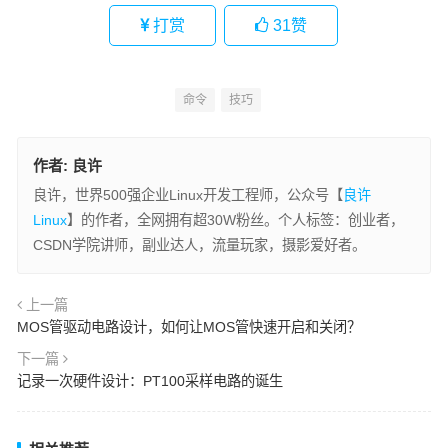
打赏
31
赞
命令
技巧
作者:
良许
良许，世界500强企业Linux开发工程师，公众号【
良许
Linux
】的作者，全网拥有超30W粉丝。个人标签：创业者，
CSDN学院讲师，副业达人，流量玩家，摄影爱好者。
上一篇
MOS管驱动电路设计，如何让MOS管快速开启和关闭？
下一篇
记录一次硬件设计：PT100采样电路的诞生