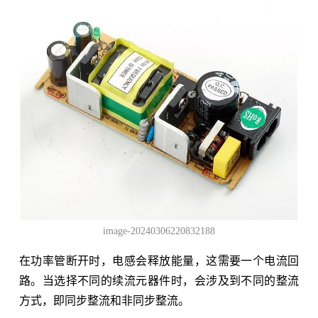
image-20240306220832188
在功率管断开时，电感会释放能量，这需要一个电流回
路。当选择不同的续流元器件时，会涉及到不同的整流
方式，即同步整流和非同步整流。