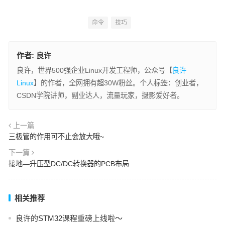
命令
技巧
作者:
良许
良许，世界500强企业Linux开发工程师，公众号【
良许
Linux
】的作者，全网拥有超30W粉丝。个人标签：创业者，
CSDN学院讲师，副业达人，流量玩家，摄影爱好者。
上一篇
三极管的作用可不止会放大哦~
下一篇
接地—升压型DC/DC转换器的PCB布局
相关推荐
良许的STM32课程重磅上线啦～