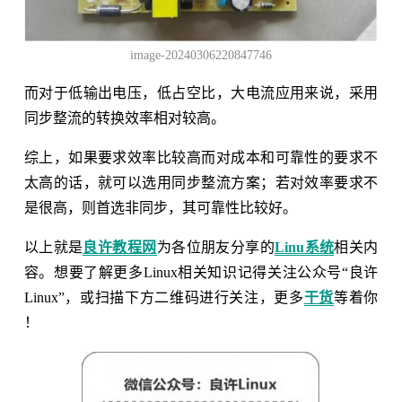
image-20240306220847746
而对于低输出电压，低占空比，大电流应用来说，采用
同步整流的转换效率相对较高。
综上，如果要求效率比较高而对成本和可靠性的要求不
太高的话，就可以选用同步整流方案；若对效率要求不
是很高，则首选非同步，其可靠性比较好。
以上就是
良许教程网
为各位朋友分享的
Linu系统
相关内
容。想要了解更多Linux相关知识记得关注公众号“良许
Linux”，或扫描下方二维码进行关注，更多
干货
等着你
！