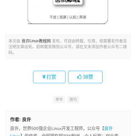
本文由
良许Linux教程网
发布，可自由转载、引用，但需署名作者且
注明文章出处。如转载至微信公众号，请在文末添加作者公众号二维
码。
打赏
38
赞
命令
技巧
作者:
良许
良许，世界500强企业Linux开发工程师，公众号【
良许
Linux
】的作者，全网拥有超30W粉丝。个人标签：创业者，