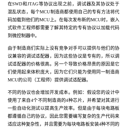
在SWD和JTAG等协议出现之前，调试器及其协议处于
混乱状态，每个MCU制造商都使用自己的专有方法将代
码加载到他们的MCU上。在每次发布新的MCU时，嵌入
式软件工程师都需要了解其特定的专有协议以加载代码
到微控制器中。
由于制造商们实际上没有竞争对手可以提供与他们的协
议兼容的调试适配器，因为这些协议是专有的，所以调
试适配器的价格很高。另一个导致价格昂贵的原因是它
们使用起来体积庞大，因为它们只能为使用同一制造商
MCU的公司（工程师）提供调试适配器。
不同的协议也会增加开发成本。例如：假设您的设计中
使用了来自4个不同制造商的4种芯片，并希望对其进行
一些自动化测试以提高生产效率。但是由于每块电路板
都遵循自己的协议，因此您需要编写复杂的生产代码来
适应这种复杂性，并且需要为每块电路板安装4种不同的