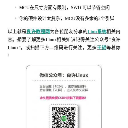
MCU在尺寸方面有限制，SWD 可以节省空间
你的硬件设计太复杂，MCU没有多余的2个引脚
以上就是
良许教程网
为各位朋友分享的
Linu系统
相关内
容。想要了解更多Linux相关知识记得关注公众号“良许
Linux”，或扫描下方二维码进行关注，更多
干货
等着你
！