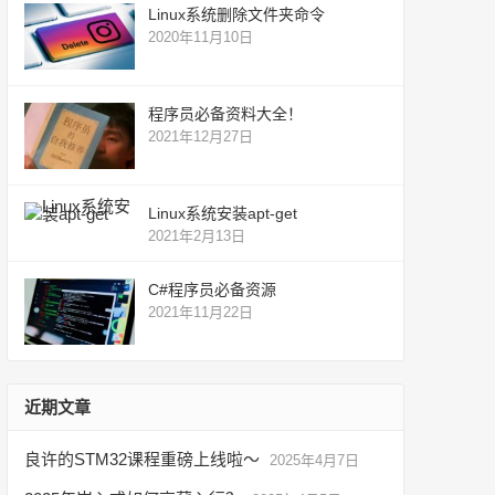
Linux系统删除文件夹命令
2020年11月10日
程序员必备资料大全！
2021年12月27日
Linux系统安装apt-get
2021年2月13日
C#程序员必备资源
2021年11月22日
近期文章
良许的STM32课程重磅上线啦～
2025年4月7日