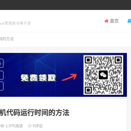
首页
inux常用命令等干货
时间的方法
单片机代码运行时间的方法
1,075
阅读
0
评论