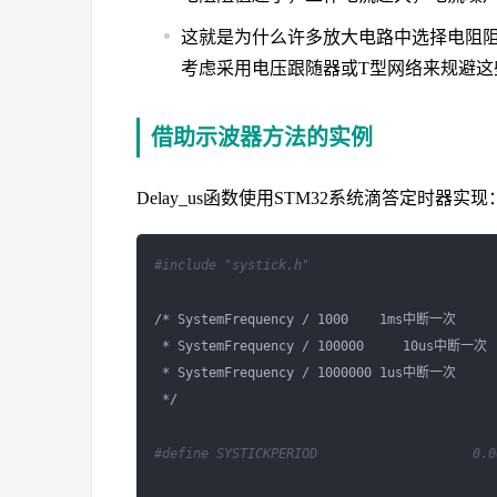
这就是为什么许多放大电路中选择电阻
考虑采用电压跟随器或T型网络来规避这
借助示波器方法的实例
Delay_us函数使用STM32系统滴答定时器实现
#include "systick.h"
/* SystemFrequency / 1000    1ms中断一次

 * SystemFrequency / 100000     10us中断一次

 * SystemFrequency / 1000000 1us中断一次

 */

#define SYSTICKPERIOD                    0.0