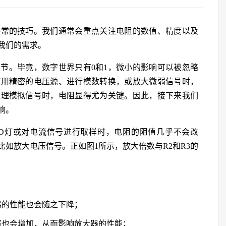
寻常的技巧。我们通常会重点关注电阻的数值、精度以及
我们的需求。
节。毕竟，数字世界只有0和1，微小的影响可以被忽略
使用精密的电压源、进行模数转换，或放大微弱信号时，
处理模拟信号时，电阻显得尤为关键。因此，接下来我们
响。
ED灯或对电流信号进行取样时，电阻的阻值几乎不会改
如放大电压信号。正如图1所示，放大倍数与R2和R3的
：
器的性能也会随之下降；
声也会增加，从而影响放大器的性能；