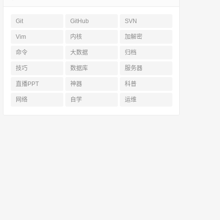
Git
GitHub
SVN
Vim
内核
加解密
命令
大数据
归档
技巧
数据库
服务器
直播PPT
神器
科普
网络
自学
运维