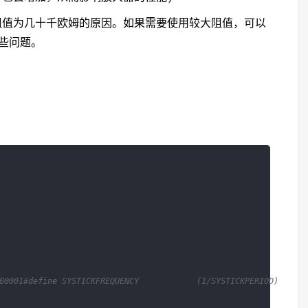
阻值为几十千欧姆的原因。如果需要使用较大阻值，可以
些问题。
：
00001
#define SYSTICKFREQUENCY            (1/SYSTICKPERIOD)