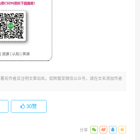
署名作者且注明文章出处。如转载至微信公众号，请在文末添加作者
30
赞