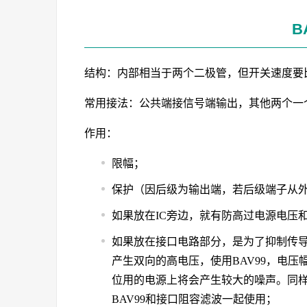
B
结构：内部相当于两个二极管，但开关速度要
常用接法：公共端接信号端输出，其他两个一
作用：
限幅；
保护（因后级为输出端，若后级端子从
如果放在IC旁边，就有防高过电源电压
如果放在接口电路部分，是为了抑制传
产生双向的高电压，使用BAV99，电
位用的电源上将会产生较大的噪声。同
BAV99和接口阻容滤波一起使用；