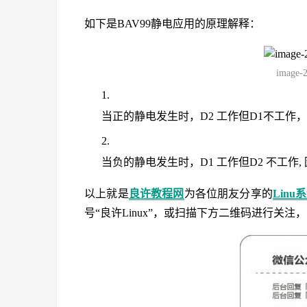
如下是BAV99静电应用的原理解释：
image-
当正的静电发生时，D2 工作但D1不工作
当负的静电发生时，D1 工作但D2 不工作
以上就是
良许教程网
为各位朋友分享的
Linu
号“良许Linux”，或扫描下方二维码进行关注