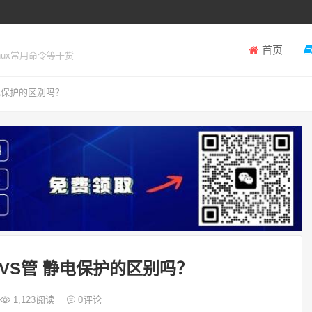
首页
inux常用命令等干货
静电保护的区别吗？
 TVS管 静电保护的区别吗？
1,123
阅读
0
评论