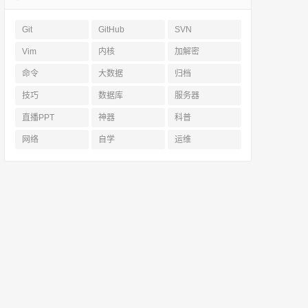
Git
GitHub
SVN
Vim
内核
加解密
命令
大数据
归档
技巧
数据库
服务器
直播PPT
神器
科普
网络
自学
运维