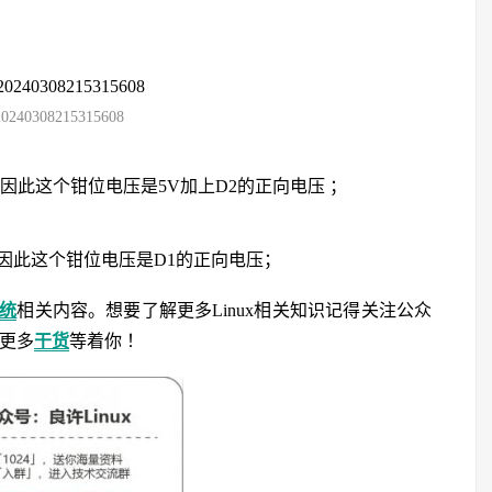
20240308215315608
，因此这个钳位电压是5V加上D2的正向电压 ；
, 因此这个钳位电压是D1的正向电压；
系统
相关内容。想要了解更多Linux相关知识记得关注公众
，更多
干货
等着你 ！