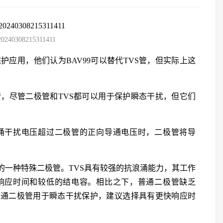
20240308215311411
护应用，他们认为BAV99可以替代TVS管，但实际上这
管，尽管二极管和TVS都可以用于保护瞬态干扰，但它们
涌干扰电压超过二极管的正向导通电压时，二极管将导
的一种特殊二极管。TVS具有较强的抗浪涌能力，其工作
响应时间和较低的结电容。相比之下，普通二极管缺乏
普通二极管用于瞬态干扰保护，建议选择具有更快响应时