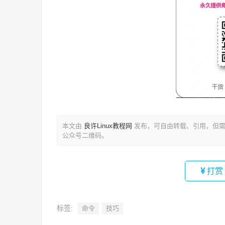
本文由
良许Linux教程网
发布，可自由转载、引用，但需
公众号二维码。
打赏
标签:
命令
技巧