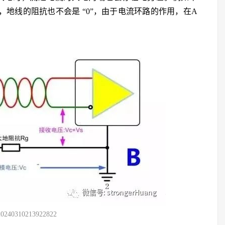
，地线的阻抗也不会是 “0”，由于电流环路的作用，在A
20240310213922822