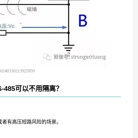
20240310213925959
-485可以不用隔离？
或者有高压短路风险的场景。