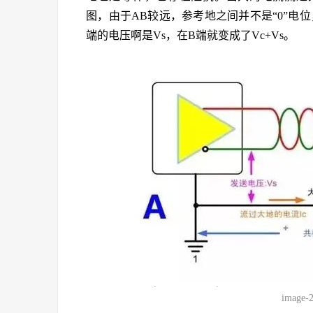
图，由于AB较远，参考地之间并不是“0”电位
端的电压啊是Vs，在B端就变成了Vc+Vs。
image-