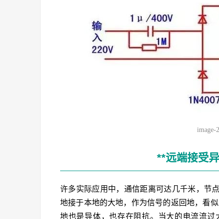
image-
**远端接受异
许多实际应用中，通信距离可达几千米，节
地接于本地的大地，作为信号的返回地，看似
地也是导体，也存在阻抗。当大的电流流过