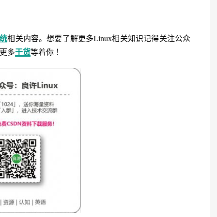
系统
相关内容。想要了解更多Linux相关知识记得关注公众
，更多
干货
等着你 ！