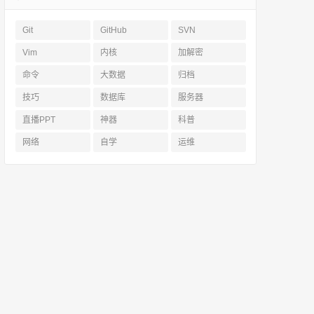
Git
GitHub
SVN
Vim
内核
加解密
命令
大数据
归档
技巧
数据库
服务器
直播PPT
神器
科普
网络
自学
运维