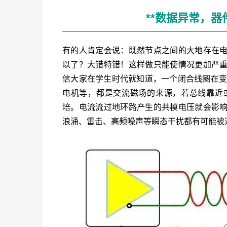
**数据异常，器
有的人肯定会说：既然节点之间的大地存在
以了？大错特错！这样做只能使情况更加严
信大家在学生时代就知道，一个闭合线圈在变
电机等，都是交流磁场的来源，若总线靠近
培。电流流过地环路产生的共模电压就会影
浪涌、雷击、高频噪声等瞬态干扰都有可能被