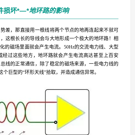
件损坏*
—*
地环路的影响
电势差，那直接用一根线将两个节点的地再连起来不就可
重，这根长长的导线会与大地形成一个极大的地环路！相
化的磁场里面就会产生电流。50Hz的交流电力线、大型
或经过这些地方，地环路就会产生电流高达甚至上百安
响总线的正常通信，除了稳定的磁场来源，一些电力线的
这个巨型的“环形天线”拾取，并造成通信异常。