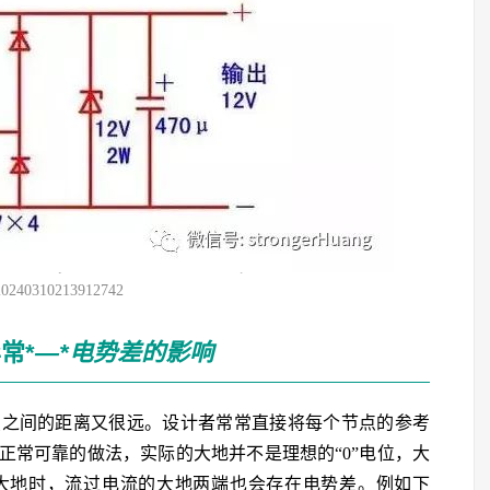
20240310213912742
常*
—*
电势差的影响
点之间的距离又很远。设计者常常直接将每个节点的参考
正常可靠的做法，实际的大地并不是理想的“0”电位，大
大地时，流过电流的大地两端也会存在电势差。例如下