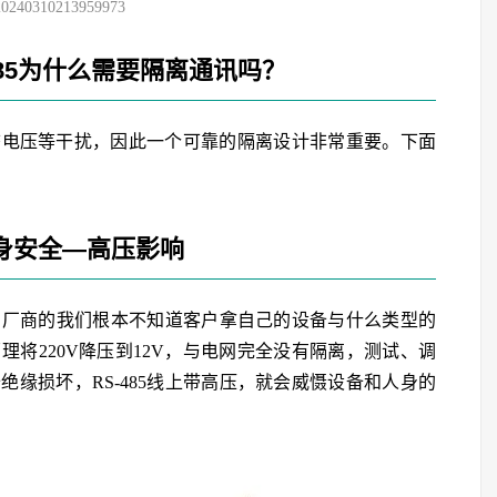
20240310213959973
485为什么需要隔离通讯吗？
态电压等干扰，因此一个可靠的隔离设计非常重要。下面
身安全—高压影响
作为厂商的我们根本不知道客户拿自己的设备与什么类型的
将220V降压到12V，与电网完全没有隔离，测试、调
缘损坏，RS-485线上带高压，就会威慑设备和人身的