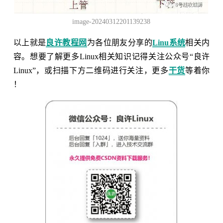
image-20240312201139238
以上就是
良许教程网
为各位朋友分享的
Linu系统
相关内
容。想要了解更多Linux相关知识记得关注公众号“良许
Linux”，或扫描下方二维码进行关注，更多
干货
等着你
！