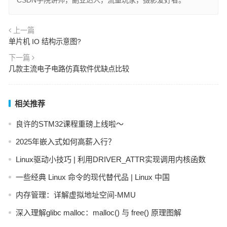
上一篇
单片机 IO 结构示意图?
下一篇
几款主流电子电路仿真软件优缺点比较
相关推荐
良许的STM32课程重磅上线啦～
2025年嵌入式如何高薪入行？
Linux驱动小技巧 | 利用DRIVER_ATTR实现调用内核函数
一些经典 Linux 命令的现代替代品 | Linux 中国
内存管理：详解虚拟地址空间-MMU
深入理解glibc malloc：malloc() 与 free() 原理图解