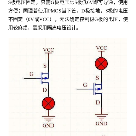
S极电压固定，只需G极电压比S极低6V即可导通，使用
方便；同理若使用PMOS当下管，D极接地，S极的电压
不固定（0V或VCC），无法确定控制极G极的电压，使
用较麻烦，需采用隔离电压设计。