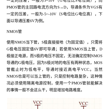
一定的压差，一般为5~10V（G电位比S电位高）；而
PMOS管的主回路电流方向为S→D，导通条件为VGS有
一定的压差，一般为-5~-10V（S电位比G电位高），下
面以导通压差6V为例。
NMOS管
使用NMOS当下管，S极直接接地（为固定值），只需将
G极电压固定值6V即可导通；若使用NMOS当上管，D
极接正电源，而S极的电压不固定，无法确定控制NMOS
导通的G极电压，因为S极对地的电压有两种状态，MOS
管截止时为低电平，导通时接近高电平VCC。当然
NMOS也是可以当上管的，只是控制电路复杂，这种情
况必须使用隔离电源控制，使用一个PMOS管就能解决
的事情一般不会这么干，明显增加电路难度。