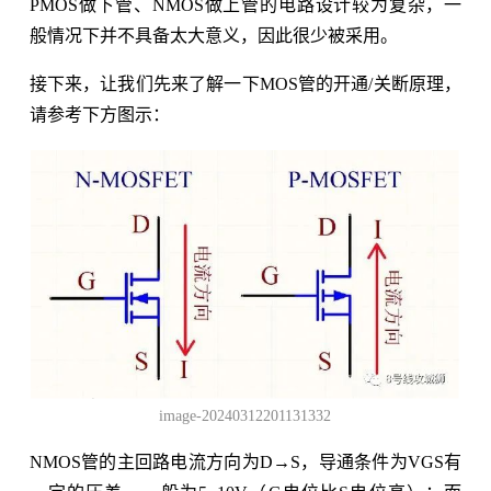
PMOS做下管、NMOS做上管的电路设计较为复杂，一
般情况下并不具备太大意义，因此很少被采用。
接下来，让我们先来了解一下MOS管的开通/关断原理，
请参考下方图示：
image-20240312201131332
NMOS管的主回路电流方向为D→S，导通条件为VGS有