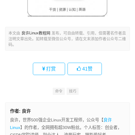
本文由
良许Linux教程网
发布，可自由转载、引用，但需署名作者且
注明文章出处。如转载至微信公众号，请在文末添加作者公众号二维
码。
打赏
41
赞
命令
技巧
作者:
良许
良许，世界500强企业Linux开发工程师，公众号【
良许
Linux
】的作者，全网拥有超30W粉丝。个人标签：创业者，
CSDN学院讲师，副业达人，流量玩家，摄影爱好者。