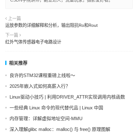
CSDN学院讲师，副业达人，流量玩家，摄影爱好者。
上一篇
运放参数的详细解释和分析，输出阻抗Ro和Rout
下一篇
红外气体传感器电子电路设计
相关推荐
良许的STM32课程重磅上线啦～
2025年嵌入式如何高薪入行？
Linux驱动小技巧 | 利用DRIVER_ATTR实现调用内核函数
一些经典 Linux 命令的现代替代品 | Linux 中国
内存管理：详解虚拟地址空间-MMU
深入理解glibc malloc：malloc() 与 free() 原理图解