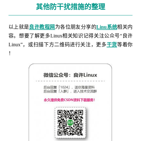
其他防干扰措施的整理
以上就是
良许教程网
为各位朋友分享的
Linu系统
相关内
容。想要了解更多Linux相关知识记得关注公众号“良许
Linux”，或扫描下方二维码进行关注，更多
干货
等着你
！