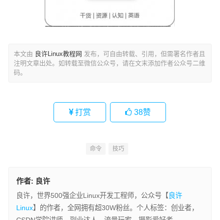
本文由
良许Linux教程网
发布，可自由转载、引用，但需署名作者且
注明文章出处。如转载至微信公众号，请在文末添加作者公众号二维
码。
打赏
38
赞
命令
技巧
作者:
良许
良许，世界500强企业Linux开发工程师，公众号【
良许
Linux
】的作者，全网拥有超30W粉丝。个人标签：创业者，