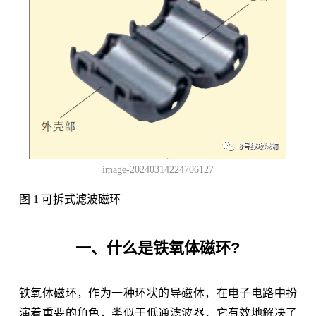
image-20240314224706127
图 1 可拆式滤波磁环
一、什么是铁氧体磁环?
铁氧体磁环，作为一种环状的导磁体，在电子电路中扮
演着重要的角色，类似于低通滤波器，它有效地解决了