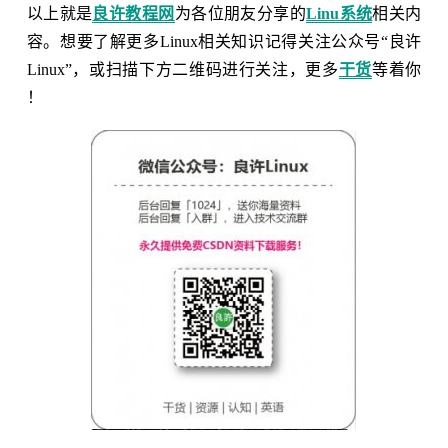
以上就是
良许教程网
为各位朋友分享的
Linu系统
相关内
容。想要了解更多Linux相关知识记得关注公众号“良许
Linux”，或扫描下方二维码进行关注，更多
干货
等着你
！