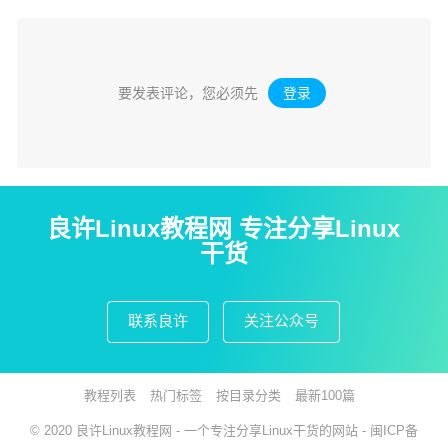
要发表评论，您必须先
登录
。
良许Linux教程网 专注分享Linux
干货
联系良许
关注公众号
教程列表
热门标签
按目录分类
最新100篇
© 2020
良许Linux教程网
- 一个专注分享Linux干货的网站 -
闽ICP备