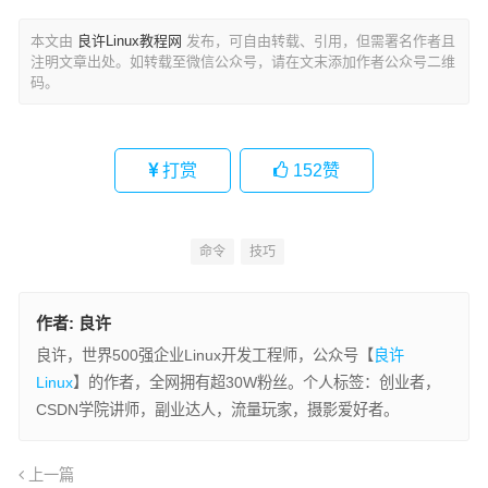
本文由
良许Linux教程网
发布，可自由转载、引用，但需署名作者且
注明文章出处。如转载至微信公众号，请在文末添加作者公众号二维
码。
打赏
152
赞
命令
技巧
作者:
良许
良许，世界500强企业Linux开发工程师，公众号【
良许
Linux
】的作者，全网拥有超30W粉丝。个人标签：创业者，
CSDN学院讲师，副业达人，流量玩家，摄影爱好者。
上一篇