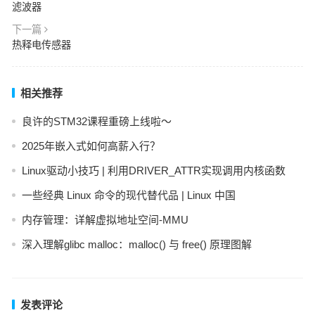
滤波器
下一篇
热释电传感器
相关推荐
良许的STM32课程重磅上线啦～
2025年嵌入式如何高薪入行？
Linux驱动小技巧 | 利用DRIVER_ATTR实现调用内核函数
一些经典 Linux 命令的现代替代品 | Linux 中国
内存管理：详解虚拟地址空间-MMU
深入理解glibc malloc：malloc() 与 free() 原理图解
发表评论