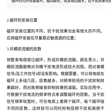
2.磁环的安装位置
磁环安装位置的不同，抗干扰效果也会有很大的不同。
应将磁环安装在尽量靠近敏感源的位置；
3.共模扼流圈的匝数
将整束电缆穿过磁环，形成共模扼流圈。顾名思义，共
模扼流圈能够对共模干扰电流形成较大抗阻，而对差模
信号(及工作信号)却没有影响。根据需要，可以将电缆在
磁环上多绕几匝，匝数越多，对频率较低的干扰抑制效
果越好，而对高频噪音抑制效果则减弱。实际应用中，
可根据干扰电流的频率特点来调整磁环的匝数。当干扰
信号频率较宽时，可在电缆上套两个磁环，每个磁环绕
不同的匝数，这样就可以同时抑制低频干扰和高频干