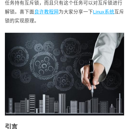
任务持有互斥锁，而且只有这个任务可以对互斥锁进行
解锁。喜下面
良许教程网
为大家分享一下
Linux系统
互斥
锁的实现原理。
引言