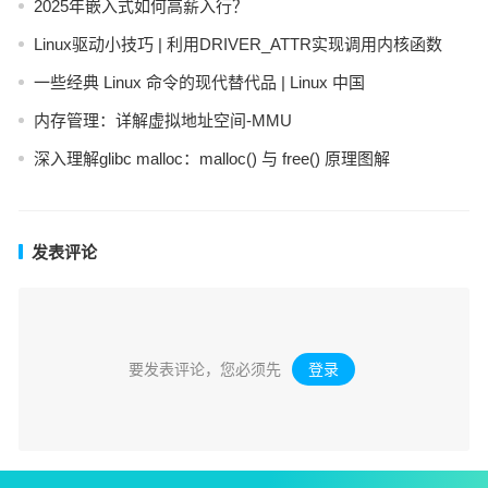
2025年嵌入式如何高薪入行？
Linux驱动小技巧 | 利用DRIVER_ATTR实现调用内核函数
一些经典 Linux 命令的现代替代品 | Linux 中国
内存管理：详解虚拟地址空间-MMU
深入理解glibc malloc：malloc() 与 free() 原理图解
发表评论
要发表评论，您必须先
登录
。