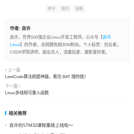
命令
技巧
运维
作者:
良许
良许，世界500强企业Linux开发工程师，公众号【
良许
Linux
】的作者，全网拥有超30W粉丝。个人标签：创业者，
CSDN学院讲师，副业达人，流量玩家，摄影爱好者。
上一篇
LeetCode算法刷题神器，看完 BAT 随你挑！
下一篇
Linux多线程可重入函数
相关推荐
良许的STM32课程重磅上线啦～