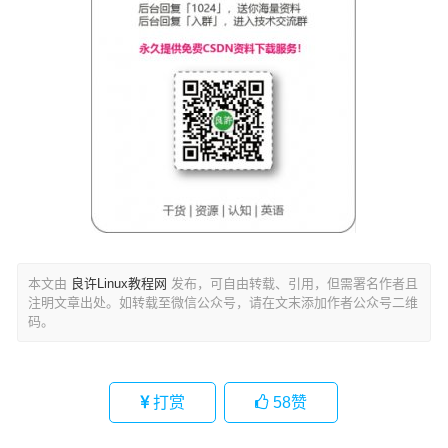
本文由
良许Linux教程网
发布，可自由转载、引用，但需署名作者且
注明文章出处。如转载至微信公众号，请在文末添加作者公众号二维
码。
打赏
58
赞