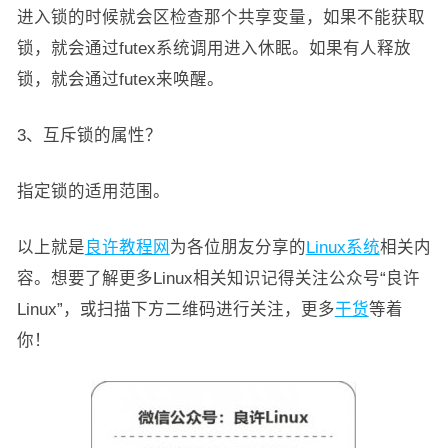
进入锁的时候就会区检查那个共享变量，如果不能获取
锁，就会通过futex系统调用进入休眠。如果有人释放
锁，就会通过futex来唤醒。
3、互斥锁的属性？
指定锁的适用范围。
以上就是
良许教程网
为各位朋友分享的
Linux系统
相关内
容。想要了解更多Linux相关知识记得关注公众号“良许
Linux”，或扫描下方二维码进行关注，更多
干货
等着
你！