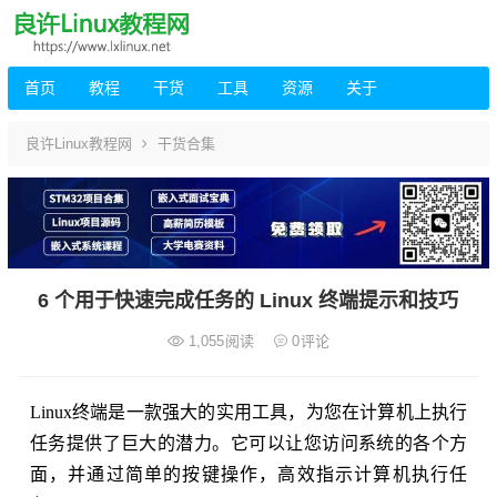
首页
教程
干货
工具
资源
关于
良许Linux教程网
干货合集
6 个用于快速完成任务的 Linux 终端提示和技巧
1,055
阅读
0
评论
Linux终端是一款强大的实用工具，为您在计算机上执行
任务提供了巨大的潜力。它可以让您访问系统的各个方
面，并通过简单的按键操作，高效指示计算机执行任