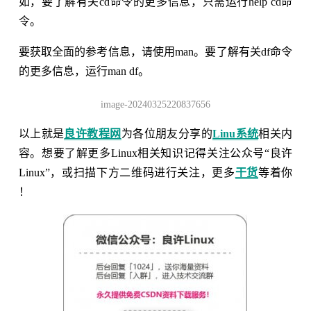
如，要了解有关cd命令的更多信息，只需运行help cd命
令。
要获取全面的参考信息，请使用man。要了解有关df命令
的更多信息，运行man df。
image-20240325220837656
以上就是
良许教程网
为各位朋友分享的
Linu系统
相关内
容。想要了解更多Linux相关知识记得关注公众号“良许
Linux”，或扫描下方二维码进行关注，更多
干货
等着你
！