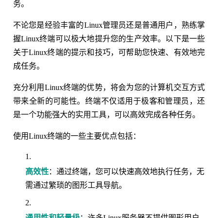
务。
不论您是经验丰富的Linux管理员还是普通用户，熟练掌
握Linux终端可以极大地提升您的生产效率。以下是一些
关于Linux终端的提示和技巧，可帮助您快速、有效地完
成任务。
充分利用Linux终端的优势，将会为您的计算机交互方式
带来全新的可能性。终端不仅适用于极客和管理员，还
是一个功能强大的实用工具，可以高效完成各种任务。
使用Linux终端的一些主要优点包括：
高效性
：通过终端，您可以快速高效地执行任务，无
需通过繁琐的图形工具导航。
通用性和轻量级
：许多Linux服务器不提供图形用户