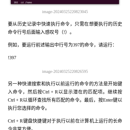
image-20240325220823045
要从历史记录中快速执行命令，只需在想要执行的历史
命令行号后面输入感叹号（!）。
例如，要运行前述输出中行号为397的命令，请运行：
!397
image-20240325220826595
另一种快速搜索和执行以前运行的命令的方法是开始键
入命令，然后按Ctrl + R以显示潜在的匹配项。继续按
Ctrl + R以循环查找所有匹配的命令。最后，按Enter键以
执行您选择的命令。
Ctrl + R键盘快捷键对于执行以前在计算机上运行的长命
令非常方便。