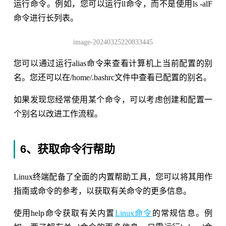
运行命令。例如，您可以运行ll命令，而不是使用ls -alF
命令进行长列表。
image-20240325220833445
您可以通过运行alias命令来查看计算机上当前配置的别
名。您还可以在/home/.bashrc文件中查看已配置的别名。
如果发现您经常使用某个命令，可以考虑创建和配置一
个别名以改进工作流程。
6、获取命令行帮助
Linux终端配备了全面的内置帮助工具，您可以将其用作
指南或命令的参考，以获取有关命令的更多信息。
使用help命令获取有关内置
Linux命令
的常规信息。例