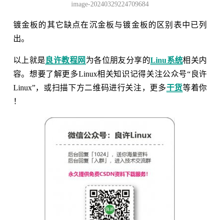
image-20240329224709684
镀金板的其它缺点在沉金板与镀金板的区别表中已列
出。
以上就是
良许教程网
为各位朋友分享的
Linu系统
相关内
容。想要了解更多Linux相关知识记得关注公众号“良许
Linux”，或扫描下方二维码进行关注，更多
干货
等着你
！