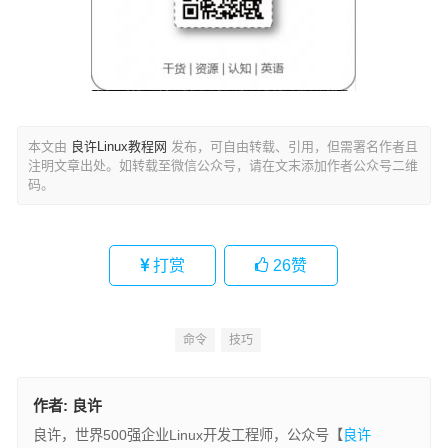
本文由
良许Linux教程网
发布，可自由转载、引用，但需署名作者且
注明文章出处。如转载至微信公众号，请在文末添加作者公众号二维
码。
打赏
26
赞
命令
技巧
作者:
良许
良许，世界500强企业Linux开发工程师，公众号【
良许