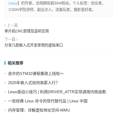
Linux
】的作者，全网拥有超30W粉丝。个人标签：创业者，
CSDN学院讲师，副业达人，流量玩家，摄影爱好者。
上一篇
单片机CRC原理及监听应用
下一篇
分享几款嵌入式开发常用的虚拟串口
相关推荐
良许的STM32课程重磅上线啦～
2025年嵌入式如何高薪入行？
Linux驱动小技巧 | 利用DRIVER_ATTR实现调用内核函数
一些经典 Linux 命令的现代替代品 | Linux 中国
内存管理：详解虚拟地址空间-MMU