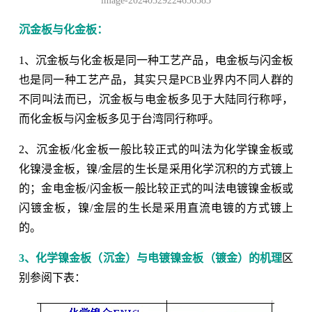
image-20240329224656583
沉金板与化金板：
1、沉金板与化金板是同一种工艺产品，电金板与闪金板
也是同一种工艺产品，其实只是PCB业界内不同人群的
不同叫法而已，沉金板与电金板多见于大陆同行称呼，
而化金板与闪金板多见于台湾同行称呼。
2、沉金板/化金板一般比较正式的叫法为化学镍金板或
化镍浸金板，镍/金层的生长是采用化学沉积的方式镀上
的；金电金板/闪金板一般比较正式的叫法电镀镍金板或
闪镀金板，镍/金层的生长是采用直流电镀的方式镀上
的。
3、化学镍金板（沉金）与电镀镍金板（镀金）的机理
区
别参阅下表：