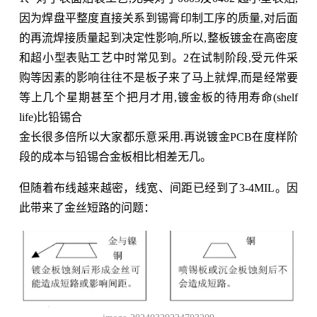
因为焊盘平整度直接关系到锡膏印制工序的质量,对后面
的再流焊接质量起到决定性影响,所以,整板镀金在高密度
和超小型表贴工艺中时常见到。2在试制阶段,受元件采
购等因素的影响往往不是板子来了马上就焊,而是经常要
等上几个星期甚至个把月才用,镀金板的待用寿命(shelf
life)比铅锡合
金长很多倍所以大家都乐意采用.再说镀金PCB在度样阶
段的成本与铅锡合金板相比相差无几。
但随着布线越来越密，线宽、间距已经到了3-4MIL。因
此带来了金丝短路的问题：