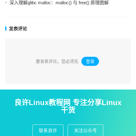
深入理解glibc malloc：malloc() 与 free() 原理图解
发表评论
要发表评论，您必须先
登录
。
良许Linux教程网 专注分享Linux
干货
联系良许
关注公众号