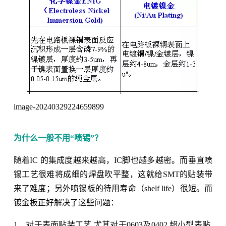
image-20240329224659899
为什么一般不用“喷锡”？
随着IC 的集成度越来越高，IC脚也越多越密。而垂直喷
锡工艺很难将成细的焊盘吹平整，这就给SMT的贴装带
来了难度；另外喷锡板的待用寿命（shelf life）很短。而
镀金板正好解决了这些问题：
1、对于表面贴装工艺,尤其对于0603及0402 超小型表贴,