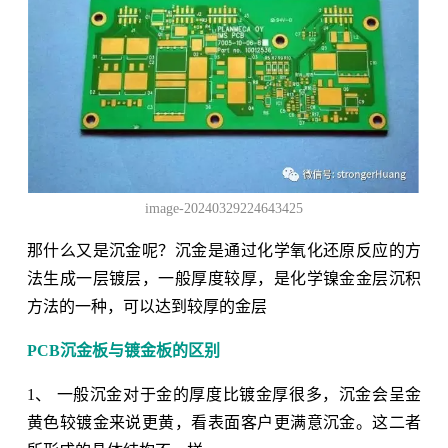
image-20240329224643425
那什么又是沉金呢？沉金是通过化学氧化还原反应的方
法生成一层镀层，一般厚度较厚，是化学镍金金层沉积
方法的一种，可以达到较厚的金层
PCB沉金板与镀金板的区别
1、 一般沉金对于金的厚度比镀金厚很多，沉金会呈金
黄色较镀金来说更黄，看表面客户更满意沉金。这二者