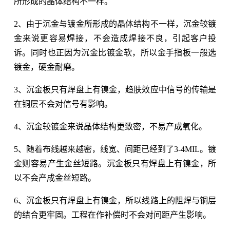
所形成的晶体结构不一样。
2、由于沉金与镀金所形成的晶体结构不一样，沉金较镀
金来说更容易焊接，不会造成焊接不良，引起客户投
诉。同时也正因为沉金比镀金软，所以金手指板一般选
镀金，硬金耐磨。
3、沉金板只有焊盘上有镍金，趋肤效应中信号的传输是
在铜层不会对信号有影响。
4、沉金较镀金来说晶体结构更致密，不易产成氧化。
5、随着布线越来越密，线宽、间距已经到了3-4MIL。镀
金则容易产生金丝短路。沉金板只有焊盘上有镍金，所
以不会产成金丝短路。
6、沉金板只有焊盘上有镍金，所以线路上的阻焊与铜层
的结合更牢固。工程在作补偿时不会对间距产生影响。