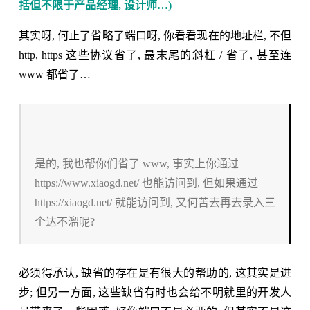
括但不限于产品经理, 设计师…)
其实呀, 何止了省略了端口呀, 你看看现在的地址栏, 不但
http, https 这些协议省了, 最末尾的斜杠 / 省了, 甚至连
www 都省了…
是的, 我也帮你们省了 www, 事实上你通过
https://www.xiaogd.net/ 也能访问到, 但如果通过
https://xiaogd.net/ 就能访问到, 又何苦去再去录入三
个达不溜呢?
必须得承认, 缺省的存在是有很大的帮助的, 这其实是进
步; 但另一方面, 这些缺省有时也会给不明就里的开发人