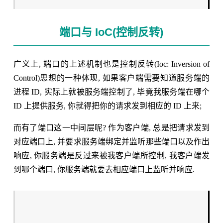
端口与 IoC(控制反转)
广义上, 端口的上述机制也是控制反转(Ioc: Inversion of
Control)思想的一种体现, 如果客户端需要知道服务端的
进程 ID, 实际上就被服务端控制了, 毕竟我服务端在哪个
ID 上提供服务, 你就得把你的请求发到相应的 ID 上来;
而有了端口这一中间层呢? 作为客户端, 总是把请求发到
对应端口上, 并要求服务端绑定并监听那些端口以及作出
响应, 你服务端是反过来被我客户端所控制, 我客户端发
到哪个端口, 你服务端就要去相应端口上监听并响应.