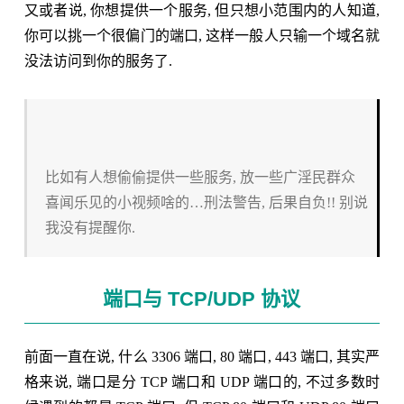
又或者说, 你想提供一个服务, 但只想小范围内的人知道,
你可以挑一个很偏门的端口, 这样一般人只输一个域名就
没法访问到你的服务了.
比如有人想偷偷提供一些服务, 放一些广淫民群众
喜闻乐见的小视频啥的…刑法警告, 后果自负!! 别说
我没有提醒你.
端口与 TCP/UDP 协议
前面一直在说, 什么 3306 端口, 80 端口, 443 端口, 其实严
格来说, 端口是分 TCP 端口和 UDP 端口的, 不过多数时