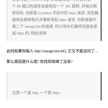
个 80 端口的请求会被响应一个 301 跳转, 并指示跳
转目标, 也即是 Location 字段中的 https 请求, 浏览器
接收此跳转指示并重新发起 https 请求, 也即是图中
第二个 xiaogd.net 的请求. 所以地址栏最终还是会变
成 https 的, 特此说明.
此时如果你输入 http://xiaogd.net:443, 它又不能访问了…
那么原因是什么呢? 你找到规律了没有?
注意一个是 http, 一个是 https.