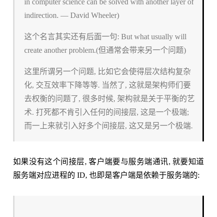
in computer science can be solved with another layer of
indirection. — David Wheeler)
这个名言其实还有后面一句: But what usually will
create another problem.(但通常会带来另一个问题)
这里所谓另一个问题, 比如它会使得层次结构复杂
化, 交互效率下降等等. 当然了, 这就是架构师们要
去权衡的问题了, 很多时候, 架构就是关于平衡的艺
术. 打死都不肯引入任何的间接层, 这是一个极端;
而一上来就引入好多个间接层, 这又是另一个极端.
如果没有这个间接层, 客户端要与服务端通讯, 就要知道
服务端对应进程的 ID, 也即是客户端是依赖于服务端的: