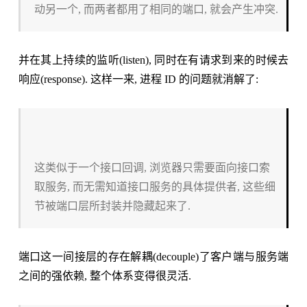
动另一个, 而两者都用了相同的端口, 就会产生冲突.
并在其上持续的监听(listen), 同时在有请求到来的时候去
响应(response). 这样一来, 进程 ID 的问题就消解了:
这类似于一个接口回调, 浏览器只需要面向接口索
取服务, 而无需知道接口服务的具体提供者, 这些细
节被端口层所封装并隐藏起来了.
端口这一间接层的存在解耦(decouple)了客户端与服务端
之间的强依赖, 整个体系变得很灵活.