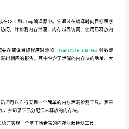
工具，集成在GCC和Clang编译器中。它通过在编译时向目标程序
有访问，并检测内存泄漏、内存越界访问、使用已释放内
只需要在编译目标程序时添加
参数即
-fsanitize=address
漏时输出相应的报告，其中包含了泄漏的内存块的地址、大
人员还可以自行实现一个简单的内存泄漏检测工具。其基
作，并记录下已分配但未释放的内存块。
C语言实现一个基于哈希表的内存泄漏检测工具：