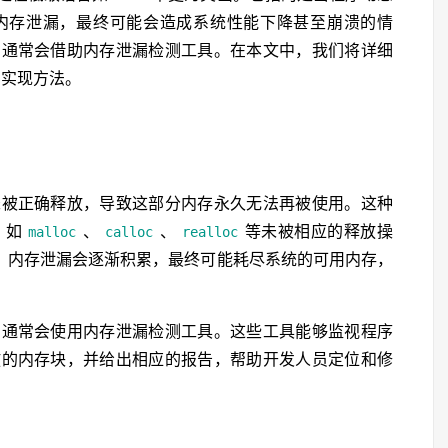
内存泄漏，最终可能会造成系统性能下降甚至崩溃的情
员通常会借助内存泄漏检测工具。在本文中，我们将详细
与实现方法。
未被正确释放，导致这部分内存永久无法再被使用。这种
，如
、
、
等未被相应的释放操
malloc
calloc
realloc
，内存泄漏会逐渐积累，最终可能耗尽系统的可用内存，
员通常会使用内存泄漏检测工具。这些工具能够监视程序
放的内存块，并给出相应的报告，帮助开发人员定位和修