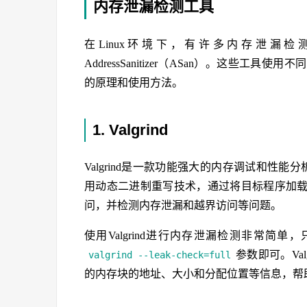
内存泄漏检测工具
在Linux环境下，有许多内存泄漏检测
AddressSanitizer（ASan）。这
的原理和使用方法。
1. Valgrind
Valgrind是一款功能强大的内存调试和性能分析
用动态二进制重写技术，通过将目标程序加
问，并检测内存泄漏和越界访问等问题。
使用Valgrind进行内存泄漏检测非常简单，
参数即可。Va
valgrind --leak-check=full
的内存块的地址、大小和分配位置等信息，帮