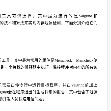
工具可供选择，其中最为流行的是Valgrind和
些工具使用不同的技术和算法来实现内存泄漏检测，下面分别介绍它们
工具，其中最为常用的组件是Memcheck。Memcheck使
载到一个特殊的解释器中执行，监控程序对内存的所有访
只需要在命令行中运行目标程序，并在Valgrind前加上
lgrind会在程序退出时生成详细的报告，其中包含了泄漏
助开发人员快速定位问题。