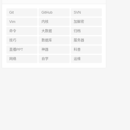
Git
GitHub
SVN
Vim
内核
加解密
命令
大数据
归档
技巧
数据库
服务器
直播PPT
神器
科普
网络
自学
运维