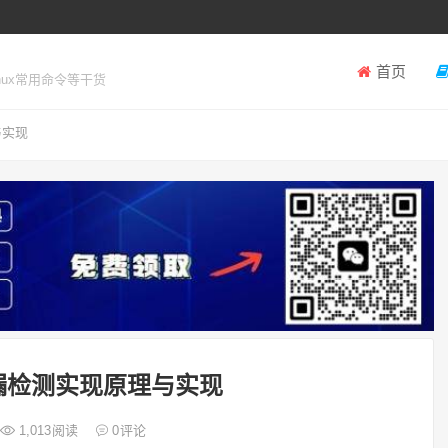
首页
inux常用命令等干货
与实现
泄漏检测实现原理与实现
1,013
阅读
0
评论