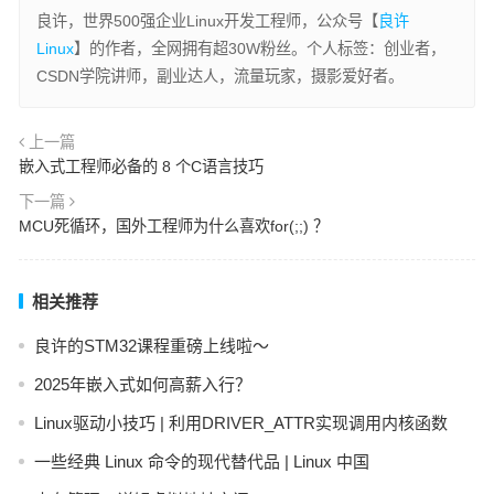
良许，世界500强企业Linux开发工程师，公众号【
良许
Linux
】的作者，全网拥有超30W粉丝。个人标签：创业者，
CSDN学院讲师，副业达人，流量玩家，摄影爱好者。
上一篇
嵌入式工程师必备的 8 个C语言技巧
下一篇
MCU死循环，国外工程师为什么喜欢for(;;) ？
相关推荐
良许的STM32课程重磅上线啦～
2025年嵌入式如何高薪入行？
Linux驱动小技巧 | 利用DRIVER_ATTR实现调用内核函数
一些经典 Linux 命令的现代替代品 | Linux 中国