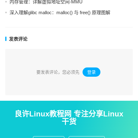
内存管理：详解虚拟地址空间-MMU
深入理解glibc malloc：malloc() 与 free() 原理图解
发表评论
要发表评论，您必须先
登录
。
良许Linux教程网 专注分享Linux
干货