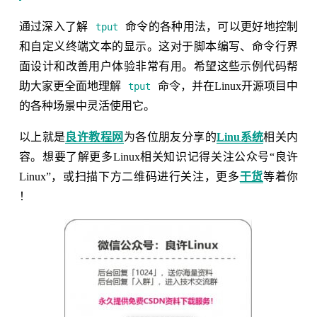
通过深入了解
命令的各种用法，可以更好地控制
tput
和自定义终端文本的显示。这对于脚本编写、命令行界
面设计和改善用户体验非常有用。希望这些示例代码帮
助大家更全面地理解
命令，并在Linux开源项目中
tput
的各种场景中灵活使用它。
以上就是
良许教程网
为各位朋友分享的
Linu系统
相关内
容。想要了解更多Linux相关知识记得关注公众号“良许
Linux”，或扫描下方二维码进行关注，更多
干货
等着你
！