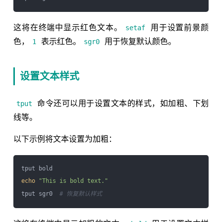
这将在终端中显示红色文本。
用于设置前景颜
setaf
色，
表示红色。
用于恢复默认颜色。
1
sgr0
设置文本样式
命令还可以用于设置文本的样式，如加粗、下划
tput
线等。
以下示例将文本设置为加粗：
echo
"This is bold text."
tput sgr0  
# 恢复默认样式