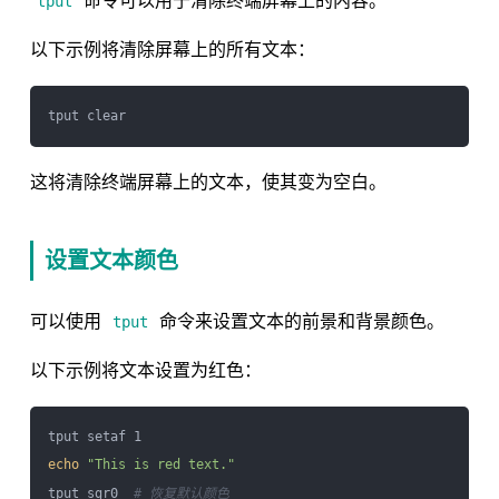
命令可以用于清除终端屏幕上的内容。
tput
以下示例将清除屏幕上的所有文本：
这将清除终端屏幕上的文本，使其变为空白。
设置文本颜色
可以使用
命令来设置文本的前景和背景颜色。
tput
以下示例将文本设置为红色：
echo
"This is red text."
tput sgr0  
# 恢复默认颜色