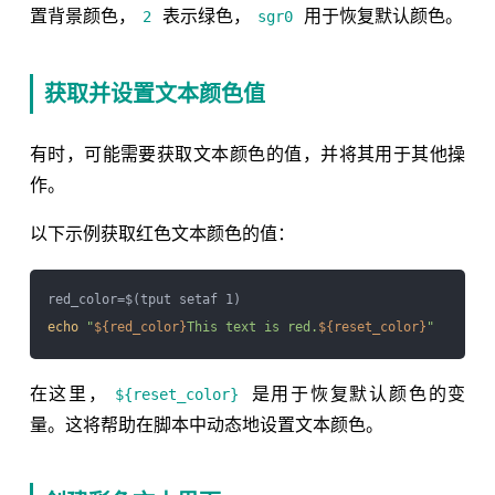
置背景颜色，
表示绿色，
用于恢复默认颜色。
2
sgr0
获取并设置文本颜色值
有时，可能需要获取文本颜色的值，并将其用于其他操
作。
以下示例获取红色文本颜色的值：
echo
"
${red_color}
This text is red.
${reset_color}
"
在这里，
是用于恢复默认颜色的变
${reset_color}
量。这将帮助在脚本中动态地设置文本颜色。