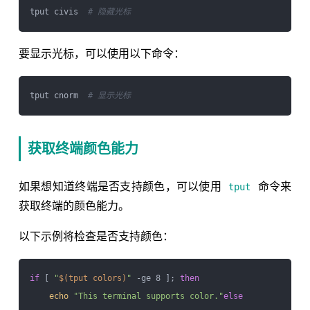
tput civis  
# 隐藏光标
要显示光标，可以使用以下命令：
tput cnorm  
# 显示光标
获取终端颜色能力
如果想知道终端是否支持颜色，可以使用
命令来
tput
获取终端的颜色能力。
以下示例将检查是否支持颜色：
if
 [ 
"
$(tput colors)
"
 -ge 8 ]; 
then
echo
"This terminal supports color."
else