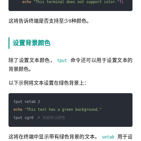
echo
"This terminal does not support color."
fi
这将告诉终端是否支持至少8种颜色。
设置背景颜色
除了设置文本颜色，
命令还可以用于设置文本的
tput
背景颜色。
以下示例将文本设置在绿色背景上：
echo
"This text has a green background."
tput sgr0  
# 恢复默认颜色
这将在终端中显示带有绿色背景的文本。
用于设
setab