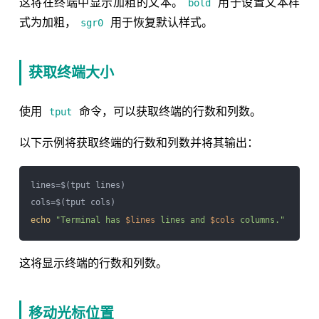
这将在终端中显示加粗的文本。
用于设置文本样
bold
式为加粗，
用于恢复默认样式。
sgr0
获取终端大小
使用
命令，可以获取终端的行数和列数。
tput
以下示例将获取终端的行数和列数并将其输出：
lines=$(tput lines)

echo
"Terminal has 
$lines
 lines and 
$cols
 columns."
这将显示终端的行数和列数。
移动光标位置