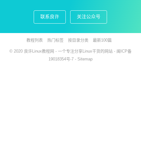
联系良许
关注公众号
教程列表
热门标签
按目录分类
最新100篇
© 2020
良许Linux教程网
- 一个专注分享Linux干货的网站 -
闽ICP备
19018354号-7
-
Sitemap