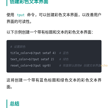
创建彩色文本界面
使用
命令，可以创建彩色文本界面，以改善用户
tput
界面的可读性。
以下示例创建一个带有标题和文本的彩色文本界面：
# 设置颜色
title_color=$(tput setaf 4)  
# 蓝色
text_color=$(tput setaf 2)   
# 绿色
reset_color=$(tput sgr0)     
# 恢复默认颜色
# 创建文本界面
echo
这将创建一个带有蓝色标题和绿色文本的彩色文本界
面。
总结