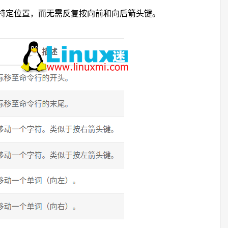
特定位置，而无需反复按向前和向后箭头键。