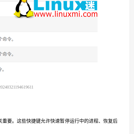
20240321194619611
的用户至关重要。这些快捷键允许快速暂停运行中的进程、恢复后