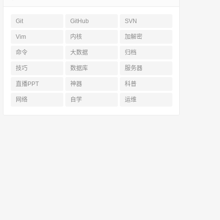
Git
GitHub
SVN
Vim
内核
加解密
命令
大数据
归档
技巧
数据库
服务器
直播PPT
神器
科普
网络
自学
运维