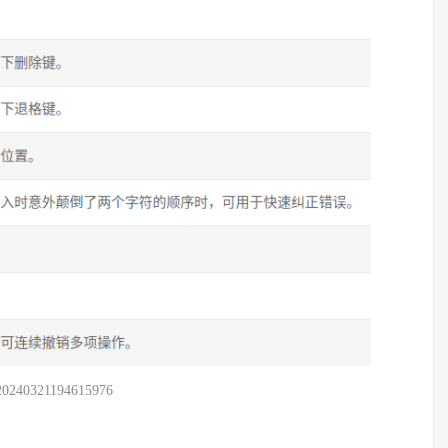
20240321194615976