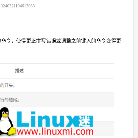
20240321194613033
入的命令，使得更正拼写错误或调整之前键入的命令变得更