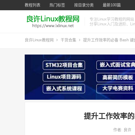
教程列表
热门标签
按目录分类
最新100篇
专注Linux学习教程的网站
分享Linux入门及进阶、L
良许Linux教程网
干货合集
提升工作效率的必备 Bash 
提升工作效率的必
作者:
良许