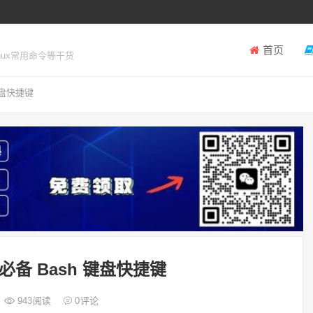
首页
inux常用命令等干货
键盘快捷键
备 Bash 键盘快捷键
943
阅读
0
评论