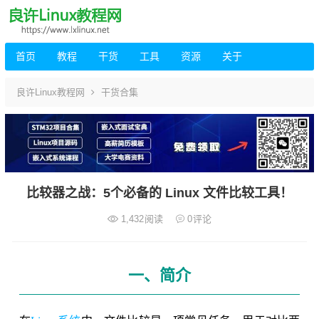
首页
教程
干货
工具
资源
关于
良许Linux教程网
干货合集
比较器之战：5个必备的 Linux 文件比较工具！
1,432
阅读
0
评论
一、简介