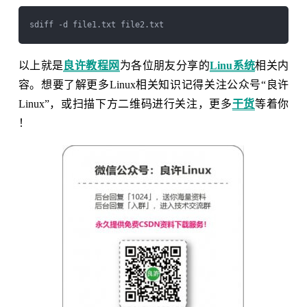
以上就是
良许教程网
为各位朋友分享的
Linu系统
相关内
容。想要了解更多Linux相关知识记得关注公众号“良许
Linux”，或扫描下方二维码进行关注，更多
干货
等着你
！