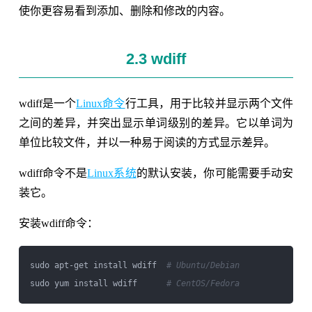
使你更容易看到添加、删除和修改的内容。
2.3 wdiff
wdiff是一个
Linux命令
行工具，用于比较并显示两个文件
之间的差异，并突出显示单词级别的差异。它以单词为
单位比较文件，并以一种易于阅读的方式显示差异。
wdiff命令不是
Linux系统
的默认安装，你可能需要手动安
装它。
安装wdiff命令：
sudo apt-get install wdiff  
# Ubuntu/Debian
sudo yum install wdiff      
# CentOS/Fedora