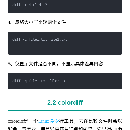
4、忽略大小写比较两个文件
diff -i file1.txt file2.txt

5、仅显示文件是否不同，不显示具体差异内容
2.2 colordiff
colordiff是一个
Linux命令
行工具，它在比较文件时会以
彩色显示差异，使差异更容易识别和阅读。它是对diff命