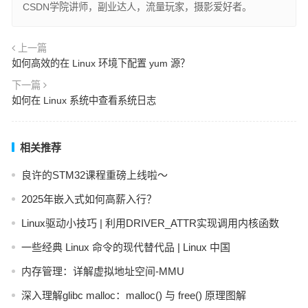
CSDN学院讲师，副业达人，流量玩家，摄影爱好者。
上一篇
如何高效的在 Linux 环境下配置 yum 源？
下一篇
如何在 Linux 系统中查看系统日志
相关推荐
良许的STM32课程重磅上线啦～
2025年嵌入式如何高薪入行？
Linux驱动小技巧 | 利用DRIVER_ATTR实现调用内核函数
一些经典 Linux 命令的现代替代品 | Linux 中国
内存管理：详解虚拟地址空间-MMU
深入理解glibc malloc：malloc() 与 free() 原理图解