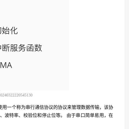
20240322220545130
串口使用一个称为串行通信协议的协议来管理数据传输，该协
、波特率、校验位和停止位等。 由于串口简单易用，在