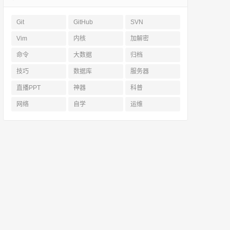
Git
GitHub
SVN
Vim
内核
加解密
命令
大数据
归档
技巧
数据库
服务器
直播PPT
神器
科普
网络
自学
运维