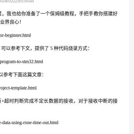
20240322220550544
没见过，我也给你准备了一个保姆级教程，手把手教你搭建好
直业界良心！
for-beginner.html
，可以参考下文，提供了 5 种代码烧录方式：
h-program-to-stm32.html
以参考下面这篇文章：
roject-template.html
断+超时判断完成不定长数据的接收，对于接收中断的接
e-data-using-rxne-time-out.html