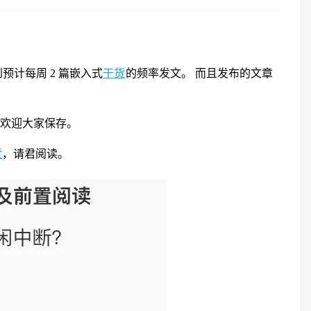
到预计每周 2 篇嵌入式
干货
的频率发文。 而且发布的文章
e/ ，欢迎大家保存。
货
，请君阅读。