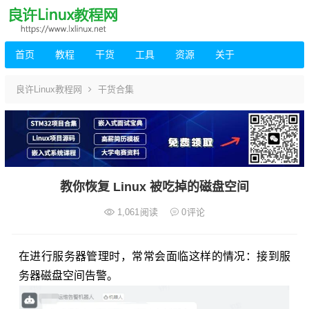
首页
教程
干货
工具
资源
关于
良许Linux教程网
干货合集
教你恢复 Linux 被吃掉的磁盘空间
1,061
阅读
0
评论
在进行服务器管理时，常常会面临这样的情况：接到服
务器磁盘空间告警。