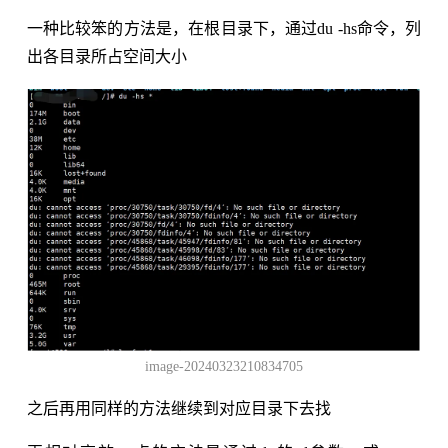
一种比较笨的方法是，在根目录下，通过du -hs命令，列
出各目录所占空间大小
image-20240323210834705
之后再用同样的方法继续到对应目录下去找