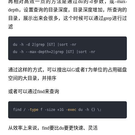
再相对高效一点的方法是通过du的-d参数，或–max-
depth，设置查询的目录深度，目录深度增加，所查询的
目录，展示出来会很多，这个时候可以通过grep进行过
滤
du -h -d 2|grep [GT] |sort -nr

通过这样的方式，可以搜出以G或者T为单位的占用磁盘
空间的大目录，并排序
或者可以通过find来查询
find / -
type
 f -size +1G -
exec
从效率上来说，find要比du要更快速、灵活