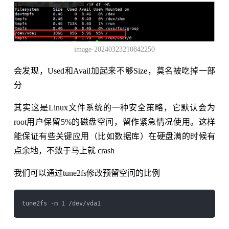
image-20240323210842250
会发现，Used和Avail加起来不够Size，莫名被吃掉一部
分
其实这是Linux文件系统的一种安全策略，它默认会为
root用户保留5%的磁盘空间，留作紧急情况使用。这样
能保证有些关键应用（比如数据库）在硬盘满的时候有
点余地，不致于马上就 crash
我们可以通过tune2fs修改预留空间的比例