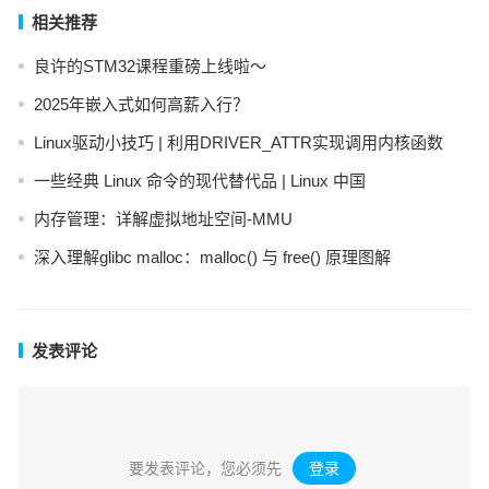
相关推荐
良许的STM32课程重磅上线啦～
2025年嵌入式如何高薪入行？
Linux驱动小技巧 | 利用DRIVER_ATTR实现调用内核函数
一些经典 Linux 命令的现代替代品 | Linux 中国
内存管理：详解虚拟地址空间-MMU
深入理解glibc malloc：malloc() 与 free() 原理图解
发表评论
要发表评论，您必须先
登录
。