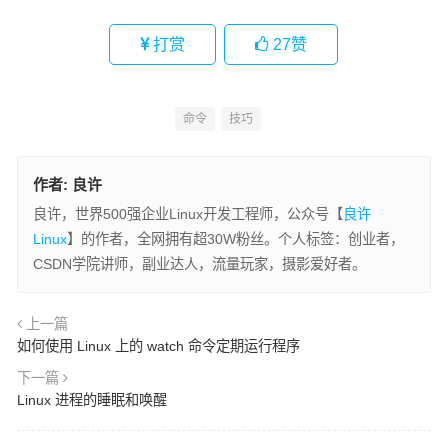
打赏
27
赞
命令
技巧
作者:
良许
良许，世界500强企业Linux开发工程师，公众号【
良许
Linux
】的作者，全网拥有超30W粉丝。个人标签：创业者，
CSDN学院讲师，副业达人，流量玩家，摄影爱好者。
上一篇
如何使用 Linux 上的 watch 命令定期运行程序
下一篇
Linux 进程的睡眠和唤醒