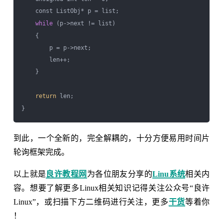
    const ListObj* p = list;

while
 (p->next != list)

    {

        p = p->next;

        len++;

    }

return
 len;

到此，一个全新的，完全解耦的，十分方便易用时间片
轮询框架完成。
以上就是
良许教程网
为各位朋友分享的
Linu系统
相关内
容。想要了解更多Linux相关知识记得关注公众号“良许
Linux”，或扫描下方二维码进行关注，更多
干货
等着你
！