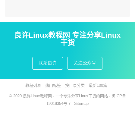
良许Linux教程网 专注分享Linux
干货
联系良许
关注公众号
教程列表
热门标签
按目录分类
最新100篇
© 2020
良许Linux教程网
- 一个专注分享Linux干货的网站 -
闽ICP备
19018354号-7
-
Sitemap