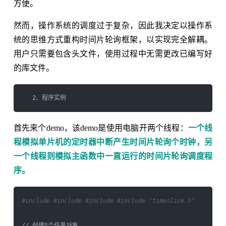
方便。
然而，操作系统的调度过于复杂，因此我决定以操作系
统的思维方式重构时间片轮询框架，以实现完全解耦。
用户只需要包含头文件，使用过程中无需更改已编写好
的库文件。
首先来个demo，该demo是使用电脑开两个线程：
一个线
程模拟单片机的定时器中断产生时间片轮询个时钟，另
一个线程则模拟主函数中一直运行的时间片轮询调度程
序。
#include 
#include 
#include 
#include "timeslice.h"
// 创建5个任务对象
