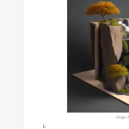
image-