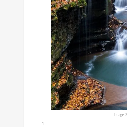
image-