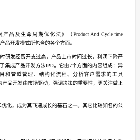
生命周期优化法》（Product And Cycle-time
种新的产品开发模式所包含的各个方面。
，当时研发经费开支过高，产品上市时间过长，利润下降严
了集成产品开发方法IPD。它由7个方面的内容组成：异
目和管道管理、结构化流程、分析客户需求的工具
其核心为产品开发由市场驱动，强调决策的重要性，更关注做正
过多年优化，成为其飞速成长的基石之一。其它比较知名的公