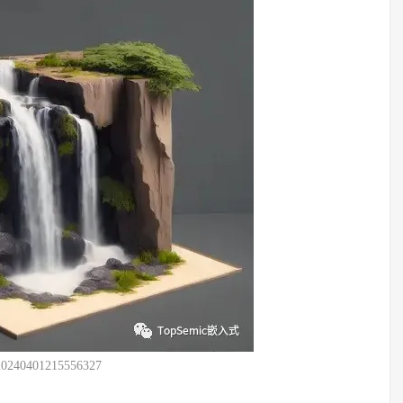
20240401215556327