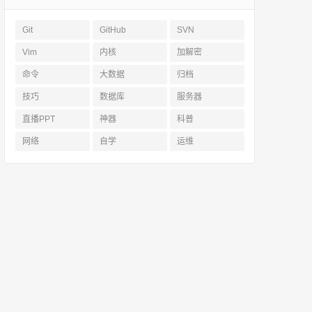
Git
GitHub
SVN
Vim
内核
加解密
命令
大数据
归档
技巧
数据库
服务器
直播PPT
神器
科普
网络
自学
运维