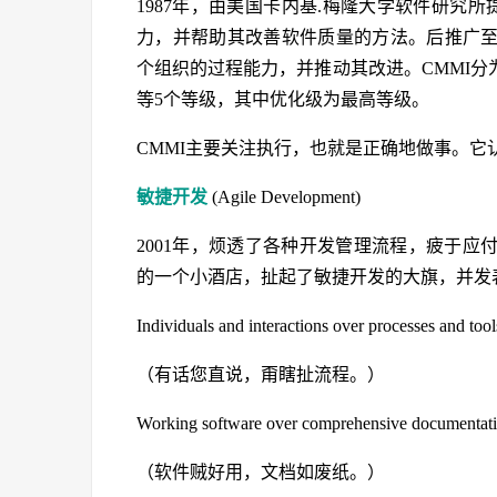
1987年，由美国卡内基.梅隆大学软件研究
力，并帮助其改善软件质量的方法。后推广
个组织的过程能力，并推动其改进。CMMI
等5个等级，其中优化级为最高等级。
CMMI主要关注执行，也就是正确地做事。
敏捷开发
(Agile Development)
2001年，烦透了各种开发管理流程，疲于应
的一个小酒店，扯起了敏捷开发的大旗，并发
Individuals and interactions over processes and tool
（有话您直说，甭瞎扯流程。）
Working software over comprehensive documentat
（软件贼好用，文档如废纸。）