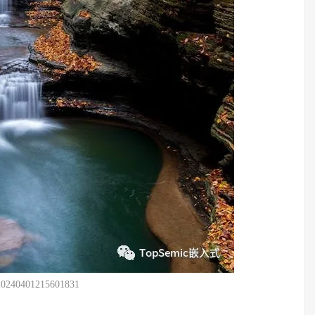
20240401215601831