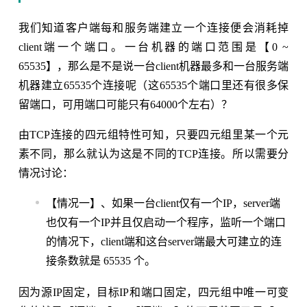
我们知道客户端每和服务端建立一个连接便会消耗掉
client端一个端口。一台机器的端口范围是【0 ~
65535】，那么是不是说一台client机器最多和一台服务端
机器建立65535个连接呢（这65535个端口里还有很多保
留端口，可用端口可能只有64000个左右）？
由TCP连接的四元组特性可知，只要四元组里某一个元
素不同，那么就认为这是不同的TCP连接。所以需要分
情况讨论：
【情况一】、如果一台client仅有一个IP，server端
也仅有一个IP并且仅启动一个程序，监听一个端口
的情况下，client端和这台server端最大可建立的连
接条数就是 65535 个。
因为源IP固定，目标IP和端口固定，四元组中唯一可变