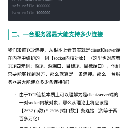
soft nofile 1000000

二、一台服务器最大能支持多少连接
我们知道TCP连接，从根本上看其实就是client和server端
在内存中维护的一组【socket内核对象】（这里也对应着
TCP四元组：源IP、源端口、目标IP、目标端口），他们
只要能够找到对方，那么就算是一条连接。那么一台服
务器最大能建立多少条连接呢？
由于TCP连接本质上可以理解为是client-server端的
一对socket内核对象，那么从理论上将应该是
【2^32 (ip数) * 2^16 (端口数)】条连接（约等于两
百多万亿）