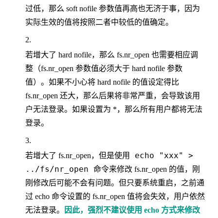
过低，那么 soft nofile 参数值再高也无济于事，因为
实际生效的值将按照二者中较低的值确定。
若增大了 hard nofile，那么 fs.nr_open 也需要相应调
整（fs.nr_open 参数值必须大于 hard nofile 参数
值）。如果不小心将 hard nofile 的值设定得比
fs.nr_open 还大，那么后果将非常严重，会导致该用
户无法登录。如果设置为 *，那么所有用户都将无法
登录。
echo "xxx" >
若增大了 fs.nr_open，但是使用
../fs/nr_open
命令来修改 fs.nr_open 的值，刚
刚修改后可能不会有问题。但只要系统重启，之前通
过 echo 命令设置的 fs.nr_open 值将会失效，用户依然
无法登录。
因此，强烈不建议使用 echo 方式来修改