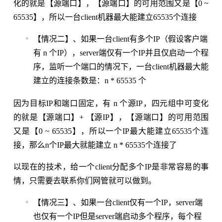
化的就是【源端口】，【源端口】的可用范围又是【0 ~
65535】，所以一台client机器最大能建立65535个连接
【情况二】、如果一台client有多个IP（假设客户端
有 n 个IP），server端仅有一个IP并且仅启动一个程
序，监听一个端口的情况下，一台client机器最大能
建立的连接条数是：n * 65535 个
因为目标IP和端口固定，有 n 个源IP，四元组中可变化
的就是【源端口】+ 【源IP】，【源端口】的可用范围
又是【0 ~ 65535】，所以一个IP最大能建立65535个连
接，那么n个IP最大就能建立 n * 65535个连接了
以现在的技术，给一个client分配多个IP是非常容易的事
情，只需要去联系你们网管就可以做到。
【情况三】、如果一台client仅有一个IP，server端
也仅有一个IP但是server端启动多个程序，每个程