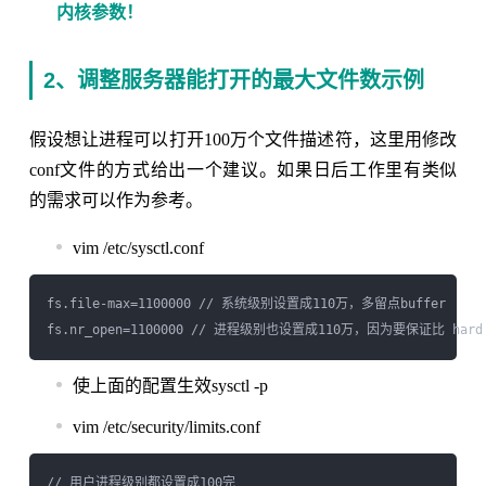
内核参数！
2、调整服务器能打开的最大文件数示例
假设想让进程可以打开100万个文件描述符，这里用修改
conf文件的方式给出一个建议。如果日后工作里有类似
的需求可以作为参考。
vim /etc/sysctl.conf
fs.file-max=1100000 // 系统级别设置成110万，多留点buffer

使上面的配置生效sysctl -p
vim /etc/security/limits.conf
// 用户进程级别都设置成100完
