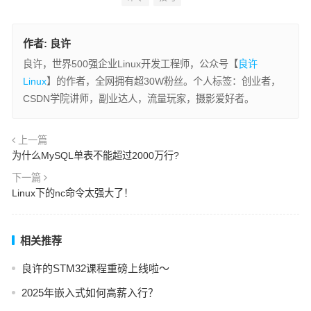
作者:
良许
良许，世界500强企业Linux开发工程师，公众号【
良许
Linux
】的作者，全网拥有超30W粉丝。个人标签：创业者，
CSDN学院讲师，副业达人，流量玩家，摄影爱好者。
上一篇
为什么MySQL单表不能超过2000万行?
下一篇
Linux下的nc命令太强大了！
相关推荐
良许的STM32课程重磅上线啦～
2025年嵌入式如何高薪入行？