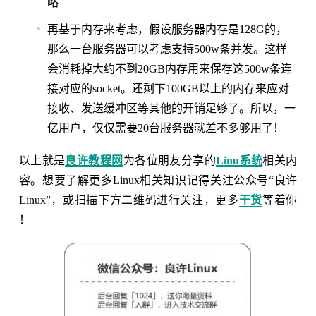
略
再基于内存来考虑，假设服务器内存是128G的，
那么一台服务器可以考虑支持500w条并发。这样
会消耗掉大约不到20GB内存用来保存这500w条连
接对应的socket。还剩下100GB以上的内存来应对
接收、发送缓冲区等其他的开销足够了。所以，一
亿用户，仅仅需要20台服务器就差不多够用了！
以上就是
良许教程网
为各位朋友分享的
Linu系统
相关内
容。想要了解更多Linux相关知识记得关注公众号“良许
Linux”，或扫描下方二维码进行关注，更多
干货
等着你
！