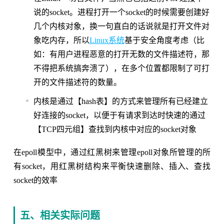
说的socket。进程打开一个socket的时候需要创建好
几个内核对象，换一句直白的话说就是打开文件对
象吃内存，所以
Linux系统
基于安全角度考虑（比
如：有用户进程恶意的打开无数的文件描述符，那
不得把系统搞奔溃了），在多个位置都限制了可打
开的文件描述符的数量。
内核是通过【hash表】的方式来管理所有已经建立
好连接的socket，以便于有请求到达时快速的通过
【TCP四元组】查找到内核中对应的socket对象
在epoll模型中，通过红黑树来管理epoll对象所管理的所
有socket，用红黑树结构来平衡快速删除、插入、查找
socket的效率
五、相关实际问题