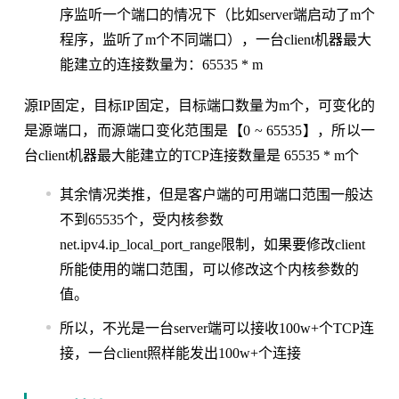
序监听一个端口的情况下（比如server端启动了m个
程序，监听了m个不同端口），一台client机器最大
能建立的连接数量为：65535 * m
源IP固定，目标IP固定，目标端口数量为m个，可变化的
是源端口，而源端口变化范围是【0 ~ 65535】，所以一
台client机器最大能建立的TCP连接数量是 65535 * m个
其余情况类推，但是客户端的可用端口范围一般达
不到65535个，受内核参数
net.ipv4.ip_local_port_range限制，如果要修改client
所能使用的端口范围，可以修改这个内核参数的
值。
所以，不光是一台server端可以接收100w+个TCP连
接，一台client照样能发出100w+个连接