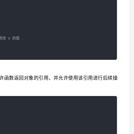
修改 x 的值

许函数返回对象的引用，并允许使用该引用进行后续操