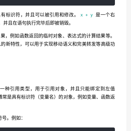
具有标识符，并且可以被引用和修改。
是一个右
x + y
，并且在语句执行完毕后即被销毁。
结果，例如函数返回的临时对象、表达式的计算结果等。
++11 中引入的新特性，可以用于实现移动语义和完美转发等高级功
rence）是一种引用类型，用于引用对象，并且只能绑定到左值
式，通常是具有标识符（变量名）的对象，例如变量、函数返
符号。例如：