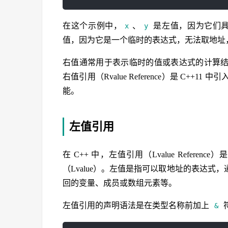
在这个示例中，
、
是左值，因为它们
x
y
值，因为它是一个临时的表达式，无法取地址
右值通常用于表示临时的值或表达式的计算
右值引用（Rvalue Reference）是 C
能。
左值引用
在 C++ 中，左值引用（Lvalue Refe
（Lvalue）。左值是指可以取地址的表达
回的变量、成员或数组元素等。
左值引用的声明语法是在类型名称前加上
&