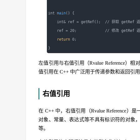
int 
main
() {

    int& ref = getRef();  // 获取 getRef
    ref = 20;             // 修改 getRe
return
 0;

左值引用与右值引用（Rvalue Refere
值引用在 C++ 中广泛用于传递参数和返回引用
右值引用
在 C++ 中，右值引用（Rvalue Refere
对象、常量、表达式等不具有标识符的对象
等。