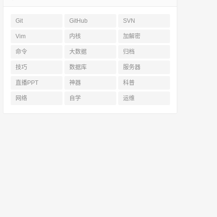
Git
GitHub
SVN
Vim
内核
加解密
命令
大数据
归档
技巧
数据库
服务器
直播PPT
神器
科普
网络
自学
运维