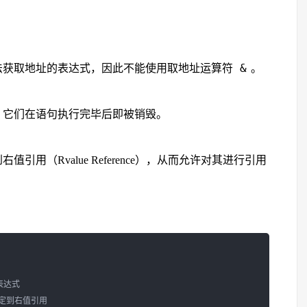
&
法获取地址的表达式，因此不能使用取地址运算符
。
，它们在语句执行完毕后即被销毁。
用（Rvalue Reference），从而允许对其进行引用
表达式
