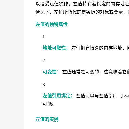
以接受赋值操作。左值持有着稳定的内存地
情况下，左值所指代的是实际的对象或变量，
左值的独特属性
地址可取性：
左值拥有持久的内存地址，
可变性：
左值通常是可变的，这意味着它
左值引用绑定：
左值可以与左值引用（Lval
可能。
左值的实例