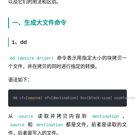
以及它们的用法和区别。
一、生成大文件命令
1、dd
命令表示用指定大小的块拷贝一
dd (device driver)
个文件，并在拷贝的同时进行指定的转换。
语法如下：
dd 
if
=[
source
从
读取并拷贝内容到
，
source
destination
和
都是文件，前者是读取的文
source
destination
件，后者是写入的文件。