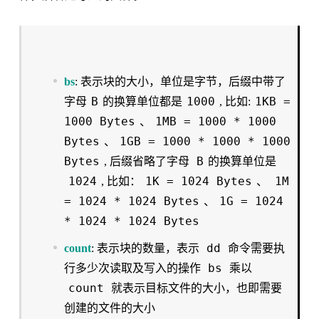
bs
: 表示块的大小，单位是字节，后缀中带了
B
1000
1KB =
字母
的换算单位都是
, 比如:
1000 Bytes
1MB = 1000 * 1000
、
Bytes
1GB = 1000 * 1000 * 1000
、
Bytes
B
, 后缀省略了字母
的换算单位是
1024
1K = 1024 Bytes
1M
, 比如：
、
= 1024 * 1024 Bytes
1G = 1024
、
* 1024 * 1024 Bytes
dd
count
: 表示块的数量，表示
命令需要执
bs
行多少次读取及写入的操作
乘以
count
就表示目标文件的大小，也即需要
创建的文件的大小