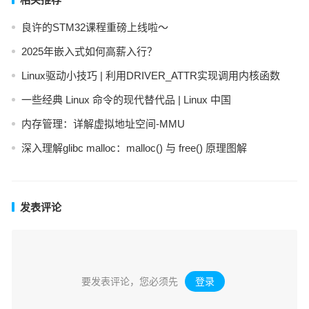
良许的STM32课程重磅上线啦～
2025年嵌入式如何高薪入行？
Linux驱动小技巧 | 利用DRIVER_ATTR实现调用内核函数
一些经典 Linux 命令的现代替代品 | Linux 中国
内存管理：详解虚拟地址空间-MMU
深入理解glibc malloc：malloc() 与 free() 原理图解
发表评论
要发表评论，您必须先
登录
。