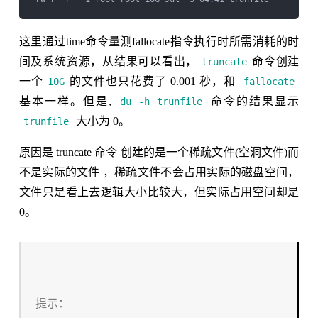
这里通过time命令量测fallocate指令执行时所需消耗的时
间及系统资源，从结果可以看出，
命令创建
truncate
一个
的文件也只花费了 0.001 秒，和
10G
fallocate
基本一样。但是,
命令的结果显示
du -h trunfile
大小为 0。
trunfile
原因是 truncate 命令 创建的是一个稀疏文件(空洞文件)而
不是实际的文件 ，稀疏文件不会占用实际的磁盘空间，
文件只是看上去逻辑大小比较大，但实际占用空间却是
0。
提示：