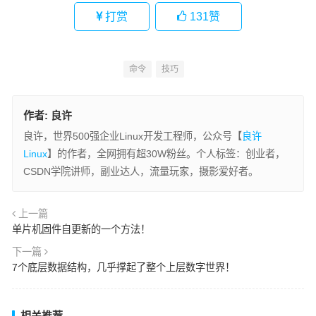
打赏
131
赞
命令
技巧
作者:
良许
良许，世界500强企业Linux开发工程师，公众号【
良许
Linux
】的作者，全网拥有超30W粉丝。个人标签：创业者，
CSDN学院讲师，副业达人，流量玩家，摄影爱好者。
上一篇
单片机固件自更新的一个方法！
下一篇
7个底层数据结构，几乎撑起了整个上层数字世界！
相关推荐