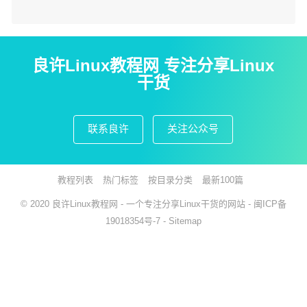
良许Linux教程网 专注分享Linux
干货
联系良许
关注公众号
教程列表
热门标签
按目录分类
最新100篇
© 2020
良许Linux教程网
- 一个专注分享Linux干货的网站 -
闽ICP备
19018354号-7
-
Sitemap