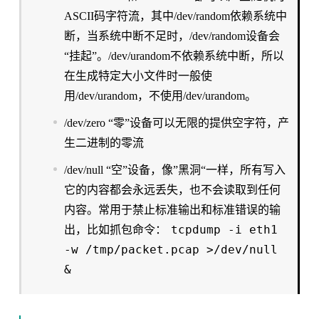
ASCII码字符流，其中/dev/random依赖系统中
断，当系统中断不足时，/dev/random设备会
“挂起”。/dev/urandom不依赖系统中断，所以
在生成特定大小文件时一般使
用/dev/urandom，不使用/dev/urandom。
/dev/zero “零”设备可以无限的提供空字符，产
生二进制的零流
/dev/null “空”设备，像”黑洞“一样，所有写入
它的内容都会永远丢失，也不会读取到任何
内容。常用于禁止标准输出和标准错误的输
tcpdump -i eth1
出，比如抓包命令：
-w /tmp/packet.pcap >/dev/null
&