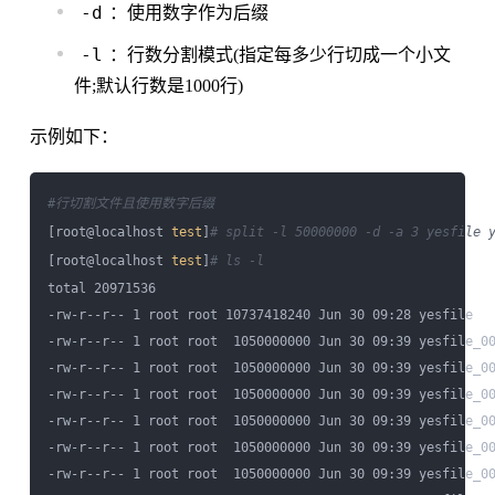
-d
：使用数字作为后缀
-l
：行数分割模式(指定每多少行切成一个小文
件;默认行数是1000行)
示例如下：
#行切割文件且使用数字后缀
[root@localhost 
test
]
# split -l 50000000 -d -a 3 yesfile 
[root@localhost 
test
]
# ls -l
total 20971536

-rw-r--r-- 1 root root 10737418240 Jun 30 09:28 yesfile

-rw-r--r-- 1 root root  1050000000 Jun 30 09:39 yesfile_00
-rw-r--r-- 1 root root  1050000000 Jun 30 09:39 yesfile_00
-rw-r--r-- 1 root root  1050000000 Jun 30 09:39 yesfile_00
-rw-r--r-- 1 root root  1050000000 Jun 30 09:39 yesfile_00
-rw-r--r-- 1 root root  1050000000 Jun 30 09:39 yesfile_00
-rw-r--r-- 1 root root  1050000000 Jun 30 09:39 yesfile_00