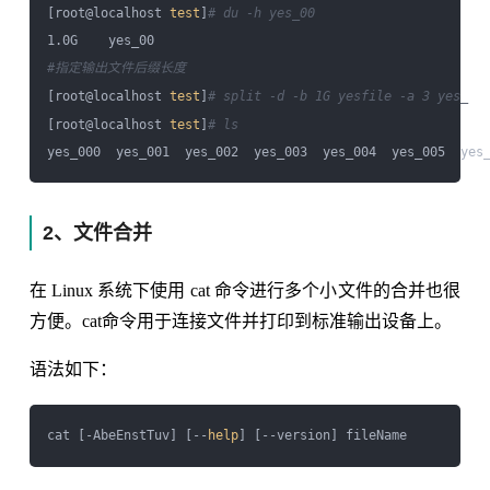
[root@localhost 
test
]
# du -h yes_00
#指定输出文件后缀长度
[root@localhost 
test
]
# split -d -b 1G yesfile -a 3 yes_
[root@localhost 
test
]
# ls
2、文件合并
在 Linux 系统下使用 cat 命令进行多个小文件的合并也很
方便。cat命令用于连接文件并打印到标准输出设备上。
语法如下：
cat [-AbeEnstTuv] [--
help