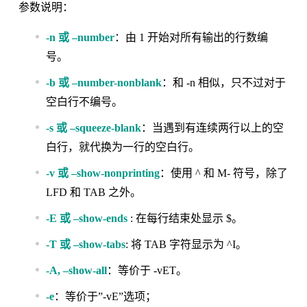
参数说明：
-n 或 –number
：由 1 开始对所有输出的行数编
号。
-b 或 –number-nonblank
：和 -n 相似，只不过对于
空白行不编号。
-s 或 –squeeze-blank
：当遇到有连续两行以上的空
白行，就代换为一行的空白行。
-v 或 –show-nonprinting
：使用 ^ 和 M- 符号，除了
LFD 和 TAB 之外。
-E 或 –show-ends
: 在每行结束处显示 $。
-T 或 –show-tabs
: 将 TAB 字符显示为 ^I。
-A, –show-all
：等价于 -vET。
-e
：等价于”-vE”选项；