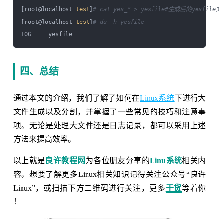
[root@localhost 
test
]
# cat yes_* > yesfile
#生成后的yesfil
[root@localhost 
test
]
# du -h yesfile
四、总结
通过本文的介绍，我们了解了如何在
Linux系统
下进行大
文件生成以及分割，并掌握了一些常见的技巧和注意事
项。无论是处理大文件还是日志记录，都可以采用上述
方法来提高效率。
以上就是
良许教程网
为各位朋友分享的
Linu系统
相关内
容。想要了解更多Linux相关知识记得关注公众号“良许
Linux”，或扫描下方二维码进行关注，更多
干货
等着你
！