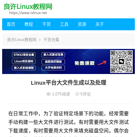
首页
教程
干货
工具
资源
关于
良许Linux教程网
干货合集
Linux平台大文件生成以及处理
1,075
阅读
0
评论
在日常工作中，为了验证特定场景下的功能，经常需要
手动构建一些大文件进行测试。有时需要用大文件测试
下载速度，有时需要用大文件来填充磁盘空间。偶尔会