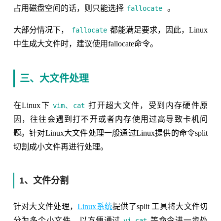
占用磁盘空间的话，则只能选择
。
fallocate
大部分情况下，
都能满足要求，因此，Linux
fallocate
中生成大文件时，建议使用fallocate命令。
三、大文件处理
在Linux下
打开超大文件，受到内存硬件原
vim、cat
因，往往会遇到打不开或者内存使用过高导致卡机问
题。针对Linux大文件处理一般通过Linux提供的命令split
切割成小文件再进行处理。
1、文件分割
针对大文件处理，
Linux系统
提供了split 工具将大文件切
分为多个小文件，以方便通过
等命令进一步处
vi,cat