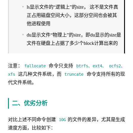
ls显示文件的“逻辑上”的size， 这不是文件真
正占用磁盘空间大小，这部分空间也会被其
他进程使用
du显示文件“物理上”的size，即du显示的size是
文件在硬盘上占据了多少个block计算出来的
注意：
命令只支持
fallocate
btrfs、ext4、 ocfs2、
这几种文件系统，而
命令支持所有的现
xfs
truncate
代文件系统。
二、优劣分析
对比上述不同命令创建
的文件的差异，尤其是生成
10G
速度方面，比较如下：