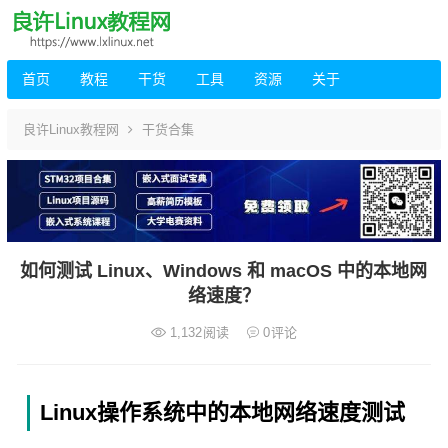
首页
教程
干货
工具
资源
关于
良许Linux教程网
干货合集
如何测试 Linux、Windows 和 macOS 中的本地网
络速度？
1,132
阅读
0
评论
Linux操作系统中的本地网络速度测试