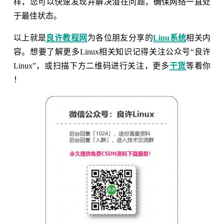
样，您可以快速发现并解决潜在问题，确保网络一直处
于最佳状态。
以上就是
良许教程网
为各位朋友分享的
Linu系统
相关内
容。想要了解更多Linux相关知识记得关注公众号“良许
Linux”，或扫描下方二维码进行关注，更多
干货
等着你
！