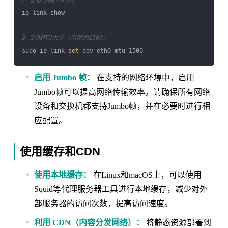
# 查看当前MTU大小
ip link show

# 更改MTU大小（示例为1500）
sudo ip link 
set
启用 Jumbo 帧：
在支持的网络环境中，启用
Jumbo帧可以提高网络传输效率。请确保所有网络
设备和交换机都支持Jumbo帧，并在必要时进行相
应配置。
使用缓存和CDN
使用本地缓存：
在Linux和macOS上，可以使用
Squid等代理服务器工具进行本地缓存，减少对外
部服务器的访问次数，提高访问速度。
利用 CDN（内容分发网络）：
将静态资源部署到