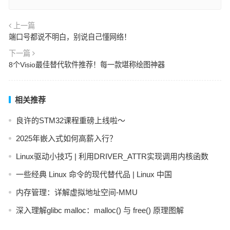
上一篇
端口号都说不明白，别说自己懂网络！
下一篇
8个Visio最佳替代软件推荐！每一款堪称绘图神器
相关推荐
良许的STM32课程重磅上线啦～
2025年嵌入式如何高薪入行？
Linux驱动小技巧 | 利用DRIVER_ATTR实现调用内核函数
一些经典 Linux 命令的现代替代品 | Linux 中国
内存管理：详解虚拟地址空间-MMU
深入理解glibc malloc：malloc() 与 free() 原理图解