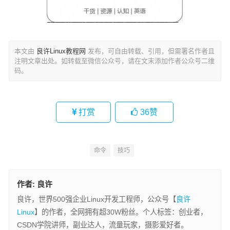
本文由
良许Linux教程网
发布，可自由转载、引用，但需署名作者且
注明文章出处。如转载至微信公众号，请在文末添加作者公众号二维
码。
打赏
36
赞
命令
技巧
作者:
良许
良许，世界500强企业Linux开发工程师，公众号【
良许
Linux
】的作者，全网拥有超30W粉丝。个人标签：创业者，
CSDN学院讲师，副业达人，流量玩家，摄影爱好者。