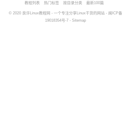
教程列表
热门标签
按目录分类
最新100篇
© 2020
良许Linux教程网
- 一个专注分享Linux干货的网站 -
闽ICP备
19018354号-7
-
Sitemap