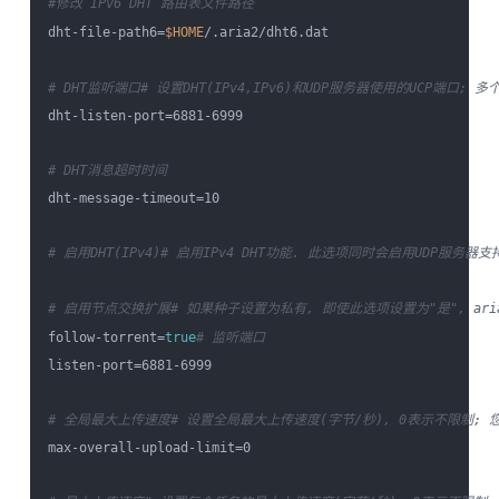
#修改 IPv6 DHT 路由表文件路径
dht-file-path6=
$HOME
/.aria2/dht6.dat

# DHT监听端口
# 设置DHT(IPv4,IPv6)和UDP服务器使用的UCP端口; 
dht-listen-port=6881-6999

# DHT消息超时时间
dht-message-timeout=10

# 启用DHT(IPv4)
# 启用IPv4 DHT功能. 此选项同时会启用UDP服务器支
# 启用节点交换扩展
# 如果种子设置为私有, 即使此选项设置为"是", ar
follow-torrent=
true
# 监听端口
listen-port=6881-6999

# 全局最大上传速度
# 设置全局最大上传速度(字节/秒), 0表示不限制; 您可以
max-overall-upload-limit=0
