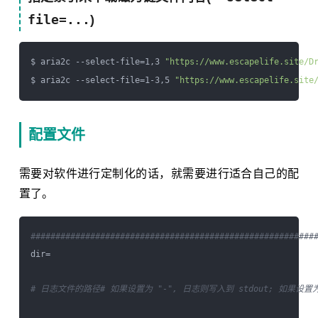
file=
...
)
$ aria2c --select-file=1,3 
"https://www.escapelife.site/D
$ aria2c --select-file=1-3,5 
"https://www.escapelife.site
配置文件
需要对软件进行定制化的话，就需要进行适合自己的配
置了。
#########################################################
dir=

# 日志文件的路径
# 如果设置为 "-", 日志则写入到 stdout; 如果设