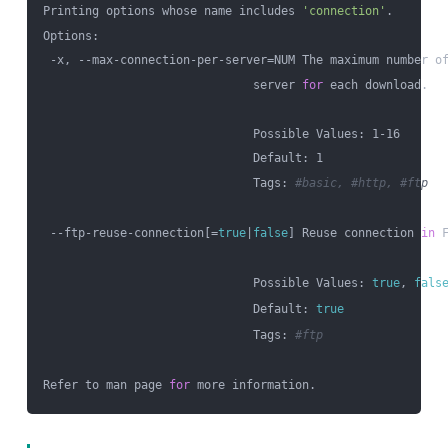
Printing options whose name includes 
'connection'
.

Options:

 -x, --max-connection-per-server=NUM The maximum number of
                              server 
for
 each download.

                              Possible Values: 1-16

                              Default: 1

                              Tags: 
#basic, #http, #ftp
 --ftp-reuse-connection[=
true
|
false
] Reuse connection 
in
 F
                              Possible Values: 
true
, 
fals
                              Default: 
true
                              Tags: 
#ftp
Refer to man page 
for