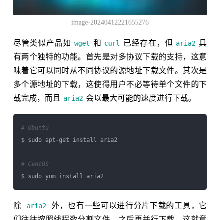
image-20240412221655276
尽管类似产品如
和
已经存在，但
具
wget
curl
aria2
有两个独特的功能。首先是对多协议下载的支持，这意
味着它可以同时从不同协议的源地址下载文件。其次是
多个源地址的下载，这使得用户不必等待单个文件的下
载完成，而且
会以最大可能的速度进行下载。
aria2
# Ubuntu
$ sudo apt-get install aria2

# CentOS
除
外，也有一些可以进行分片下载的工具，它
aria2
们往往按照线程数分割文件，之后再并行下载。这就意