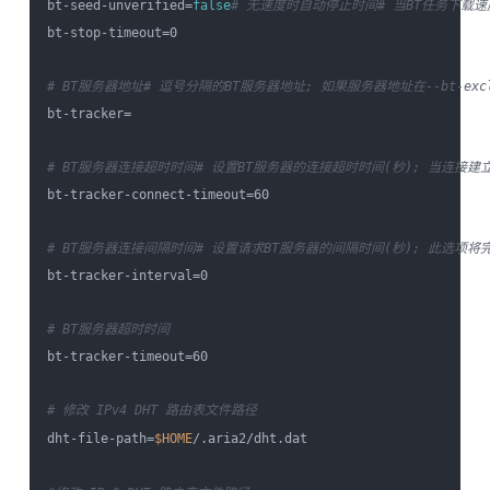
bt-seed-unverified=
false
# 无速度时自动停止时间
# 当BT任务下载
bt-stop-timeout=0

# BT服务器地址
# 逗号分隔的BT服务器地址; 如果服务器地址在--bt-excl
bt-tracker=

# BT服务器连接超时时间
# 设置BT服务器的连接超时时间(秒); 当连接建立后,
bt-tracker-connect-timeout=60

# BT服务器连接间隔时间
# 设置请求BT服务器的间隔时间(秒); 此选项将
bt-tracker-interval=0

# BT服务器超时时间
bt-tracker-timeout=60

# 修改 IPv4 DHT 路由表文件路径
dht-file-path=
$HOME
/.aria2/dht.dat
