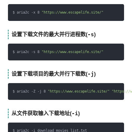
$ aria2c -x 8 
"https://www.escapelife.site/"
-s
设置下载文件的最大并行进程数(
)
$ aria2c -s 8 
"https://www.escapelife.site/"
-j
设置下载项目的最大并行下载数(
)
$ aria2c -Z -j 8 
"https://www.escapelife.site/"
"https://
-i
从文件获取输入下载地址(
)