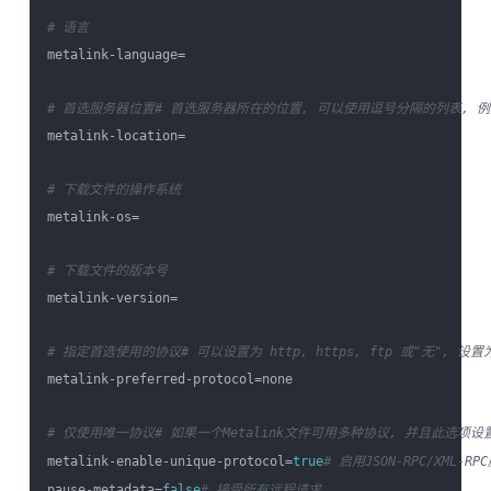
# 语言
metalink-language=

# 首选服务器位置
# 首选服务器所在的位置, 可以使用逗号分隔的列表, 例如:
metalink-location=

# 下载文件的操作系统
metalink-os=

# 下载文件的版本号
metalink-version=

# 指定首选使用的协议
# 可以设置为 http, https, ftp 或"无", 
metalink-preferred-protocol=none

# 仅使用唯一协议
# 如果一个Metalink文件可用多种协议, 并且此选项设
metalink-enable-unique-protocol=
true
# 启用JSON-RPC/XML-R
pause-metadata=
false
# 接受所有远程请求