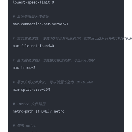
lowest-speed-limit=0

# 单服务器最大连接数
max-connection-per-server=1

# 找到重试次数, 设置为0将会禁用此选项
# 如果aria2从远程HTTP/
max-file-not-found=0

# 最大尝试次数
# 设置最大尝试次数, 0表示不限制
max-tries=5

# 最小文件分片大小, 可以设置的值为:1M-1024M
min-split-size=20M

# .netrc 文件路径
netrc-path=$(HOME)/.netrc

# 禁用 netrc