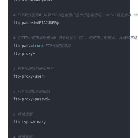
# FTP默认密码
# 如果URI中包含用户名单不包含密码, aria2首先会从.n
ftp-passwd=ARIA2USER@

# 在FTP中使用被动模式
# 如果设置为"否", 则使用主动模式, 此选项不适
ftp-pasv=
true
# FTP代理服务器
ftp-proxy=

# FTP代理服务器用户名
ftp-proxy-user=

# FTP代理服务器密码
ftp-proxy-passwd=

# 传输类型
ftp-type=binary

# 连接复用