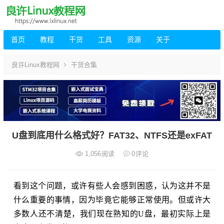
首页
教程
干货
工具
资源
关于
良许Linux教程网
干货合集
U盘到底用什么格式好？FAT32、NTFS还是exFAT
1,056
阅读
0
评论
看到这个问题，或许有些人会感到困惑，认为这并不是
什么重要的事情，因为毕竟它能够正常使用。但或许大
多数人还不清楚，我们现在熟知的U盘，最初实际上是