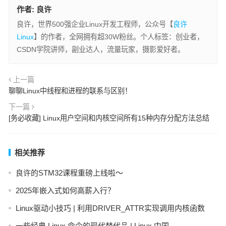
作者:
良许
良许，世界500强企业Linux开发工程师，公众号【
良许
Linux
】的作者，全网拥有超30W粉丝。个人标签：创业者，
CSDN学院讲师，副业达人，流量玩家，摄影爱好者。
上一篇
聊聊Linux中线程和进程的联系与区别！
下一篇
[务必收藏] Linux用户空间和内核空间所有15种内存分配方法总结
相关推荐
良许的STM32课程重磅上线啦～
2025年嵌入式如何高薪入行？
Linux驱动小技巧 | 利用DRIVER_ATTR实现调用内核函数
一些经典 Linux 命令的现代替代品 | Linux 中国