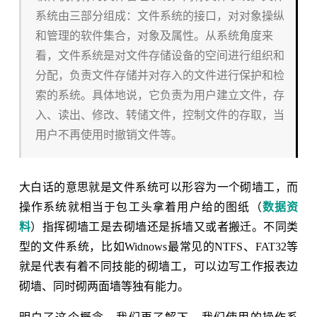
系统由三部分组成：文件系统的接口，对对象操纵
和管理的软件集合，对象及属性。从系统角度来
看，文件系统是对文件存储设备的空间进行组织和
分配，负责文件存储并对存入的文件进行保护和检
索的系统。具体地说，它负责为用户建立文件，存
入、读出、修改、转储文件，控制文件的存取，当
用户不再使用时撤销文件等。
大白话的意思就是文件系统可以形容为一个砌墙工，而
操作系统就相当于包工头拿着用户给的图纸（
数据资
料
）指挥砌墙工是去砌墙还是拆墙又或者搬迁。不同类
型的文件系统，比如Widnows最常见的NTFS、FAT32等
就是代表有着不同技能的砌墙工，可以边写工作报表边
砌墙、同时砌两面墙等独有能力。