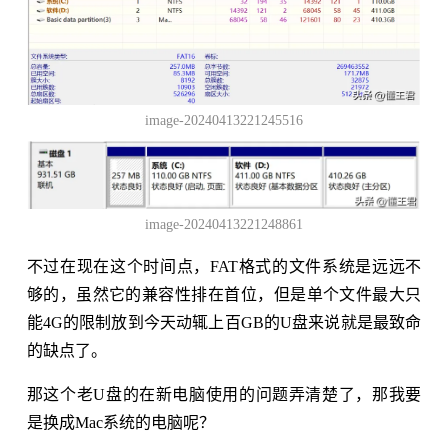
image-20240413221245516
image-20240413221248861
不过在现在这个时间点，FAT格式的文件系统是远远不
够的，虽然它的兼容性排在首位，但是单个文件最大只
能4G的限制放到今天动辄上百GB的U盘来说就是最致命
的缺点了。
那这个老U盘的在新电脑使用的问题弄清楚了，那我要
是换成Mac系统的电脑呢？