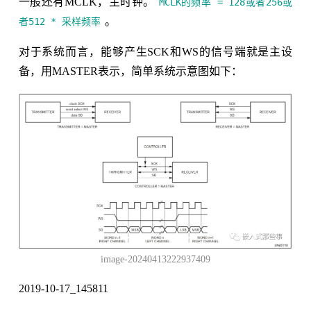
一般还有MCLK，主时钟。
MCLK的频率 = 128或者256或
。
者512 * 采样频率
对于系统而言，能够产生SCK和WS的信号端就是主设
备，用MASTER表示，简单系统示意图如下：
image-20240413222937409
2019-10-17_145811