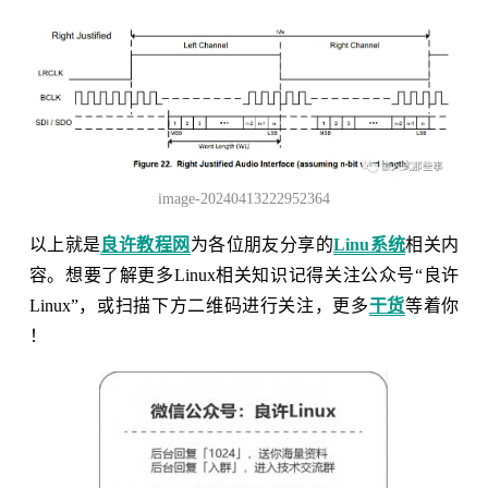
image-20240413222952364
以上就是
良许教程网
为各位朋友分享的
Linu系统
相关内
容。想要了解更多Linux相关知识记得关注公众号“良许
Linux”，或扫描下方二维码进行关注，更多
干货
等着你
！