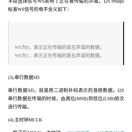
字段选择信号WS表明了正在被传输的声道。I2S Philips
标准WS信号的电平含义如下：
WS为0，表示正在传输的是左声道的数据；
WS为1，表示正在传输的是右声道的数据。
(3).串行数据SD
串行数据SD，就是用二进制补码表示的音频数据。I2S
串行数据在传输的时候，由高位(MSB)到低位(LSB)依次
进行传输。
(4).主时钟MCLK