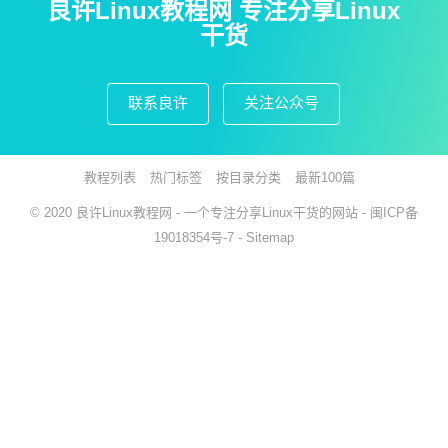
良许Linux教程网 专注分享Linux
干货
联系良许
关注公众号
教程列表
热门标签
按目录分类
最新100篇
© 2020
良许Linux教程网
- 一个专注分享Linux干货的网站 -
闽ICP备
19018354号-7
-
Sitemap