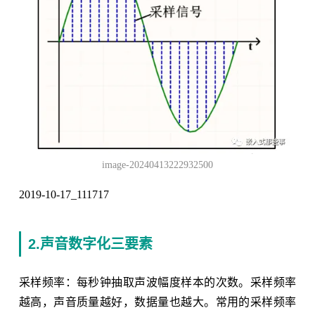
image-20240413222932500
2019-10-17_111717
2.声音数字化三要素
采样频率：每秒钟抽取声波幅度样本的次数。采样频率
越高，声音质量越好，数据量也越大。常用的采样频率