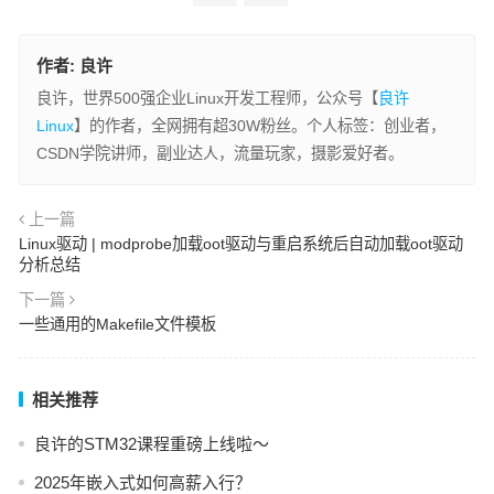
作者:
良许
良许，世界500强企业Linux开发工程师，公众号【
良许
Linux
】的作者，全网拥有超30W粉丝。个人标签：创业者，
CSDN学院讲师，副业达人，流量玩家，摄影爱好者。
上一篇
Linux驱动 | modprobe加载oot驱动与重启系统后自动加载oot驱动
分析总结
下一篇
一些通用的Makefile文件模板
相关推荐
良许的STM32课程重磅上线啦～
2025年嵌入式如何高薪入行？