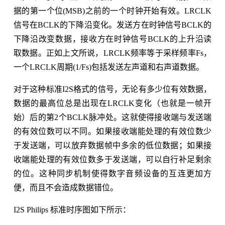
据的第一个位(MSB)之前的一个时钟开始有效。LRCLK
信号在BCLK的下降沿变化。发送方在时钟信号BCLK的
下降沿改变数据，接收方在时钟信号BCLK的上升沿读
取数据。正如上文所说，LRCLK频率等于采样频率Fs，
一个LRCLK周期(1/Fs)包括发送左声道和右声道数据。
对于这种标准I2S格式的信号，无论有多少位有效数据，
数据的最高位总是出现在LRCLK变化（也就是一帧开
始）后的第2个BCLK脉冲处。这就使得接收端与发送端
的有效位数可以不同。如果接收端能处理的有效位数少
于发送端，可以放弃数据帧中多余的低位数据；如果接
收端能处理的有效位数多于发送端，可以自行补足剩余
的位。这种同步机制使得数字音频设备的互连更加方
便，而且不会造成数据错位。
I2S Philips 标准时序图如下所示：