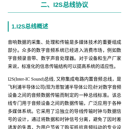
二、I2S总线协议
1.I2S总线概述
音响数据的采集、处理和传输是多媒体技术的重要组成
部分。众多的数字音频系统已经进入消费市场，例如数
字音频录音带、数字声音处理器。对于设备和生产厂家
来说，标准化的信息传输结构可以提高系统的适应性。
I2S(Inter-IC Sound)总线, 又称集成电路内置音频总线，是
飞利浦半导体公司(现为恩智浦半导体公司)针对数字音频
设备之间的音频数据传输而制定的一种总线标准。该总
线专门用于音频设备之间的数据传输，广泛应用于各种
多媒体系统。它采用了沿独立的导线传输时钟与数据信
号的设计，通过将数据和时钟信号分离，避免了因时差
诱发的失真，为用户节省了购买抵抗音频抖动的专业设