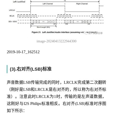
image-20240413222944300
2019-10-17_162512
(3).右对齐(LSB)标准
声音数据LSB传输完成的同时，LRCLK完成第二次翻转
（刚好是LSB和LRCLK是右对齐的，所以称为右对齐标
准）。注意此时LRCLK为1时，传输的是左声道数据，
这刚好与I2S Philips标准相反。右对齐(LSB)标准时序图
如下所示：