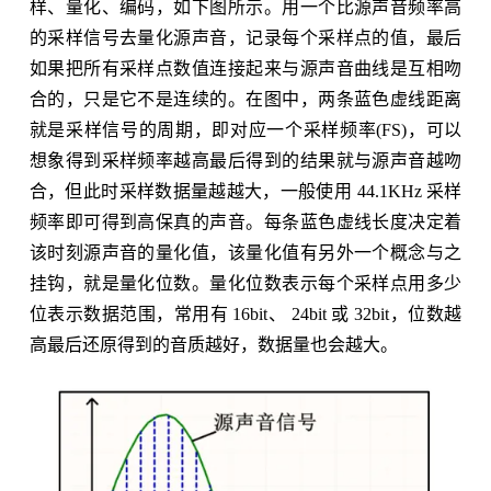
样、量化、编码，如下图所示。用一个比源声音频率高
的采样信号去量化源声音，记录每个采样点的值，最后
如果把所有采样点数值连接起来与源声音曲线是互相吻
合的，只是它不是连续的。在图中，两条蓝色虚线距离
就是采样信号的周期，即对应一个采样频率(FS)，可以
想象得到采样频率越高最后得到的结果就与源声音越吻
合，但此时采样数据量越越大，一般使用 44.1KHz 采样
频率即可得到高保真的声音。每条蓝色虚线长度决定着
该时刻源声音的量化值，该量化值有另外一个概念与之
挂钩，就是量化位数。量化位数表示每个采样点用多少
位表示数据范围，常用有 16bit、 24bit 或 32bit，位数越
高最后还原得到的音质越好，数据量也会越大。