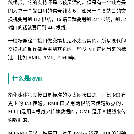
线组成，它的支持还是比较灵活的。但是有一个缺点是
因为它一个端口用的信号线太多，如果一个 8 端口的交
换机要用到 112 根线，16 端口就要用到 224 根线，到 32
端口的话就要用到 448 根线。
一般按照这个接口做交换机是不太现实的。所以现代的
交换机的制作都会用到其它的一些从 MII 简化出来的标
准，比如 RMII、SMII、GMII等。
什么是RMII
简化媒体独立接口是标准的以太网接口之一，比 MII 有
更少的 I/O 传输。RMII 口是用两根线来传输数据的，
MII 口是用 4 根线来传输数据的，GMII 是用 8 根线来传
输数据的。
MII/RMII 只是一种接口，对于10Mbps 线速，MII 的时钟