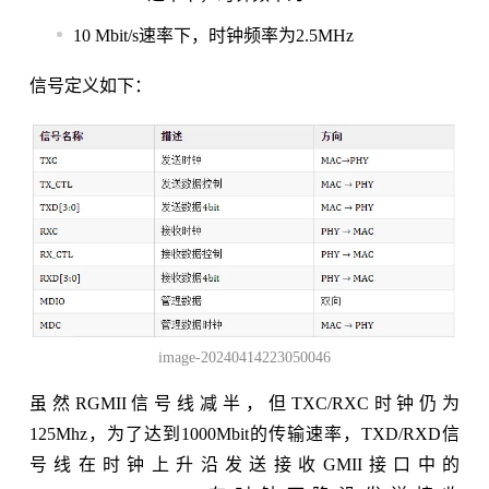
10 Mbit/s速率下，时钟频率为2.5MHz
信号定义如下：
image-20240414223050046
虽然RGMII信号线减半，但TXC/RXC时钟仍为
125Mhz，为了达到1000Mbit的传输速率，TXD/RXD信
号线在时钟上升沿发送接收GMII接口中的