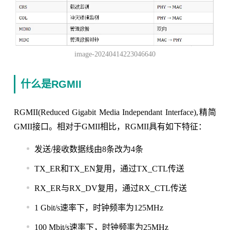
image-20240414223046640
什么是RGMII
RGMII(Reduced Gigabit Media Independant Interface),精简
GMII接口。相对于GMII相比，RGMII具有如下特征：
发送/接收数据线由8条改为4条
TX_ER和TX_EN复用，通过TX_CTL传送
RX_ER与RX_DV复用，通过RX_CTL传送
1 Gbit/s速率下，时钟频率为125MHz
100 Mbit/s速率下，时钟频率为25MHz