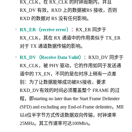
RX_CLK，在 RX_CLK 的时钟周期内，并且
RX_DV 有效，RXD 上的数据被RS 接收，否则
RXD 的数据对 RS 没有任何影响。
RX_ER（receive error）
：RX_ER 同步于
RX_CLK，其在 RX 通道中的作用类似于 TX_ER
对于 TX 通道数据传输的影响。
RX_DV（Receive Data Valid）
：RXD_DV 同步于
RX_CLK，被 PHY 驱动，它的作用如同于发送通
道中的 TX_EN，不同的是在时序上稍有一点差
别：为了让数据能够成功被RS接收，要求
RXD_DV有效的时间必须覆盖整个 FRAME 的过
程，即starting no later than the Start Frame Delimiter
(SFD) and excluding any End-of-Frame delimiter。MII
以4位半字节方式传送数据双向传输，时钟速率
25MHz。其工作速率可达100Mb/s。