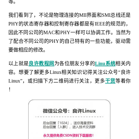
等。
我们看到了，不论是物理连接的MII界面和SMI总线还是
PHY的状态寄存器和控制寄存器都是有IEEE的规范的，
因此不同公司的MAC和PHY一样可以协调工作。当然为
了配合不同公司的PHY的自己特有的一些功能，驱动需
要做相应的修改。
以上就是
良许教程网
为各位朋友分享的
Linu系统
相关内
容。想要了解更多Linux相关知识记得关注公众号“良许
Linux”，或扫描下方二维码进行关注，更多
干货
等着你
！