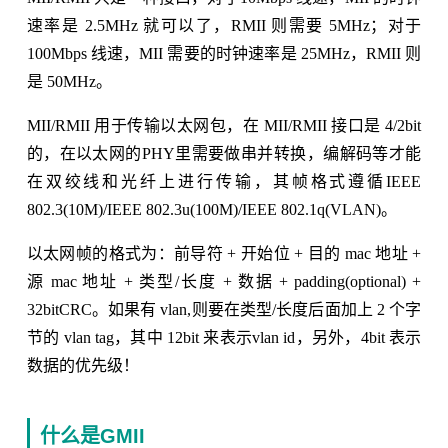
速率是 2.5MHz 就可以了，RMII 则需要 5MHz；对于
100Mbps 线速，MII 需要的时钟速率是 25MHz，RMII 则
是 50MHz。
MII/RMII 用于传输以太网包，在 MII/RMII 接口是 4/2bit
的，在以太网的PHY里需要做串并转换，编解码等才能
在双绞线和光纤上进行传输，其帧格式遵循IEEE
802.3(10M)/IEEE 802.3u(100M)/IEEE 802.1q(VLAN)。
以太网帧的格式为：前导符 + 开始位 + 目的 mac 地址 +
源 mac 地址 + 类型/长度 + 数据 + padding(optional) +
32bitCRC。如果有 vlan,则要在类型/长度后面加上 2 个字
节的 vlan tag，其中 12bit 来表示vlan id，另外，4bit 表示
数据的优先级！
什么是GMII