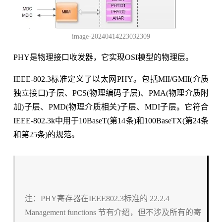
image-20240414223032309
PHY是物理接口收发器，它实现OSI模型的物理层。
IEEE-802.3标准定义了以太网PHY。包括MII/GMII(介质
独立接口)子层、PCS(物理编码子层)、PMA(物理介质附
加)子层、PMD(物理介质相关)子层、MDI子层。它符合
IEEE-802.3k中用于10BaseT(第14条)和100BaseTX(第24条
和第25条)的规范。
注：PHY寄存器在IEEE802.3标准的 22.2.4
Management functions 节有介绍，但不涉及所有的寄