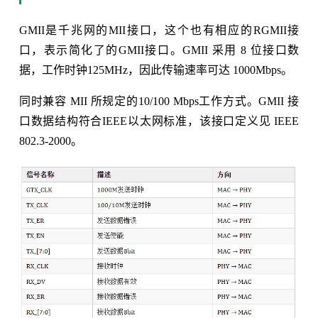
GMII是千兆网的MII接口，这个也有相应的RGMII接
口，表示简化了的GMII接口。GMII 采用 8 位接口数
据，工作时钟125MHz，因此传输速率可达 1000Mbps。
同时兼容 MII 所规定的10/100 Mbps工作方式。GMII 接
口数据结构符合IEEE以太网标准，该接口定义见 IEEE
802.3-2000。