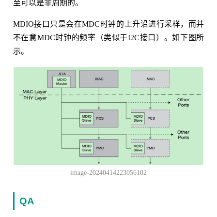
至可以是非周期的。
MDIO接口只是会在MDC时钟的上升沿进行采样，而并
不在意MDC时钟的频率（类似于I2C接口）。如下图所
示。
image-20240414223056102
QA