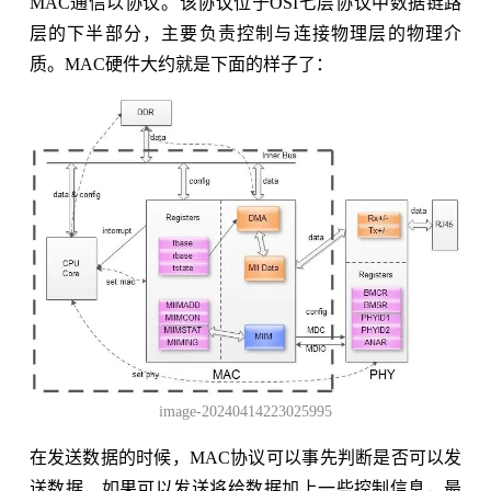
MAC通信以协议。该协议位于OSI七层协议中数据链路
层的下半部分，主要负责控制与连接物理层的物理介
质。MAC硬件大约就是下面的样子了：
image-20240414223025995
在发送数据的时候，MAC协议可以事先判断是否可以发
送数据，如果可以发送将给数据加上一些控制信息，最