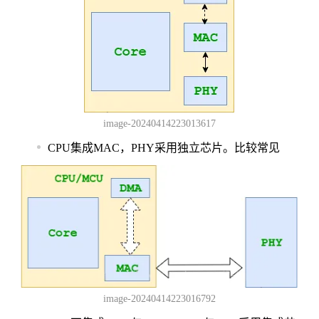
image-20240414223013617
CPU集成MAC，PHY采用独立芯片。比较常见
image-20240414223016792