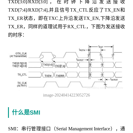
TXD[3:0]/RXD[3:0]，在时钟下降沿发送接收
TXD[7:4]/RXD[7:4],并且信号TX_CTL反应了TX_EN和
TX_ER状态，即在TXC上升沿发送TX_EN,下降沿发送
TX_ER，同样的道理试用于RX_CTL，下图为发送接收
的时序：
image-20240414223052726
什么是SMI
SMI：串行管理接口（Serial Management Interface），通