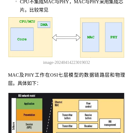
CPU不集成MAC与PHY，MAC与PHY采用集成芯
片。比较常见
image-20240414223019032
MAC及PHY工作在OSI七层模型的数据链路层和物理
层。具体如下：