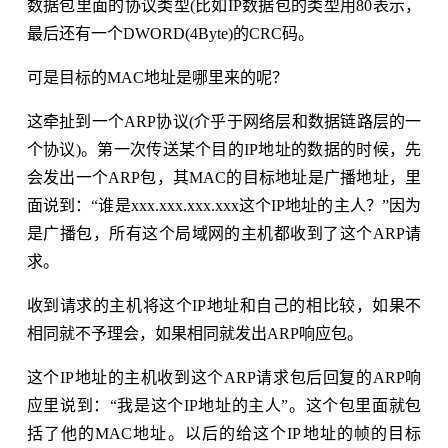
数据包里面的协议类型(比如IP数据包的类型用80表示，
最后还有一个DWORD(4Byte)的CRC码。
可是目标的MAC地址是哪里来的呢？
这牵扯到一个ARP协议(介乎于网络层和数据链路层的一
个协议)。第一次传送某个目的IP地址的数据的时候，先
会发出一个ARP包，其MAC的目标地址是广播地址，里
面说到：“谁是xxx.xxx.xxx.xxx这个IP地址的主人？”因为
是广播包，所有这个局域网的主机都收到了这个ARP请
求。
收到请求的主机将这个IP地址和自己的相比较，如果不
相同就不予理会，如果相同就发出ARP响应包。
这个IP地址的主机收到这个ARP请求包后回复的ARP响
应里说到：“我是这个IP地址的主人”。这个包里面就包
括了他的MAC地址。以后的给这个IP地址的帧的目标