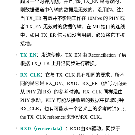
超过一个时钟周期，并且此时TX_EN 是有效的，
则数据通道中传输的数据是无效的，没用的。注：
当 TX_ER 有效并不影响工作在 10Mb/s 的 PHY 或
者 TX_EN 无效时的数据传输。在 MII 接口的连线
中，如果 TX_ER 信号线没有用到，必须将它下拉
接地。
TX_EN
：发送使能。TX_EN 由 Reconciliation 子层
根据 TX_CLK 上升沿同步进行转换。
RX_CLK
：它与 TX_CLK 具有相同的要求，所不
同的是它是 RX_DV、RXD、RX_ER（信号方向是
从 PHY 到 RS）的参考时钟。RX_CLK 同样是由
PHY 驱动，PHY 可能从接收到的数据中提取时钟
RX_CLK，也有可能从一个名义上的参考时钟(e.g.,
the TX_CLK reference)来驱动RX_CLK。
RXD（receive data）
：RXD由RS驱动，同步于